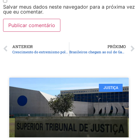
Salvar meus dados neste navegador para a próxima vez
que eu comentar.
ANTERIOR
PRÓXIMO
Crescimento do extremismo político no Brasil e no mundo?
Brasileiros chegam ao sul de Gaza e aguardam travessia para Egito
JUSTIÇA