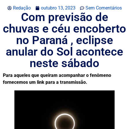
Redação
outubro 13, 2023
Sem Comentários
Com previsão de
chuvas e céu encoberto
no Paraná , eclipse
anular do Sol acontece
neste sábado
Para aqueles que queiram acompanhar o fenômeno
fornecemos um link para a transmissão.