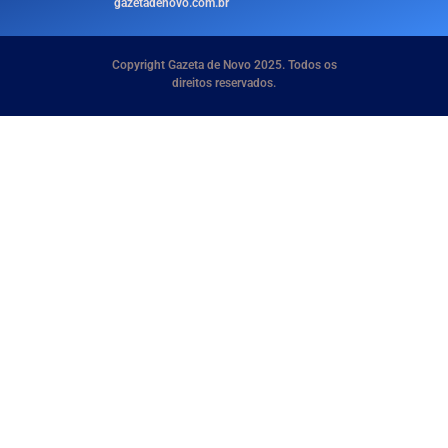
gazetadenovo.com.br
Copyright Gazeta de Novo 2025. Todos os
direitos reservados.