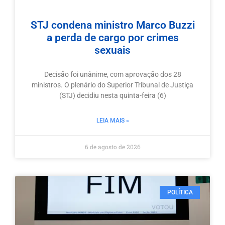
STJ condena ministro Marco Buzzi
a perda de cargo por crimes
sexuais
Decisão foi unânime, com aprovação dos 28
ministros. O plenário do Superior Tribunal de Justiça
(STJ) decidiu nesta quinta-feira (6)
LEIA MAIS »
6 de agosto de 2026
POLÍTICA