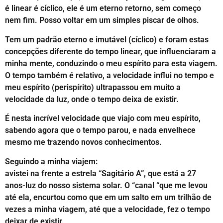
é linear é cíclico, ele é um eterno retorno, sem começo
nem fim. Posso voltar em um simples piscar de olhos.
Tem um padrão eterno e imutável (cíclico) e foram estas
concepções diferente do tempo linear, que influenciaram a
minha mente, conduzindo o meu espírito para esta viagem.
O tempo também é relativo, a velocidade influi no tempo e
meu espírito (perispírito) ultrapassou em muito a
velocidade da luz, onde o tempo deixa de existir.
É nesta incrível velocidade que viajo com meu espírito,
sabendo agora que o tempo parou, e nada envelhece
mesmo me trazendo novos conhecimentos.
Seguindo a minha viajem:
avistei na frente a estrela “Sagitário A”, que está a 27
anos-luz do nosso sistema solar. O “canal “que me levou
até ela, encurtou como que em um salto em um trilhão de
vezes a minha viagem, até que a velocidade, fez o tempo
deixar de existir.