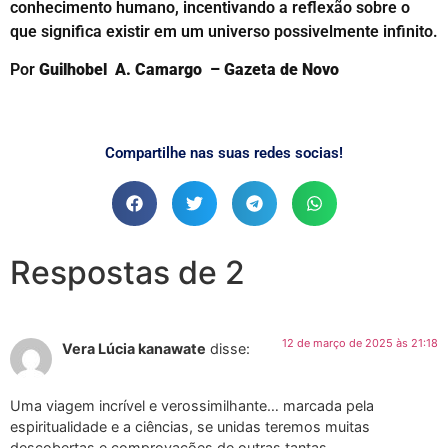
conhecimento humano, incentivando a reflexão sobre o
que significa existir em um universo possivelmente infinito.
Por
Guilhobel A. Camargo – Gazeta de Novo
Compartilhe nas suas redes socias!
Respostas de 2
12 de março de 2025 às 21:18
Vera Lúcia kanawate
disse:
Uma viagem incrível e verossimilhante… marcada pela
espiritualidade e a ciências, se unidas teremos muitas
descobertas e comprovações de outras tantas…