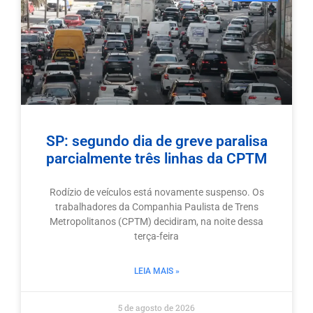
SP: segundo dia de greve paralisa
parcialmente três linhas da CPTM
Rodízio de veículos está novamente suspenso. Os
trabalhadores da Companhia Paulista de Trens
Metropolitanos (CPTM) decidiram, na noite dessa
terça-feira
LEIA MAIS »
5 de agosto de 2026