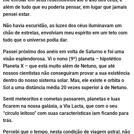
além de tudo que eu poderia pensar, em lugar que jamais
pensei estar.
Não havia escuridão, as luzes dos céus iluminavam um
chão de estrelas, envolviam meu espírito em um teto com
tudo que o universo podia dar.
Passei próximo dos anéis em volta de Saturno e foi uma
visão esplendorosa. Vi o nono (9º) planeta – hipotético
Planeta X – que está muito além de Netuno, que até
nossos cientistas não conseguiram provar a sua existência
dentro do nosso sistema solar. Mas, ele existe e orbita o
Sol a uma distância média 20 vezes superior à de Netuno.
Senti meteoritos e cometas passarem, planetas e luas
ficarem na nossa galáxia, a Via Lacta, que com o seu
“círculo leitoso” com suas características iam ficando para
trás.
Percebi que o tempo, nesta condição de viagem astral, não