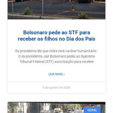
Bolsonaro pede ao STF para
receber os filhos no Dia dos Pais
Ex-presidente diz que visita terá caráter humanitário.
O ex-presidente Jair Bolsonaro pediu ao Supremo
Tribunal Federal (STF) autorização para receber
LEIA MAIS »
5 de agosto de 2026
GERAL