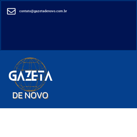
contato@gazetadenovo.com.br