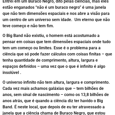
Entrei em um Buraco Negro, dito pelas ciências, mas eles
estão enganados “não é um buraco negro” é uma janela
que não tem dimensões espaciais e nos abre a visão para
um centro de um universo sem idade. Um eterno que não
teve começo e não tem fim.
O Big Band não existiu, o homem está acostumado a
pensar em coisas que tem dimensões espaciais onde tudo
tem um começo ou limites. Esse é o problema para a
ciência que só pode fazer cálculos com coisas finitas – que
tenha quantidade de comprimento, altura, largura e
espaços definidos – uma vez que o que é infinito é algo
insolúvel .
O universo infinito não tem altura, largura e comprimento.
Cada vez mais achamos galáxias que – tem bilhões de
anos, sem sinal de nascimento – como os 13,8 bilhões de
anos atrás, que é quando a ciência diz ter havido o Big
Band. É neste local, que depois de eu ter atravessado a
janela que a ciência chama de Buraco Negro, que estou