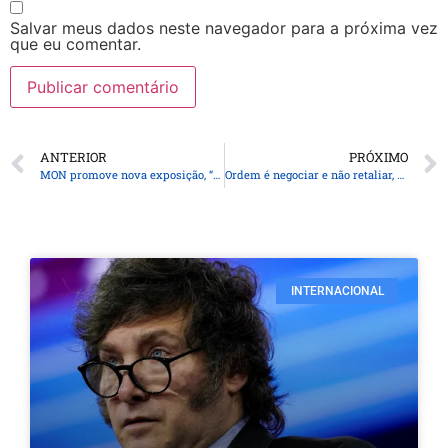
Salvar meus dados neste navegador para a próxima vez
que eu comentar.
ANTERIOR
PRÓXIMO
MON promove nova exposição, “Miguel Bakun: O Olhar de uma Coleção”, a partir do dia 20
Ordem é negociar e não retaliar, diz Haddad sobre tarifas dos EUA
INTERNACIONAL