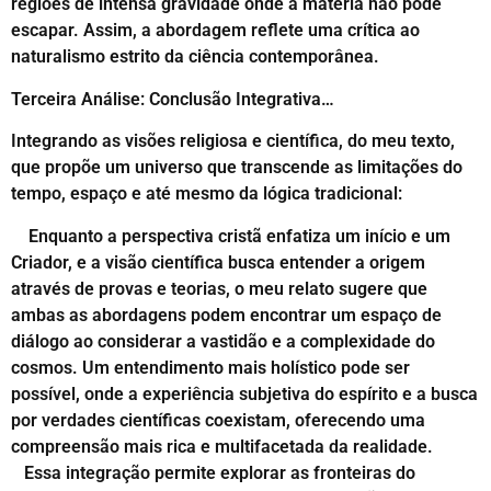
regiões de intensa gravidade onde a matéria não pode
escapar. Assim, a abordagem reflete uma crítica ao
naturalismo estrito da ciência contemporânea.
Terceira Análise: Conclusão Integrativa…
Integrando as visões religiosa e científica, do meu texto,
que propõe um universo que transcende as limitações do
tempo, espaço e até mesmo da lógica tradicional:
Enquanto a perspectiva cristã enfatiza um início e um
Criador, e a visão científica busca entender a origem
através de provas e teorias, o meu relato sugere que
ambas as abordagens podem encontrar um espaço de
diálogo ao considerar a vastidão e a complexidade do
cosmos. Um entendimento mais holístico pode ser
possível, onde a experiência subjetiva do espírito e a busca
por verdades científicas coexistam, oferecendo uma
compreensão mais rica e multifacetada da realidade.
Essa integração permite explorar as fronteiras do