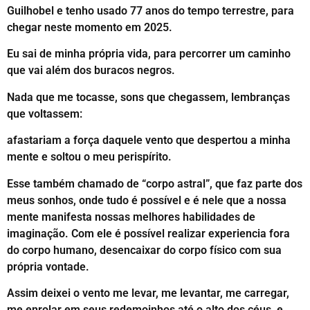
Guilhobel e tenho usado 77 anos do tempo terrestre, para
chegar neste momento em 2025.
Eu sai de minha própria vida, para percorrer um caminho
que vai além dos buracos negros.
Nada que me tocasse, sons que chegassem, lembranças
que voltassem:
afastariam a força daquele vento que despertou a minha
mente e soltou o meu perispírito.
Esse também chamado de “corpo astral”, que faz parte dos
meus sonhos, onde tudo é possível e é nele que a nossa
mente manifesta nossas melhores habilidades de
imaginação. Com ele é possível realizar experiencia fora
do corpo humano, desencaixar do corpo físico com sua
própria vontade.
Assim deixei o vento me levar, me levantar, me carregar,
me enrolar em seus redemoinhos até o alto dos céus, e