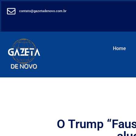
contato@gazetadenovo.com.br
Home
O Trump “Faus