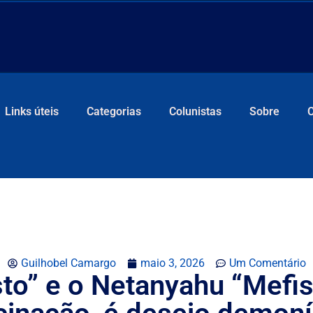
Links úteis
Categorias
Colunistas
Sobre
Guilhobel Camargo
maio 3, 2026
Um Comentário
to” e o Netanyahu “Mefist