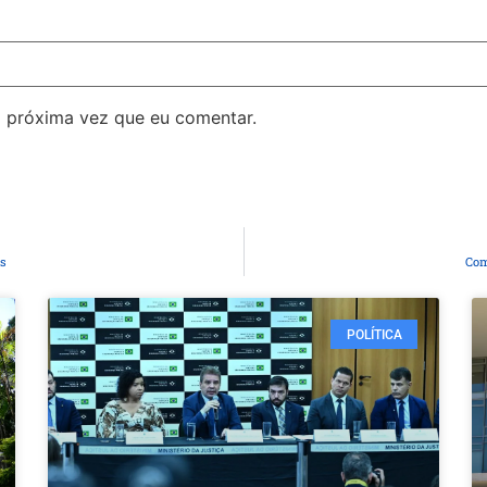
 próxima vez que eu comentar.
os
Com
POLÍTICA