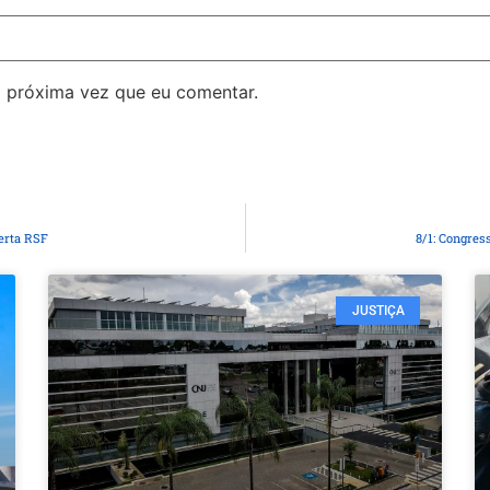
 próxima vez que eu comentar.
erta RSF
8/1: Congres
JUSTIÇA