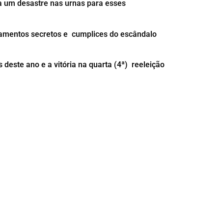
a um desastre nas urnas para esses
çamentos secretos e cumplices do escândalo
s deste ano e a vitória na quarta (4ª) reeleição