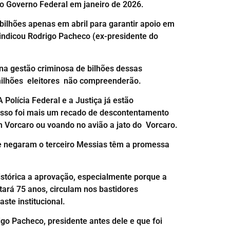
lo Governo Federal em janeiro de 2026.
 bilhões apenas em abril para garantir apoio em
indicou Rodrigo Pacheco (ex-presidente do
na gestão criminosa de bilhões dessas
 milhões eleitores não compreenderão.
olícia Federal e a Justiça já estão
 Isso foi mais um recado de descontentamento
 Vorcaro ou voando no avião a jato do Vorcaro.
que negaram o terceiro Messias têm a promessa
stórica a aprovação, especialmente porque a
tará 75 anos, circulam nos bastidores
te institucional.
o Pacheco, presidente antes dele e que foi