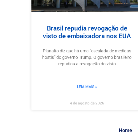
Brasil repudia revogação de
visto de embaixadora nos EUA
Planalto diz que há uma “escalada de medidas
hostis” do governo Trump. O governo brasileiro
repudiou a revogação do visto
LEIA MAIS »
4 de agosto de 2026
Home