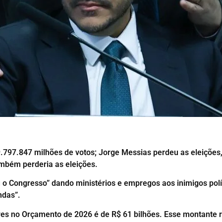
.797.847 milhões de votos; Jorge Messias perdeu as eleições, 
mbém perderia as eleições.
rou o Congresso” dando ministérios e empregos aos inimigos p
ndas”.
es no Orçamento de 2026 é de R$ 61 bilhões. Esse montante r