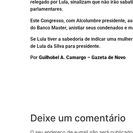
relegado por Lula, sinalizam que não irão sab
parlamentares.
Este Congresso, com Alcolumbre presidente, as
do Banco Master, anistiar seus condenados e ma
Se Lula tiver a sabedoria de indicar uma mulher 
de Lula da Silva para presidente.
Por
Guilhobel A. Camargo – Gazeta de Novo
Deixe um comentário
O seu endereço de e-mail não será publicado