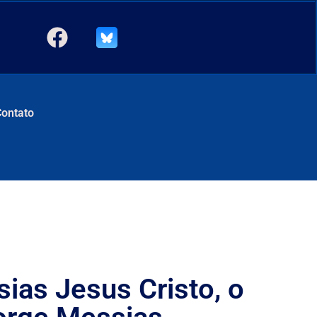
Contato
sias Jesus Cristo, o