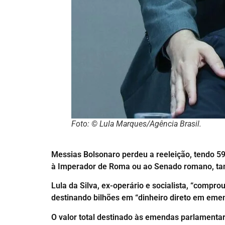
Foto: © Lula Marques/Agência Brasil.
Messias Bolsonaro perdeu a reeleição, tendo 59
à Imperador de Roma ou ao Senado romano, ta
Lula da Silva, ex-operário e socialista, “comp
destinando bilhões em “dinheiro direto em eme
O valor total destinado às emendas parlamentar