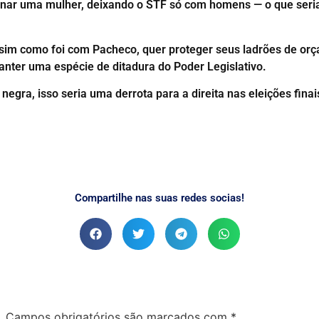
atinar uma mulher, deixando o STF só com homens — o que seri
sim como foi com Pacheco, quer proteger seus ladrões de or
nter uma espécie de ditadura do Poder Legislativo.
negra, isso seria uma derrota para a direita nas eleições finai
Compartilhe nas suas redes socias!
.
Campos obrigatórios são marcados com
*