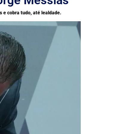
Jorge Messias
 e cobra tudo, até lealdade.