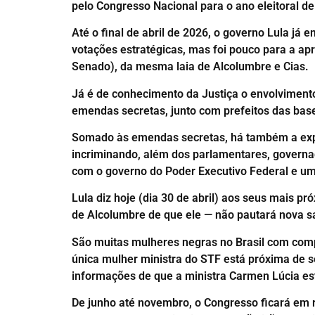
pelo Congresso Nacional para o ano eleitoral d
Até o final de abril de 2026, o governo Lula já
votações estratégicas, mas foi pouco para a a
Senado), da mesma laia de Alcolumbre e Cias.
Já é de conhecimento da Justiça o envolvimento
emendas secretas, junto com prefeitos das bas
Somado às emendas secretas, há também a expec
incriminando, além dos parlamentares, governa
com o governo do Poder Executivo Federal e um
Lula diz hoje (dia 30 de abril) aos seus mais 
de Alcolumbre de que ele — não pautará nova s
São muitas mulheres negras no Brasil com comp
única mulher ministra do STF está próxima de s
informações de que a ministra Carmen Lúcia est
De junho até novembro, o Congresso ficará em 