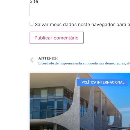
Site
Salvar meus dados neste navegador para a
ANTERIOR
Liberdade de imprensa está em queda nas democracias, al
POLÍTICA INTERNACIONAL