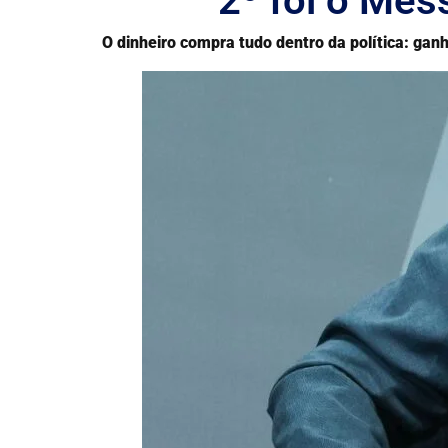
2º foi o Mes
O dinheiro compra tudo dentro da política: gan