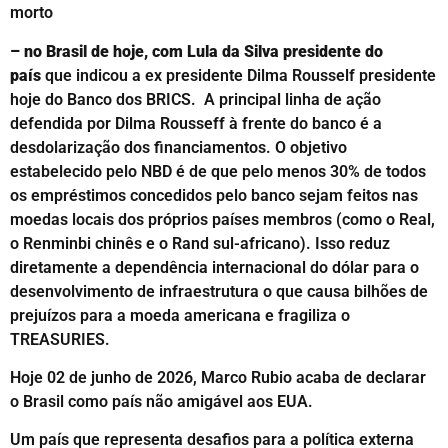
morto
– no Brasil de hoje, com Lula da Silva presidente do
país
que indicou a ex presidente Dilma Rousself presidente
hoje do Banco dos BRICS. A principal linha de ação
defendida por Dilma Rousseff à frente do banco é a
desdolarização dos financiamentos. O objetivo
estabelecido pelo NBD é de que pelo menos 30% de todos
os empréstimos concedidos pelo banco sejam feitos nas
moedas locais
dos próprios países membros (como o Real,
o Renminbi chinês e o Rand sul-africano). Isso reduz
diretamente a dependência internacional do dólar para o
desenvolvimento de infraestrutura o que causa bilhões de
prejuízos para a moeda americana e fragiliza o
TREASURIES.
Hoje 02 de junho de 2026, Marco Rubio acaba de declarar
o Brasil como país não amigável aos EUA.
Um país que representa desafios para a política externa