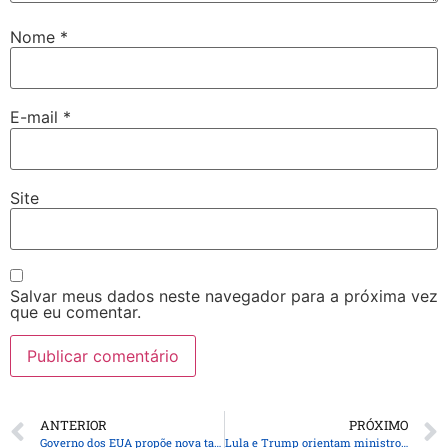
Nome
*
E-mail
*
Site
Salvar meus dados neste navegador para a próxima vez
que eu comentar.
ANTERIOR
PRÓXIMO
Governo dos EUA propõe nova tarifa de 25% sobre produtos brasileiros
Lula e Trump orientam ministros a resolverem tarifas em 30 dias