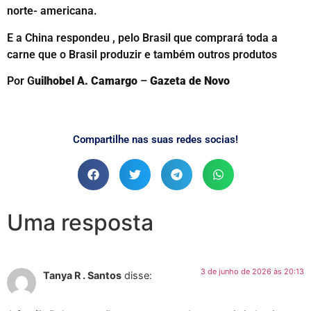
norte- americana.
E a China respondeu , pelo Brasil que comprará toda a
carne que o Brasil produzir e também outros produtos
Por G
uilhobel A. Camargo
–
Gazeta de Novo
Compartilhe nas suas redes socias!
Uma resposta
3 de junho de 2026 às 20:13
Tanya R . Santos
disse: