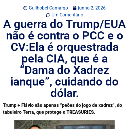
Guilhobel Camargo
junho 2, 2026
Um Comentário
A guerra do Trump/EUA
não é contra o PCC e o
CV:Ela é orquestrada
pela CIA, que é a
“Dama do Xadrez
ianque”, cuidando do
dólar.
Trump + Flávio são apenas “peões do jogo de xadrez”, do
tabuleiro Terra, que protege o
TREASURIES
.