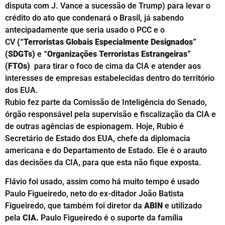
disputa com J. Vance a sucessão de Trump) para levar o
crédito do ato que condenará o Brasil, já sabendo
antecipadamente que seria usado o PCC e o
CV
(“Terroristas Globais Especialmente Designados”
(SDGTs)
e
“Organizações Terroristas Estrangeiras”
(FTOs)
para tirar o foco de cima da CIA e atender aos
interesses de empresas estabelecidas dentro do território
dos EUA.
Rubio fez parte da Comissão de Inteligência do Senado,
órgão responsável pela supervisão e fiscalização da CIA e
de outras agências de espionagem. Hoje, Rubio é
Secretário de Estado dos EUA, chefe da diplomacia
americana e do Departamento de Estado. Ele é o arauto
das decisões da CIA, para que esta não fique exposta.
Flávio foi usado, assim como há muito tempo é usado
Paulo Figueiredo, neto do ex-ditador João Batista
Figueiredo, que também foi diretor da
ABIN
e utilizado
pela
CIA.
Paulo Figueiredo é o suporte da família