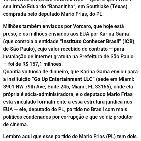
seu irmão Eduardo “Bananinha”, em Southlake (Texas),
comprada pelo deputado Mario Frias, do PL.
Milhões também enviados por Vorcaro, que hoje está
preso, e os milhões enviados aos EUA por Karina Gama
(que controla a entidade
“Instituto Conhecer Brasil” (ICB)
,
de São Paulo), cujo valor recebido de contrato — para
instalação de internet gratuita na Prefeitura de São Paulo
— foi de R$ 157,1 milhões.
Quantia vultuosa de dinheiro, que Karina Gama enviou para
a instituição
“Go Up Entertainment LLC”
(sede em Miami:
3901 NW 79th Ave, Suite 245, Miami, FL 33166), onde ela
própria é sócia-administradora, e o deputado Mario Frias
está vinculado formalmente a essa estrutura jurídica nos
EUA — ele, deputado do PL, partido no Brasil com mais
políticos condenados por corrupção e que se diz produtor
de cinema.
Lembro aqui que esse partido do Mario Frias (PL) tem dois