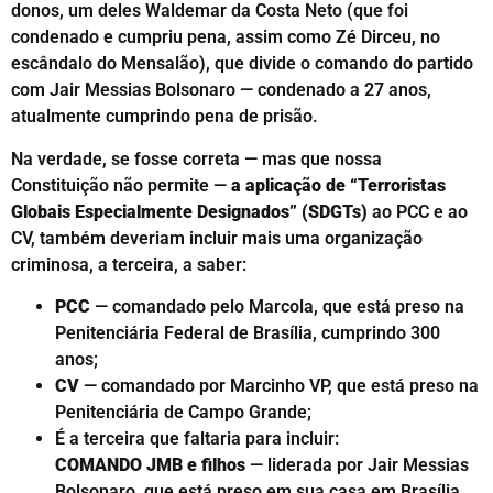
donos, um deles Waldemar da Costa Neto (que foi
condenado e cumpriu pena, assim como Zé Dirceu, no
escândalo do Mensalão), que divide o comando do partido
com Jair Messias Bolsonaro — condenado a 27 anos,
atualmente cumprindo pena de prisão.
Na verdade, se fosse correta — mas que nossa
Constituição não permite —
a aplicação de “Terroristas
Globais Especialmente Designados” (SDGTs)
ao PCC e ao
CV, também deveriam incluir mais uma organização
criminosa, a terceira, a saber:
PCC
— comandado pelo Marcola, que está preso na
Penitenciária Federal de Brasília, cumprindo 300
anos;
CV
— comandado por Marcinho VP, que está preso na
Penitenciária de Campo Grande;
É a terceira que faltaria para incluir:
COMANDO JMB e filhos
— liderada por Jair Messias
Bolsonaro, que está preso em sua casa em Brasília,