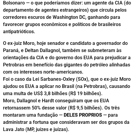
Bolsonaro — o que poderíamos dizer: um agente da CIA (do
departamento de agentes estrangeiros) que circula pelos
corredores escuros de Washington DC, ganhando para
favorecer grupos econômicos e políticos de brasileiros
antipatrióticos.
O ex-juiz Moro, hoje senador e candidato a governador do
Paraná, e Deltan Dallagnol, também se submeteram às
orientações da CIA e do governo dos EUA para prejudicar a
Petrobras em benefício das gigantes do petróleo alinhadas
com os interesses norte-americanos.
Foi o caso da Lei Sarbanes-Oxley (SOx), que o ex-juiz Moro
ajudou os EUA a aplicar no Brasil (na Petrobras), causando
uma multa de US$ 3,8 bilhões (R$ 19 bilhões).
Moro, Dallagnol e Hardt conseguiram que os EUA
retornassem 50% desse valor (R$ 9,5 bilhões). Os três
montaram uma fundação —
DELES PROPRIOS
— para
administrar a fortuna que consideravam ser dos grupos da
Lava Jato (MP, juízes e juízas).