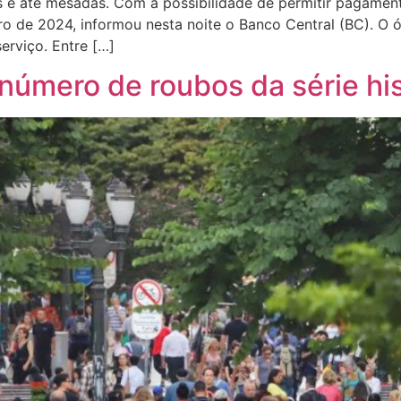
 e até mesadas. Com a possibilidade de permitir pagament
o de 2024, informou nesta noite o Banco Central (BC). O ó
erviço. Entre […]
número de roubos da série hi