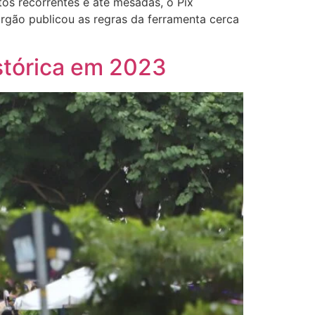
os recorrentes e até mesadas, o Pix
rgão publicou as regras da ferramenta cerca
stórica em 2023