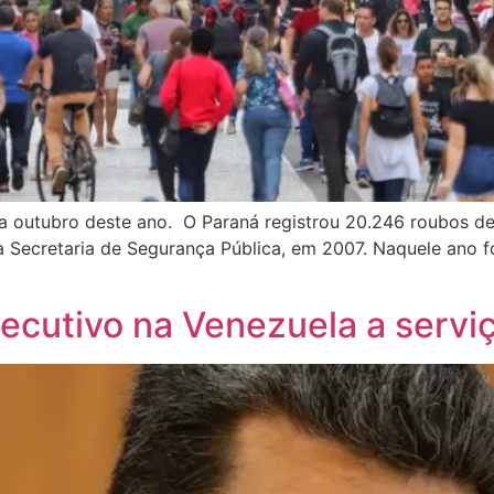
 a outubro deste ano. O Paraná registrou 20.246 roubos de
a Secretaria de Segurança Pública, em 2007. Naquele ano fo
xecutivo na Venezuela a serv