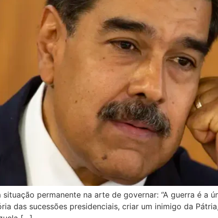
 situação permanente na arte de governar: “A guerra é a ú
ória das sucessões presidenciais, criar um inimigo da Pátri
zuela […]