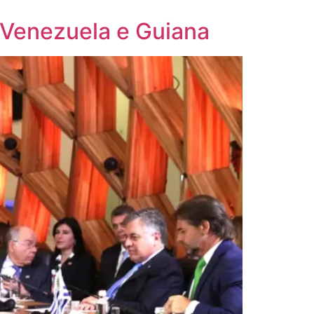
e Venezuela e Guiana