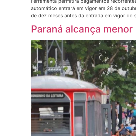
Ferramenta permitirá pagamentos recorrentes
automático entrará em vigor em 28 de outubr
de dez meses antes da entrada em vigor do s
Paraná alcança menor 