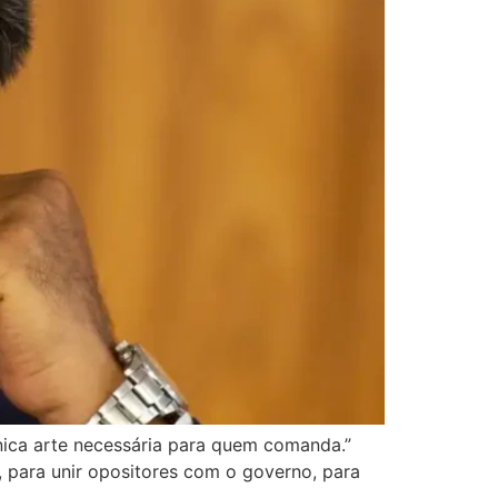
nica arte necessária para quem comanda.”
a, para unir opositores com o governo, para