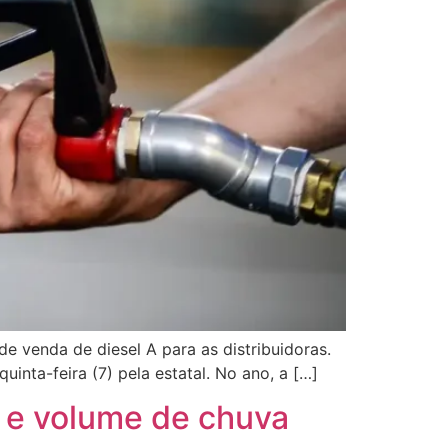
e venda de diesel A para as distribuidoras.
quinta-feira (7) pela estatal. No ano, a […]
 e volume de chuva