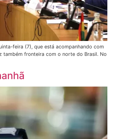
 quinta-feira (7), que está acompanhando com
z também fronteira com o norte do Brasil. No
amanhã