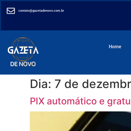
contato@gazetadenovo.com.br
Home
Dia:
7 de dezemb
PIX automático e gratu