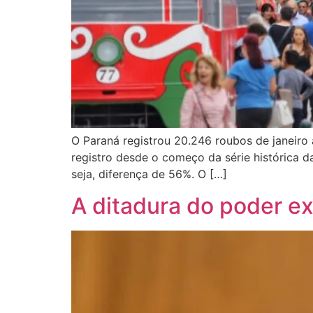
O Paraná registrou 20.246 roubos de janeiro
registro desde o começo da série histórica d
seja, diferença de 56%. O […]
A ditadura do poder e