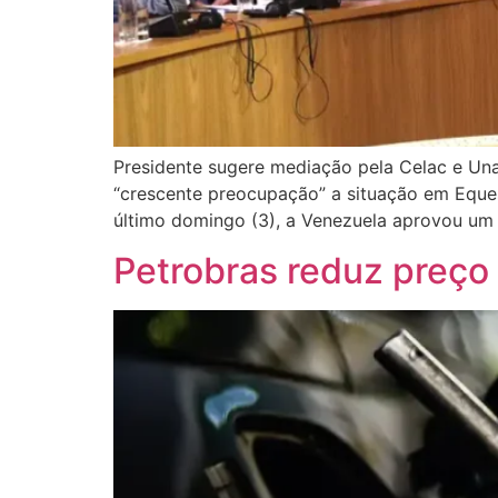
Presidente sugere mediação pela Celac e Unas
“crescente preocupação” a situação em Equess
último domingo (3), a Venezuela aprovou um 
Petrobras reduz preço 