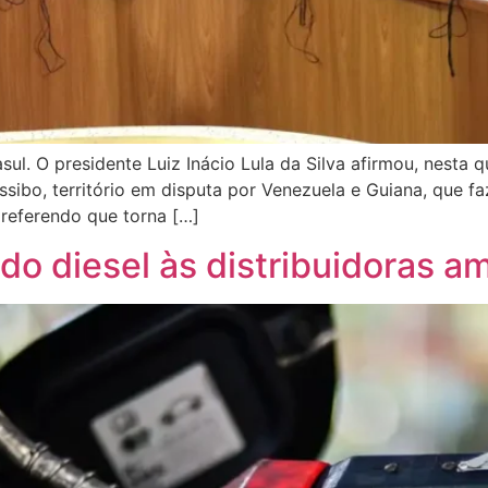
ul. O presidente Luiz Inácio Lula da Silva afirmou, nesta
ibo, território em disputa por Venezuela e Guiana, que fa
referendo que torna […]
do diesel às distribuidoras 