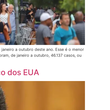
 janeiro a outubro deste ano. Esse é o menor
ram, de janeiro a outubro, 46.137 casos, ou
iço dos EUA