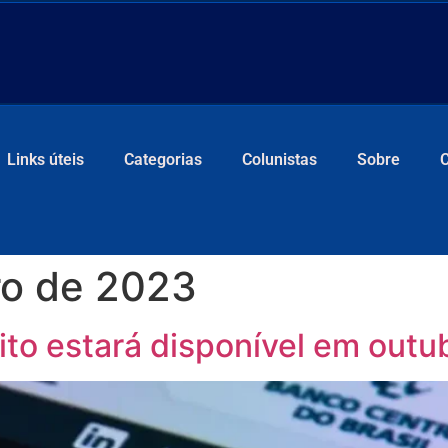
Links úteis
Categorias
Colunistas
Sobre
ro de 2023
ito estará disponível em out