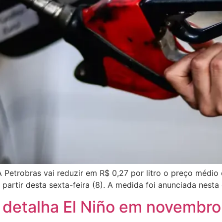
Petrobras vai reduzir em R$ 0,27 por litro o preço médio d
a partir desta sexta-feira (8). A medida foi anunciada nesta 
 detalha El Niño em novembro