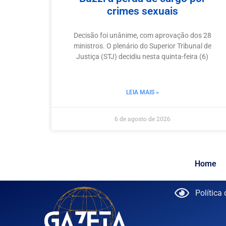
crimes sexuais
Decisão foi unânime, com aprovação dos 28
ministros. O plenário do Superior Tribunal de
Justiça (STJ) decidiu nesta quinta-feira (6)
LEIA MAIS »
6 de agosto de 2026
Home
Política