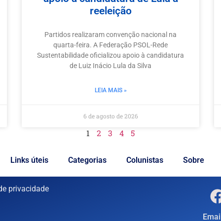
reeleição
Partidos realizaram convenção nacional na
quarta-feira. A Federação PSOL-Rede
Sustentabilidade oficializou apoio à candidatura
de Luiz Inácio Lula da Silva
LEIA MAIS »
6 de agosto de 2026
1
2
3
4
5
Links úteis
Categorias
Colunistas
Sobre
 de privacidade
Email