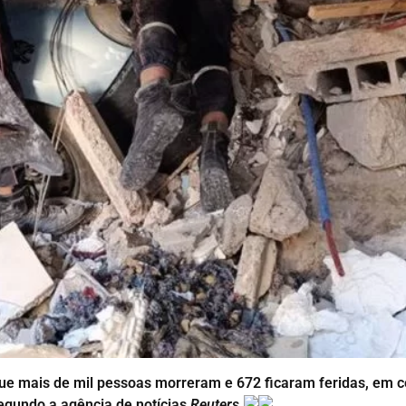
que mais de mil pessoas morreram e 672 ficaram feridas, em c
 segundo a agência de notícias
Reuters
.