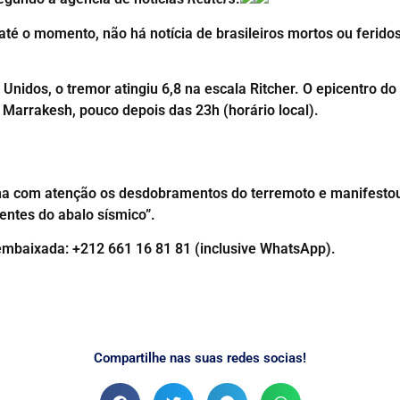
té o momento, não há notícia de brasileiros mortos ou ferido
Unidos, o tremor atingiu 6,8 na escala Ritcher. O epicentro d
 Marrakesh, pouco depois das 23h (horário local).
a com atenção os desdobramentos do terremoto e manifestou
entes do abalo sísmico”.
embaixada: +212 661 16 81 81 (inclusive WhatsApp).
Compartilhe nas suas redes socias!