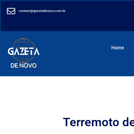
contato@gazetadenovo.com.br
Home
Terremoto de