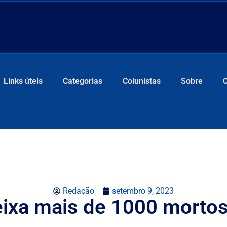
Links úteis
Categorias
Colunistas
Sobre
Redação
setembro 9, 2023
ixa mais de 1000 morto