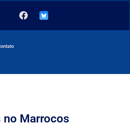
Contato
s no Marrocos