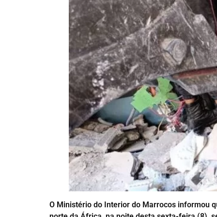
O Ministério do Interior do Marrocos informou 
norte da África, na noite desta sexta-feira (8),