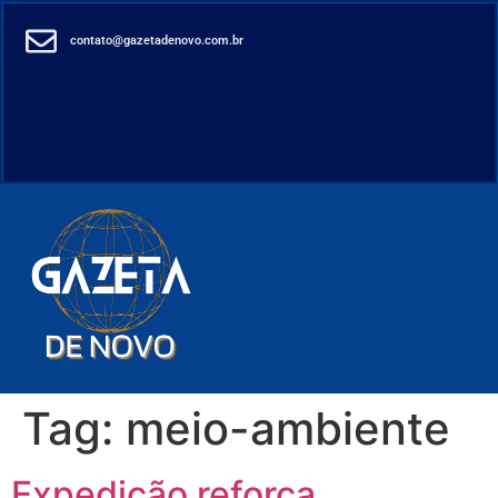
contato@gazetadenovo.com.br
Tag:
meio-ambiente
Expedição reforça