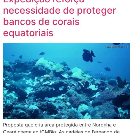
necessidade de proteger
bancos de corais
equatoriais
Proposta que cria área protegida entre Noronha e
Ceará chega ao ICMBio. As cadeias de Fernando de