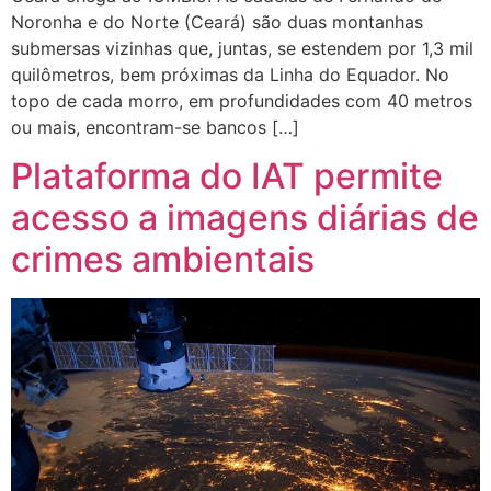
Noronha e do Norte (Ceará) são duas montanhas
submersas vizinhas que, juntas, se estendem por 1,3 mil
quilômetros, bem próximas da Linha do Equador. No
topo de cada morro, em profundidades com 40 metros
ou mais, encontram-se bancos […]
Plataforma do IAT permite
acesso a imagens diárias de
crimes ambientais