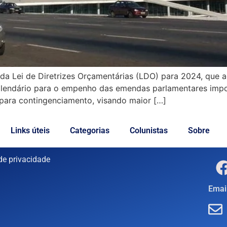
a Lei de Diretrizes Orçamentárias (LDO) para 2024, que ag
calendário para o empenho das emendas parlamentares imp
para contingenciamento, visando maior […]
Links úteis
Categorias
Colunistas
Sobre
 de privacidade
Email