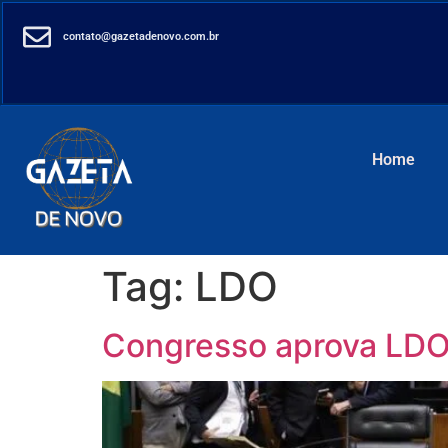
contato@gazetadenovo.com.br
Home
Tag:
LDO
Congresso aprova LDO