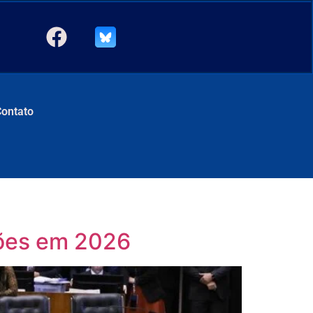
Contato
hões em 2026