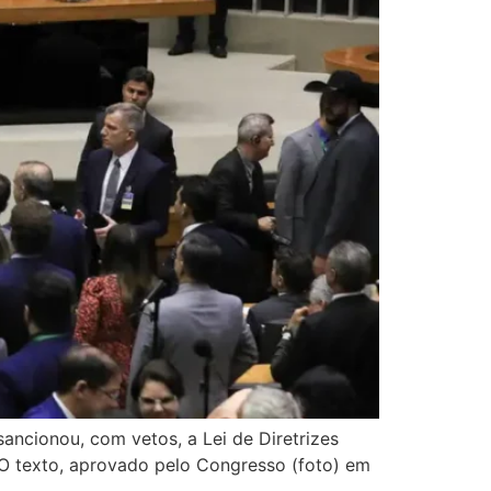
 sancionou, com vetos, a Lei de Diretrizes
 O texto, aprovado pelo Congresso (foto) em