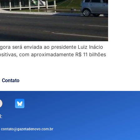
ora será enviada ao presidente Luiz Inácio
ositivas, com aproximadamente R$ 11 bilhões
Contato
:
contato@gazetadenovo.com.br