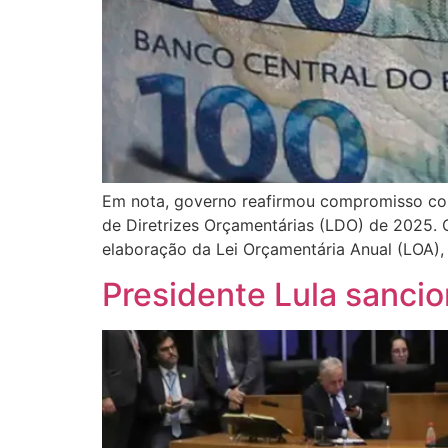
Em nota, governo reafirmou compromisso com r
de Diretrizes Orçamentárias (LDO) de 2025. O
elaboração da Lei Orçamentária Anual (LOA),
Presidente Lula sanci