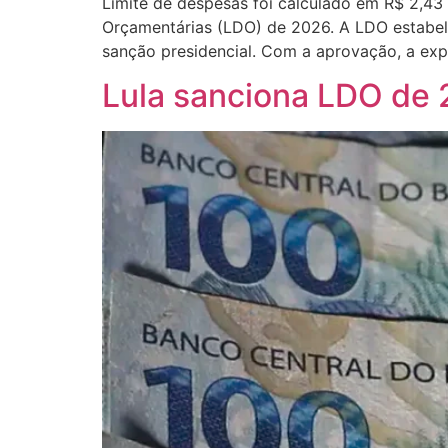
Limite de despesas foi calculado em R$ 2,43 t
Orçamentárias (LDO) de 2026. A LDO estabele
sanção presidencial. Com a aprovação, a exp
Lula sanciona LDO de 