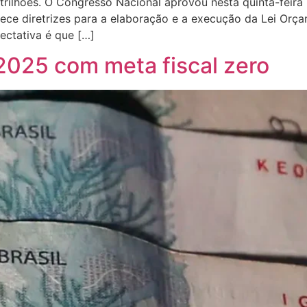
rilhões. O Congresso Nacional aprovou nesta quinta-feira (
ce diretrizes para a elaboração e a execução da Lei Orç
ectativa é que […]
2025 com meta fiscal zero