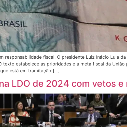
esponsabilidade fiscal. O presidente Luiz Inácio Lula da S
 texto estabelece as prioridades e a meta fiscal da União 
 que está em tramitação […]
ona LDO de 2024 com vetos e m