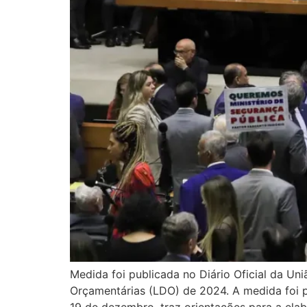
Medida foi publicada no Diário Oficial da Uniã
Orçamentárias (LDO) de 2024. A medida foi pu
19 de dezembro, traz orientações para a el