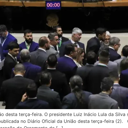
o desta terça-feira. O presidente Luiz Inácio Lula da Silva
blicada no Diário Oficial da União desta terça-feira (2).
aboração do Orçamento de […]