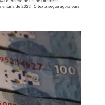
4) o Projeto de Lei de Diretrizes
amentária de 2026. O texto segue agora para