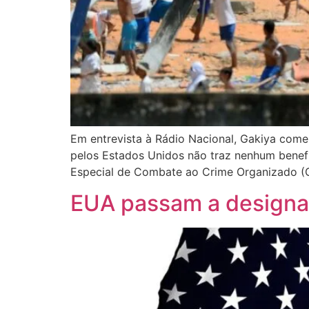
Em entrevista à Rádio Nacional, Gakiya com
pelos Estados Unidos não traz nenhum benefí
Especial de Combate ao Crime Organizado (Ga
EUA passam a designar