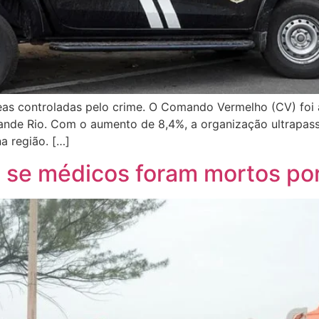
as controladas pelo crime. O Comando Vermelho (CV) foi a
rande Rio. Com o aumento de 8,4%, a organização ultrapass
a região. […]
ga se médicos foram mortos p