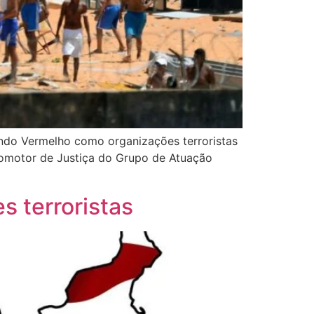
ndo Vermelho como organizações terroristas
romotor de Justiça do Grupo de Atuação
 terroristas