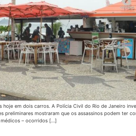
oje em dois carros. A Polícia Civil do Rio de Janeiro inv
es preliminares mostraram que os assassinos podem ter c
 médicos – ocorridos […]