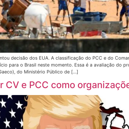
entou decisão dos EUA. A classificação do PCC e do Coma
cio para o Brasil neste momento. Essa é a avaliação do p
eco), do Ministério Público de […]
 CV e PCC como organizações