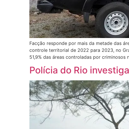
Facção responde por mais da metade das áre
controle territorial de 2022 para 2023, no G
51,9% das áreas controladas por criminosos n
Polícia do Rio investi