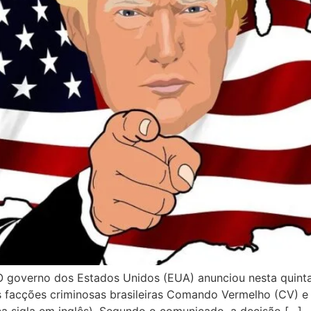
. O governo dos Estados Unidos (EUA) anunciou nesta quint
s facções criminosas brasileiras Comando Vermelho (CV) 
na sigla em inglês). Segundo o comunicado, a decisão […]