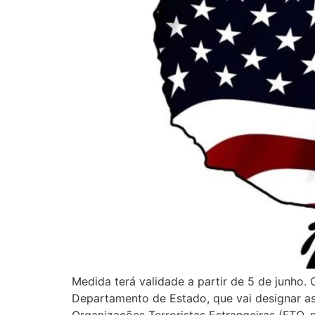
Medida terá validade a partir de 5 de junho
Departamento de Estado, que vai designar a
Organizações Terroristas Estrangeiras (FTO, 