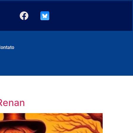
Contato
 Renan