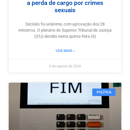
a perda de cargo por crimes
sexuais
Decisão foi unânime, com aprovação dos 28
ministros. O plenário do Superior Tribunal de Justiça
(STJ) decidiu nesta quinta-feira (6)
LEIA MAIS »
6 de agosto de 2026
POLÍTICA