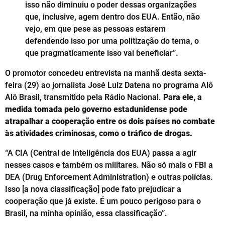
isso não diminuiu o poder dessas organizações
que, inclusive, agem dentro dos EUA. Então, não
vejo, em que pese as pessoas estarem
defendendo isso por uma politização do tema, o
que pragmaticamente isso vai beneficiar”.
O promotor concedeu entrevista na manhã desta sexta-
feira (29) ao jornalista José Luiz Datena no programa Alô
Alô Brasil, transmitido pela Rádio Nacional.
Para ele, a
medida tomada pelo governo estadunidense pode
atrapalhar a cooperação entre os dois países no combate
às atividades criminosas, como o tráfico de drogas.
“A CIA (Central de Inteligência dos EUA) passa a agir
nesses casos e também os militares. Não só mais o FBI a
DEA (Drug Enforcement Administration) e outras polícias.
Isso [a nova classificação] pode fato prejudicar a
cooperação que já existe. É um pouco perigoso para o
Brasil, na minha opinião, essa classificação”.