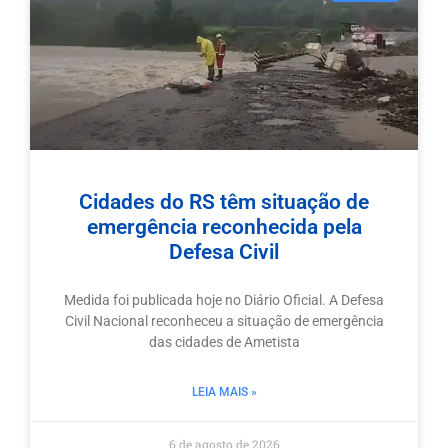
Cidades do RS têm situação de
emergência reconhecida pela
Defesa Civil
Medida foi publicada hoje no Diário Oficial. A Defesa
Civil Nacional reconheceu a situação de emergência
das cidades de Ametista
LEIA MAIS »
6 de agosto de 2026