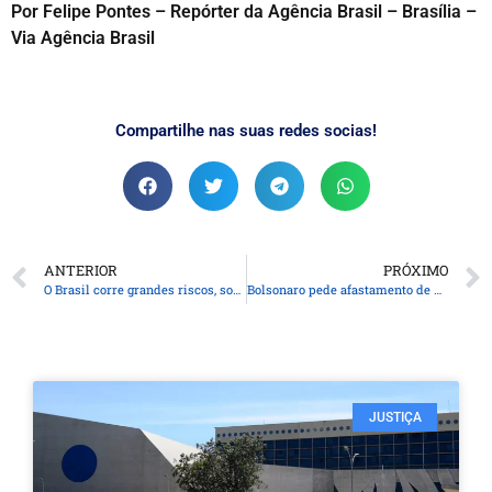
Por Felipe Pontes – Repórter da Agência Brasil – Brasília –
Via Agência Brasil
Compartilhe nas suas redes socias!
ANTERIOR
PRÓXIMO
O Brasil corre grandes riscos, sobre novas manobras do Bolsonaro
Bolsonaro pede afastamento de Moraes de inquérito sobre golpe
JUSTIÇA