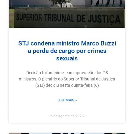
STJ condena ministro Marco Buzzi
a perda de cargo por crimes
sexuais
Decisão foi unânime, com aprovação dos 28
ministros. O plenário do Superior Tribunal de Justiça
(STJ) decidiu nesta quinta-feira (6)
LEIA MAIS »
6 de agosto de 2026