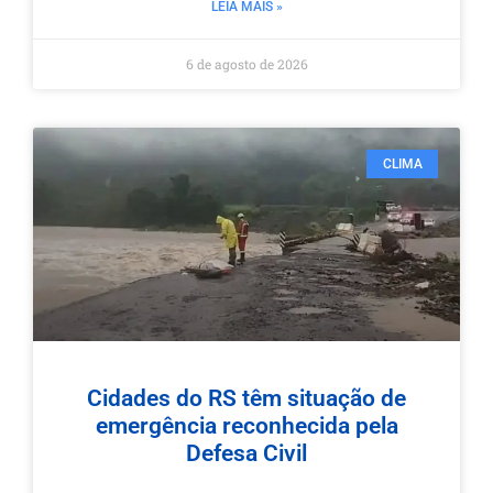
LEIA MAIS »
6 de agosto de 2026
CLIMA
Cidades do RS têm situação de
emergência reconhecida pela
Defesa Civil