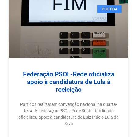
POLÍTICA
Federação PSOL-Rede oficializa
apoio à candidatura de Lula à
reeleição
Partidos realizaram convenção nacional na quarta-
feira. A Federação PSOL-Rede Sustentabilidade
oficializou apoio à candidatura de Luiz Inácio Lula da
Silva