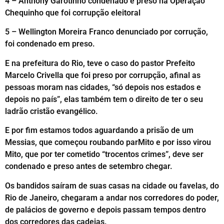
4 – Anthony Garotinho condenado e preso na Operação
Chequinho que foi corrupção eleitoral
5 – Wellington Moreira Franco denunciado por corrução,
foi condenado em preso.
E na prefeitura do Rio, teve o caso do pastor Prefeito
Marcelo Crivella que foi preso por corrupção, afinal as
pessoas moram nas cidades, “só depois nos estados e
depois no país”, elas também tem o direito de ter o seu
ladrão cristão evangélico.
E por fim estamos todos aguardando a prisão de um
Messias, que começou roubando parMito e por isso virou
Mito, que por ter cometido “trocentos crimes”, deve ser
condenado e preso antes de setembro chegar.
Os bandidos saíram de suas casas na cidade ou favelas, do
Rio de Janeiro, chegaram a andar nos corredores do poder,
de palácios de governo e depois passam tempos dentro
dos corredores das cadeias.