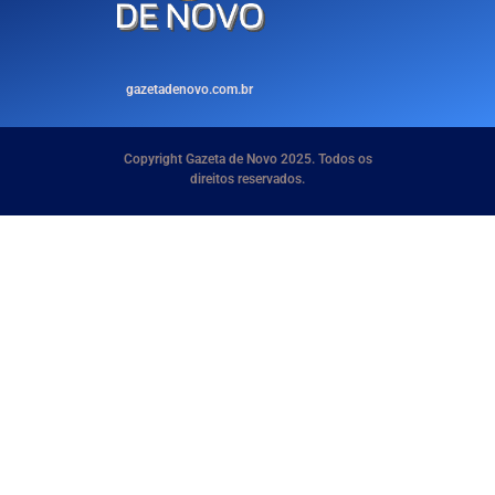
gazetadenovo.com.br
Copyright Gazeta de Novo 2025. Todos os
direitos reservados.