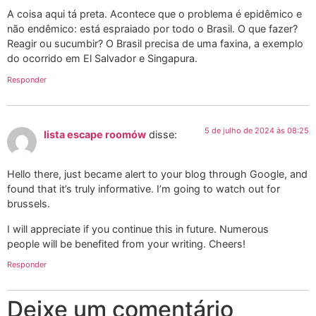
A coisa aqui tá preta. Acontece que o problema é epidêmico e
não endêmico: está espraiado por todo o Brasil. O que fazer?
Reagir ou sucumbir? O Brasil precisa de uma faxina, a exemplo
do ocorrido em El Salvador e Singapura.
Responder
5 de julho de 2024 às 08:25
lista escape roomów
disse:
Hello there, just became alert to your blog through Google, and
found that it’s truly informative. I’m going to watch out for
brussels.
I will appreciate if you continue this in future. Numerous
people will be benefited from your writing. Cheers!
Responder
Deixe um comentário