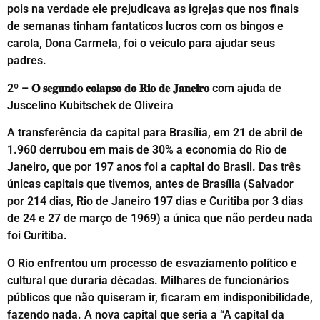
pois na verdade ele prejudicava as igrejas que nos finais
de semanas tinham fantaticos lucros com os bingos e
carola, Dona Carmela, foi o veiculo para ajudar seus
padres.
2º – 𝐎 𝐬𝐞𝐠𝐮𝐧𝐝𝐨 𝐜𝐨𝐥𝐚𝐩𝐬𝐨 𝐝𝐨 𝐑𝐢𝐨 𝐝𝐞 𝐉𝐚𝐧𝐞𝐢𝐫𝐨 com ajuda de
Juscelino Kubitschek de Oliveira
A transferência da capital para Brasília, em 21 de abril de
1.960 derrubou em mais de 30% a economia do Rio de
Janeiro, que por 197 anos foi a capital do Brasil. Das três
únicas capitais que tivemos, antes de Brasília (Salvador
por 214 dias, Rio de Janeiro 197 dias e Curitiba por 3 dias
de 24 e 27 de março de 1969) a única que não perdeu nada
foi Curitiba.
O Rio enfrentou um processo de esvaziamento político e
cultural que duraria décadas. Milhares de funcionários
públicos que não quiseram ir, ficaram em indisponibilidade,
fazendo nada. A nova capital que seria a “A capital da