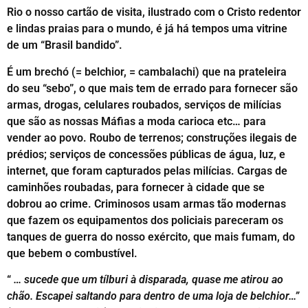
Rio o nosso cartão de visita, ilustrado com o Cristo redentor
e lindas praias para o mundo, é já há tempos uma vitrine
de um “Brasil bandido”.
É um brechó (= belchior, = cambalachi) que na prateleira
do seu “sebo”, o que mais tem de errado para fornecer são
armas, drogas, celulares roubados, serviços de milícias
que são as nossas Máfias a moda carioca etc… para
vender ao povo. Roubo de terrenos; construções ilegais de
prédios; serviços de concessões públicas de água, luz, e
internet, que foram capturados pelas milícias. Cargas de
caminhões roubadas, para fornecer à cidade que se
dobrou ao crime. Criminosos usam armas tão modernas
que fazem os equipamentos dos policiais pareceram os
tanques de guerra do nosso exército, que mais fumam, do
que bebem o combustível.
“
… sucede que um tílburi à disparada, quase me atirou ao
chão. Escapei saltando para dentro de uma loja de belchior…”