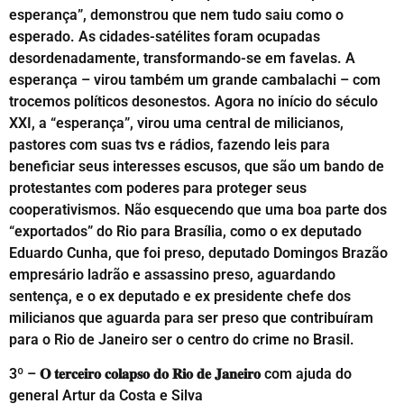
esperança”, demonstrou que nem tudo saiu como o
esperado. As cidades-satélites foram ocupadas
desordenadamente, transformando-se em favelas. A
esperança – virou também um grande cambalachi – com
trocemos políticos desonestos. Agora no início do século
XXI, a “esperança”, virou uma central de milicianos,
pastores com suas tvs e rádios, fazendo leis para
beneficiar seus interesses escusos, que são um bando de
protestantes com poderes para proteger seus
cooperativismos. Não esquecendo que uma boa parte dos
“exportados” do Rio para Brasília, como o ex deputado
Eduardo Cunha, que foi preso, deputado Domingos Brazão
empresário ladrão e assassino preso, aguardando
sentença, e o ex deputado e ex presidente chefe dos
milicianos que aguarda para ser preso que contribuíram
para o Rio de Janeiro ser o centro do crime no Brasil.
3º – 𝐎 𝐭𝐞𝐫𝐜𝐞𝐢𝐫𝐨 𝐜𝐨𝐥𝐚𝐩𝐬𝐨 𝐝𝐨 𝐑𝐢𝐨 𝐝𝐞 𝐉𝐚𝐧𝐞𝐢𝐫𝐨 com ajuda do
general Artur da Costa e Silva