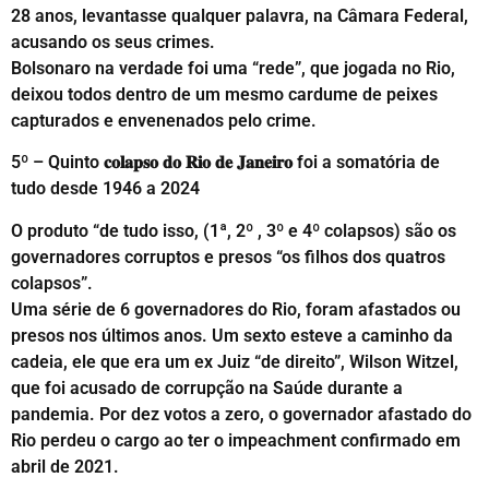
28 anos, levantasse qualquer palavra, na Câmara Federal,
acusando os seus crimes.
Bolsonaro na verdade foi uma “rede”, que jogada no Rio,
deixou todos dentro de um mesmo cardume de peixes
capturados e envenenados pelo crime.
5º – Quinto 𝐜𝐨𝐥𝐚𝐩𝐬𝐨 𝐝𝐨 𝐑𝐢𝐨 𝐝𝐞 𝐉𝐚𝐧𝐞𝐢𝐫𝐨 foi a somatória de
tudo desde 1946 a 2024
O produto “de tudo isso, (1ª, 2º , 3º e 4º colapsos) são os
governadores corruptos e presos “os filhos dos quatros
colapsos”.
Uma série de 6 governadores do Rio, foram afastados ou
presos nos últimos anos. Um sexto esteve a caminho da
cadeia, ele que era um ex Juiz “de direito”, Wilson Witzel,
que foi acusado de corrupção na Saúde durante a
pandemia. Por dez votos a zero, o governador afastado do
Rio perdeu o cargo ao ter o impeachment confirmado em
abril de 2021.