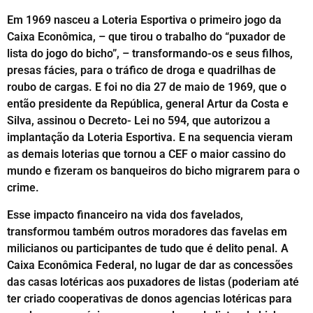
Em 1969 nasceu a Loteria Esportiva o primeiro jogo da
Caixa Econômica, – que tirou o trabalho do “puxador de
lista do jogo do bicho”, – transformando-os e seus filhos,
presas fácies, para o tráfico de droga e quadrilhas de
roubo de cargas. E foi no dia 27 de maio de 1969, que o
então presidente da República, general Artur da Costa e
Silva, assinou o Decreto- Lei no 594, que autorizou a
implantação da Loteria Esportiva. E na sequencia vieram
as demais loterias que tornou a CEF o maior cassino do
mundo e fizeram os banqueiros do bicho migrarem para o
crime.
Esse impacto financeiro na vida dos favelados,
transformou também outros moradores das favelas em
milicianos ou participantes de tudo que é delito penal. A
Caixa Econômica Federal, no lugar de dar as concessões
das casas lotéricas aos puxadores de listas (poderiam até
ter criado cooperativas de donos agencias lotéricas para