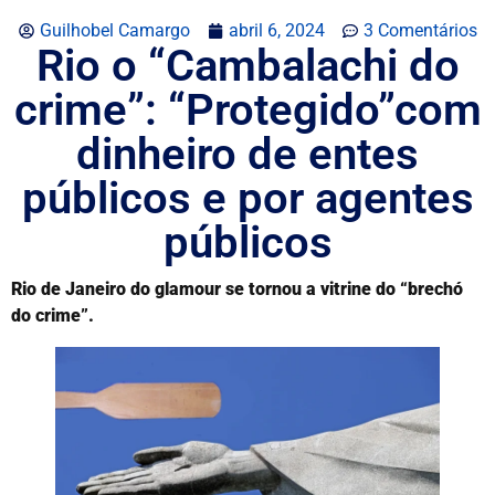
Guilhobel Camargo
abril 6, 2024
3 Comentários
Rio o “Cambalachi do
crime”: “Protegido”com
dinheiro de entes
públicos e por agentes
públicos
Rio de Janeiro do glamour se tornou a vitrine do “brechó
do crime”.