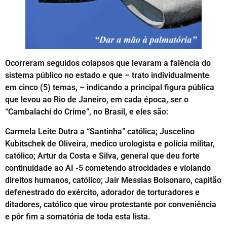
Ocorreram seguidos colapsos que levaram a falência do
sistema público no estado e que – trato individualmente
em cinco (5) temas, – indicando a principal figura pública
que levou ao Rio de Janeiro, em cada época, ser o
“Cambalachi do Crime”, no Brasil, e eles são:
Carmela Leite Dutra a “Santinha” católica; Juscelino
Kubitschek de Oliveira, medico urologista e polícia militar,
católico; Artur da Costa e Silva, general que deu forte
continuidade ao AI -5 cometendo atrocidades e violando
direitos humanos, católico; Jair Messias Bolsonaro, capitão
defenestrado do exército, adorador de torturadores e
ditadores, católico que virou protestante por conveniência
e pôr fim a somatória de toda esta lista.