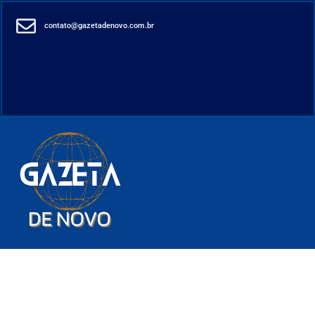
contato@gazetadenovo.com.br