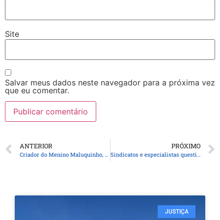
Site
Salvar meus dados neste navegador para a próxima vez
que eu comentar.
ANTERIOR
PRÓXIMO
Criador do Menino Maluquinho, Ziraldo morre aos 91 anos
Sindicatos e especialistas questionam venda da Avibras a estrangeiros
JUSTIÇA