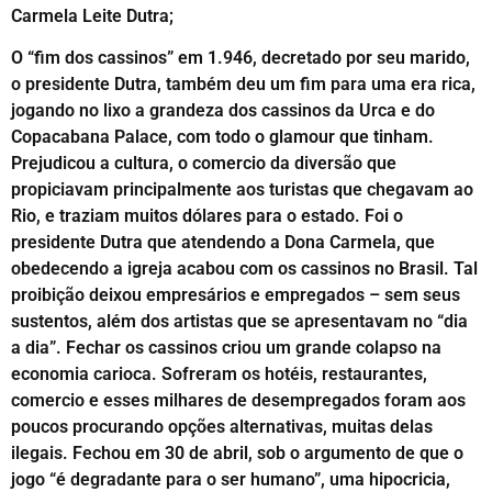
Carmela Leite Dutra;
O “fim dos cassinos” em 1.946, decretado por seu marido,
o presidente Dutra, também deu um fim para uma era rica,
jogando no lixo a grandeza dos cassinos da Urca e do
Copacabana Palace, com todo o glamour que tinham.
Prejudicou a cultura, o comercio da diversão que
propiciavam principalmente aos turistas que chegavam ao
Rio, e traziam muitos dólares para o estado. Foi o
presidente Dutra que atendendo a Dona Carmela, que
obedecendo a igreja acabou com os cassinos no Brasil. Tal
proibição deixou empresários e empregados – sem seus
sustentos, além dos artistas que se apresentavam no “dia
a dia”. Fechar os cassinos criou um grande colapso na
economia carioca. Sofreram os hotéis, restaurantes,
comercio e esses milhares de desempregados foram aos
poucos procurando opções alternativas, muitas delas
ilegais. Fechou em 30 de abril, sob o argumento de que o
jogo “é degradante para o ser humano”, uma hipocricia,