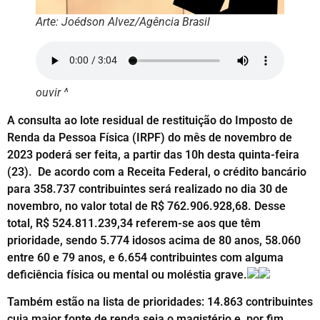
Arte: Joédson Alvez/Agência Brasil
ouvir ^
A consulta ao lote residual de restituição do Imposto de
Renda da Pessoa Física (IRPF) do mês de novembro de
2023 poderá ser feita, a partir das 10h desta quinta-feira
(23). De acordo com a Receita Federal, o crédito bancário
para 358.737 contribuintes será realizado no dia 30 de
novembro, no valor total de R$ 762.906.928,68. Desse
total, R$ 524.811.239,34 referem-se aos que têm
prioridade, sendo 5.774 idosos acima de 80 anos, 58.060
entre 60 e 79 anos, e 6.654 contribuintes com alguma
deficiência física ou mental ou moléstia grave.
Também estão na lista de prioridades: 14.863 contribuintes
cuja maior fonte de renda seja o magistério e, por fim,