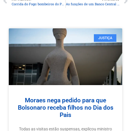
Corrida do Fogo: bombeiros do Paraná encaram desafio solidário neste sábado
As funções de um Banco Central na Argentina e no mundo
JUSTIÇA
Moraes nega pedido para que
Bolsonaro receba filhos no Dia dos
Pais
Todas as visitas estão suspensas, explicou ministro