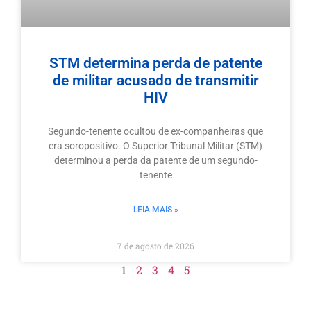
STM determina perda de patente
de militar acusado de transmitir
HIV
Segundo-tenente ocultou de ex-companheiras que
era soropositivo. O Superior Tribunal Militar (STM)
determinou a perda da patente de um segundo-
tenente
LEIA MAIS »
7 de agosto de 2026
1
2
3
4
5