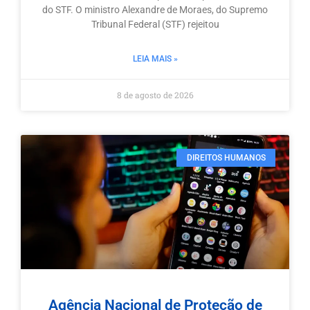
do STF. O ministro Alexandre de Moraes, do Supremo
Tribunal Federal (STF) rejeitou
LEIA MAIS »
8 de agosto de 2026
DIREITOS HUMANOS
Agência Nacional de Proteção de