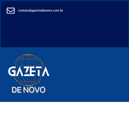
contato@gazetadenovo.com.br