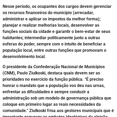
Nesse período, os ocupantes dos cargos devem gerenciar
os recursos financeiros do município (arrecadar,
administrar e aplicar os impostos da melhor forma);
planejar e realizar melhorias locais, desenvolver as
funções sociais da cidade e garantir o bem-estar de seus
habitantes; intermediar politicamente junto a outras
esferas do poder, sempre com o intuito de beneficiar a
população local, entre outras funções que promovam o
desenvolvimento local.
O presidente da Confederação Nacional de Municípios
(CNM), Paulo Ziulkoski, destaca quais devem ser as
prioridades no exercício da função pública. “É preciso
honrar o mandato que a população vos deu nas urnas,
enfrentar as dificuldades e sempre conduzir a
administração sob um modelo de governança pública que
coloque em primeiro lugar as reais necessidades da
comunidade.” Ziulkoski frisa aos gestores municipais que é
importante esquecer os embates ideológicos da eleição.