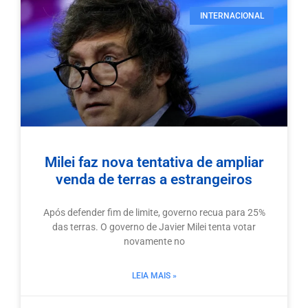
INTERNACIONAL
Milei faz nova tentativa de ampliar
venda de terras a estrangeiros
Após defender fim de limite, governo recua para 25%
das terras. O governo de Javier Milei tenta votar
novamente no
LEIA MAIS »