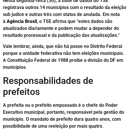
Nesta segunda-feira (30), a base de dados do TSE
registrava outros 14 municípios com o resultado da eleição
sub judice e outras três com status de anulada. Em nota
à
Agência Brasil
, o TSE afirma que “estes dados são
atualizados diariamente e podem mudar a depender do
resultado processual e da publicação das atualizações.”
Vale lembrar, ainda, que não há posse no Distrito Federal
porque a unidade federativa não tem eleições municipais.
A Constituição Federal de 1988 proíbe a divisão do DF em
municípios.
Responsabilidades de
prefeitos
A prefeita ou o prefeito empossado é o chefe do Poder
Executivo municipal, portanto, responsável pela gestão do
município. O mandato de prefeito dura quatro anos, com
possibilidade de uma reeleição por mais quatro.