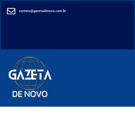
contato@gazetadenovo.com.br