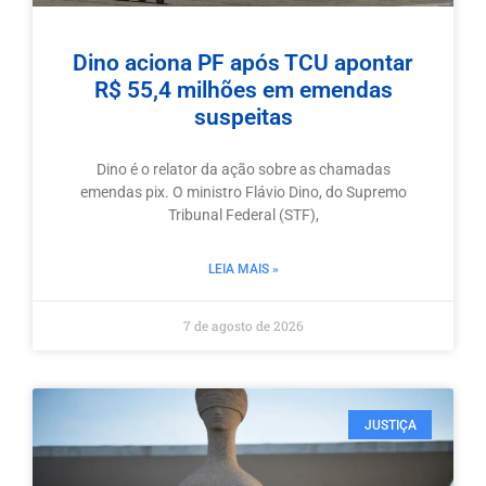
Dino aciona PF após TCU apontar
R$ 55,4 milhões em emendas
suspeitas
Dino é o relator da ação sobre as chamadas
emendas pix. O ministro Flávio Dino, do Supremo
Tribunal Federal (STF),
LEIA MAIS »
7 de agosto de 2026
JUSTIÇA