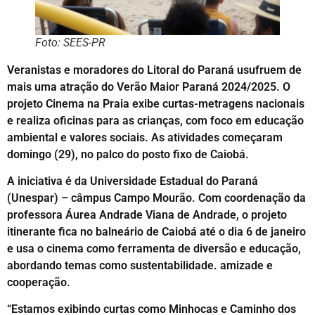
Foto: SEES-PR
Veranistas e moradores do Litoral do Paraná usufruem de
mais uma atração do Verão Maior Paraná 2024/2025. O
projeto Cinema na Praia exibe curtas-metragens nacionais
e realiza oficinas para as crianças, com foco em educação
ambiental e valores sociais. As atividades começaram
domingo (29), no palco do posto fixo de Caiobá.
A iniciativa é da Universidade Estadual do Paraná
(Unespar) – câmpus Campo Mourão. Com coordenação da
professora Áurea Andrade Viana de Andrade, o projeto
itinerante fica no balneário de Caiobá até o dia 6 de janeiro
e usa o cinema como ferramenta de diversão e educação,
abordando temas como sustentabilidade. amizade e
cooperação.
“Estamos exibindo curtas como Minhocas e Caminho dos