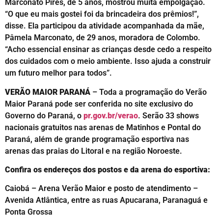
Marconato Pires, de 5 anos, mostrou muita empolgação.
“O que eu mais gostei foi da brincadeira dos prêmios!”,
disse. Ela participou da atividade acompanhada da mãe,
Pâmela Marconato, de 29 anos, moradora de Colombo.
“Acho essencial ensinar as crianças desde cedo a respeito
dos cuidados com o meio ambiente. Isso ajuda a construir
um futuro melhor para todos”.
VERÃO MAIOR PARANÁ
– Toda a programação do Verão
Maior Paraná pode ser conferida no site exclusivo do
Governo do Paraná, o
pr.gov.br/verao
. Serão 33 shows
nacionais gratuitos nas arenas de Matinhos e Pontal do
Paraná, além de grande programação esportiva nas
arenas das praias do Litoral e na região Noroeste.
Confira os endereços dos postos e da arena do esportiva:
Caiobá – Arena Verão Maior e posto de atendimento –
Avenida Atlântica, entre as ruas Apucarana, Paranaguá e
Ponta Grossa