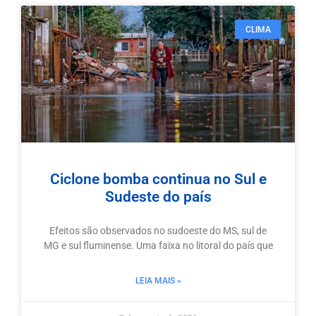
CLIMA
Ciclone bomba continua no Sul e
Sudeste do país
Efeitos são observados no sudoeste do MS, sul de
MG e sul fluminense. Uma faixa no litoral do país que
LEIA MAIS »