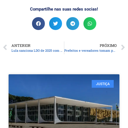
Compartilhe nas suas redes socias!
ANTERIOR
PRÓXIMO
Lula sanciona LDO de 2025 com meta fiscal zero
Prefeitos e vereadores tomam posse neste primeiro dia do ano
JUSTIÇA