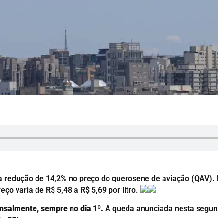
 a redução de 14,2% no preço do querosene de aviação (QAV). 
eço varia de R$ 5,48 a R$ 5,69 por litro.
nsalmente, sempre no dia 1º.
A queda anunciada nesta segund