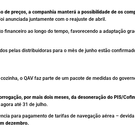
 de preços, a companhia manterá a possibilidade de os com
foi anunciada juntamente com o reajuste de abril.
cto financeiro ao longo do tempo, favorecendo a adaptação gr
ados pelas distribuidoras para o mês de junho estão confirma
e cozinha, o QAV faz parte de um pacote de medidas do govern
orrogação, por mais dois meses, da desoneração do PIS/Cofins,
e agora até 31 de julho.
cia para pagamento de tarifas de navegação aérea – devida 
 em dezembro.