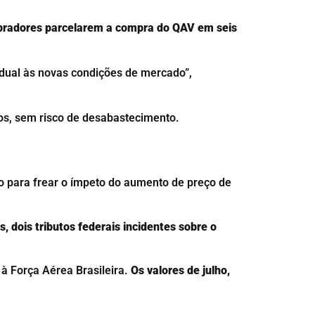
pradores parcelarem a compra do QAV em seis
adual às novas condições de mercado”,
dos, sem risco de desabastecimento.
o para frear o ímpeto do aumento de preço de
 dois tributos federais incidentes sobre o
à Força Aérea Brasileira.
Os valores de julho,