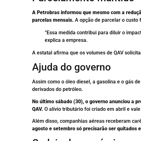
A Petrobras informou que mesmo com a redução
parcelas mensais.
A opção de parcelar o custo 
“Essa medida contribui para diluir o impa
explica a empresa.
A estatal afirma que os volumes de QAV solicit
Ajuda do governo
Assim como o óleo diesel, a gasolina e o gás d
derivados do petróleo.
No último sábado (30), o governo anunciou a pr
QAV.
O alívio tributário foi criado em abril e val
Além disso, companhias aéreas receberam carên
agosto e setembro só precisarão ser quitados