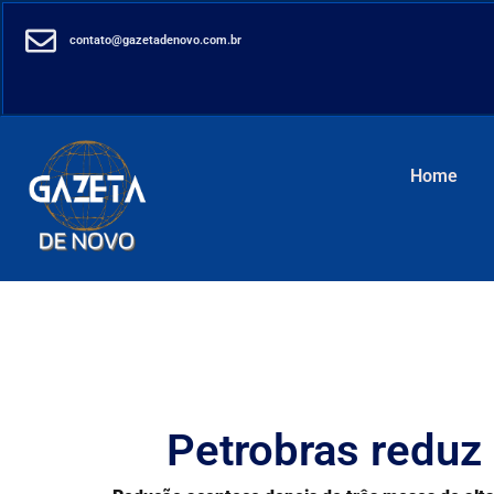
contato@gazetadenovo.com.br
Home
Petrobras reduz