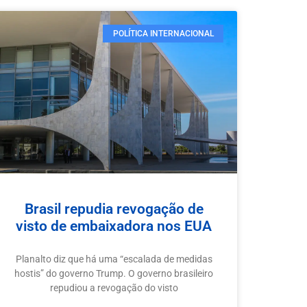
POLÍTICA INTERNACIONAL
Brasil repudia revogação de
visto de embaixadora nos EUA
Planalto diz que há uma “escalada de medidas
hostis” do governo Trump. O governo brasileiro
repudiou a revogação do visto