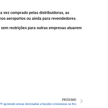
a vez comprado pelas distribuidoras, as
nos aeroportos ou ainda para revendedores.
a, sem restrições para outras empresas atuarem
PRÓXIMO
PF apreende armas destinadas a facções criminosas no Rio