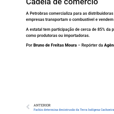
Cadeia de comércio
A Petrobras comercializa para as distribuidora
empresas transportam o combustível e vendem 
A estatal tem participação de cerca de 85% da 
como produtoras ou importadoras.
Por
Bruno de Freitas Moura
– Repórter da
Agênc
ANTERIOR
Fachin determina desintrusão da Terra Indígena Cachoeira