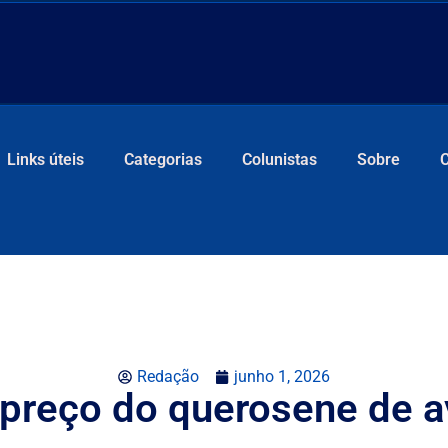
Links úteis
Categorias
Colunistas
Sobre
Redação
junho 1, 2026
 preço do querosene de 