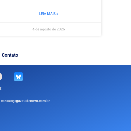
LEIA MAIS »
4 de agosto de 2026
Contato
:
contato@gazetadenovo.com.br