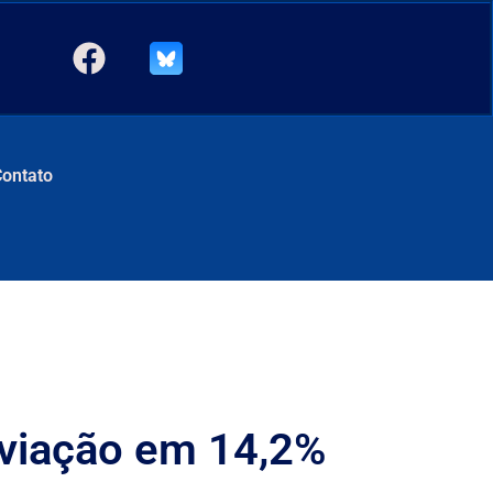
Contato
aviação em 14,2%