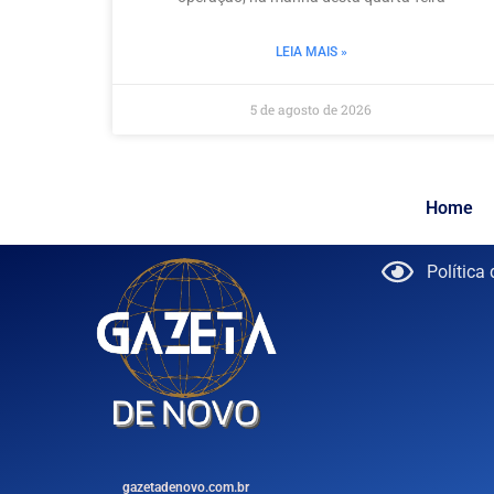
LEIA MAIS »
5 de agosto de 2026
Home
Política
gazetadenovo.com.br