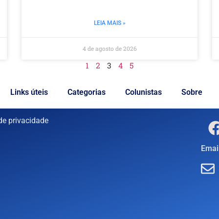
LEIA MAIS »
4 de agosto de 2026
1
2
3
4
5
Links úteis
Categorias
Colunistas
Sobre
 de privacidade
Email