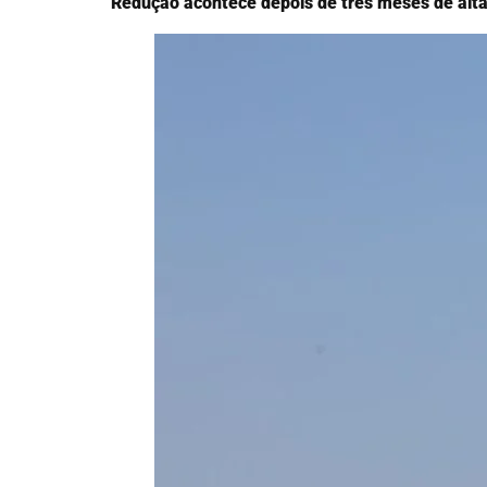
Redução acontece depois de três meses de alta