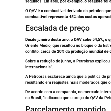
seguidos.
Em abril, por exemplo, o reajuste foi
O QAV é o combustível derivado do petróleo que
combustível representa 45% dos custos opera
Escalada de preço
Desde janeiro deste ano, o QAV sobe 54,5%, o qu
Oriente Médio, que resultou no bloqueio do Est
conflito,
cerca de 20% da produção mundial de ó
Sobre a redução de junho, a Petrobras explicou
internacionais”.
A Petrobras esclarece ainda que a política de
resultando em reajustes mais moderados que o
De acordo com a companhia, no mercado interna
no Brasil, “indicando que o preço do QAV da P
Parcelamento mantido