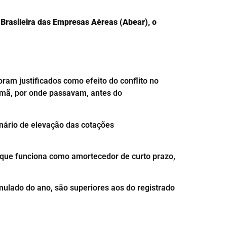
Brasileira das Empresas Aéreas (Abear), o
ram justificados como efeito do conflito no
 Omã, por onde passavam, antes do
enário de elevação das cotações
 que funciona como amortecedor de curto prazo,
ulado do ano, são superiores aos do registrado