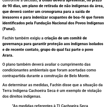
Conforme a decisão,
a União deverá apresentar, no prazo
de 90 dias, um plano de retirada de não indígenas da área,
que deverá conter um cronograma para a saída de
invasores e para indenizar ocupantes de boa-fé que forem
identificados pela Fundação Nacional dos Povos Indígenas
(Funai).
Fachin também exigiu a
criação de um comitê de
governança para garantir proteção aos indígenas isolados
e de recente contato, grupo do qual faz parte o povo
Arara.
O plano também deverá avaliar o cumprimento das
condicionantes ambientais que foram acertadas como
contrapartida durante a construção de Belo Monte.
Ao determinar as medidas, Fachin disse que a situação da
Terra Indígena Cachoeira Seca é um exemplo de violação
dos direitos indígenas.
“As medidas referentes à TI Cachoeira Seca