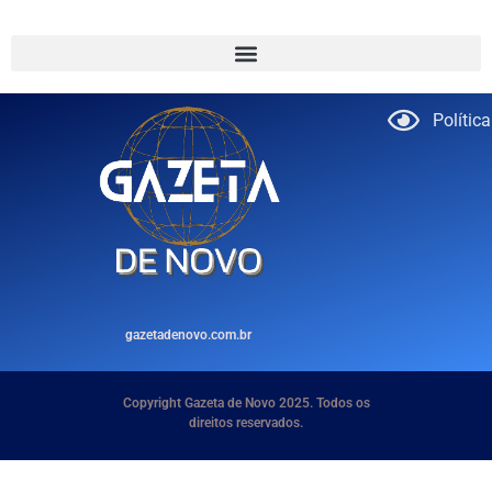
Polític
gazetadenovo.com.br
Copyright Gazeta de Novo 2025. Todos os
direitos reservados.