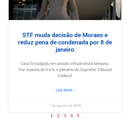
STF muda decisão de Moraes e
reduz pena de condenada por 8 de
janeiro
Caso foi julgado em sessão virtual nesta semana.
Por maioria de 6 a 4, o plenário do Supremo Tribunal
Federal
LEIA MAIS »
7 de agosto de 2026
1
2
3
4
5