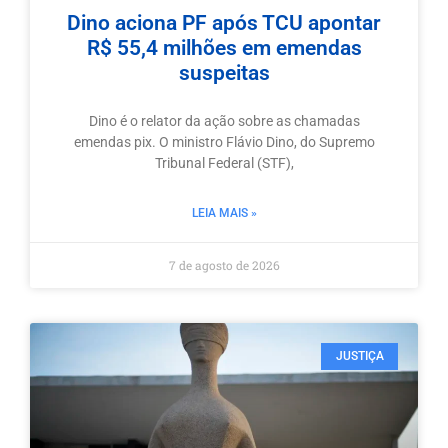
Dino aciona PF após TCU apontar
R$ 55,4 milhões em emendas
suspeitas
Dino é o relator da ação sobre as chamadas
emendas pix. O ministro Flávio Dino, do Supremo
Tribunal Federal (STF),
LEIA MAIS »
7 de agosto de 2026
JUSTIÇA