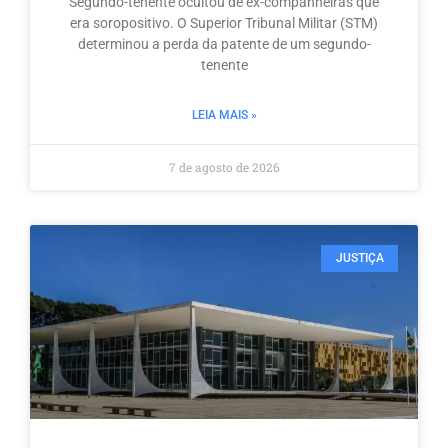
Segundo-tenente ocultou de ex-companheiras que
era soropositivo. O Superior Tribunal Militar (STM)
determinou a perda da patente de um segundo-
tenente
LEIA MAIS »
7 de agosto de 2026
JUSTIÇA