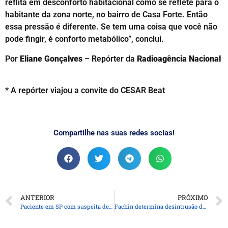
reflita em desconforto habitacional como se reflete para o
habitante da zona norte, no bairro de Casa Forte. Então
essa pressão é diferente. Se tem uma coisa que você não
pode fingir, é conforto metabólico”, conclui.
Por
Eliane Gonçalves
– Repórter da
Radioagência Nacional
* A repórter viajou a convite do CESAR Beat
Compartilhe nas suas redes socias!
ANTERIOR
PRÓXIMO
Paciente em SP com suspeita de ebola testa positivo para meningite
Fachin determina desintrusão da Terra Indígena Cachoeira Seca, no Pará