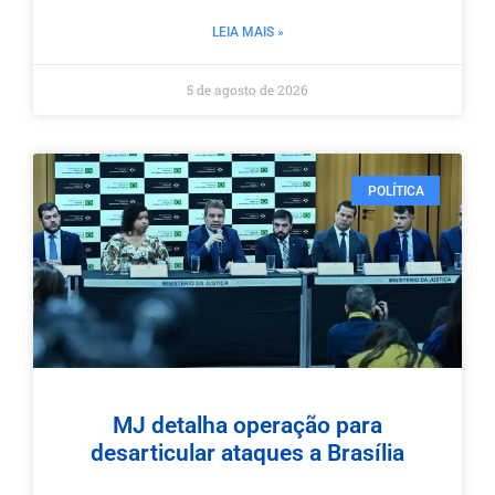
LEIA MAIS »
5 de agosto de 2026
POLÍTICA
MJ detalha operação para
desarticular ataques a Brasília