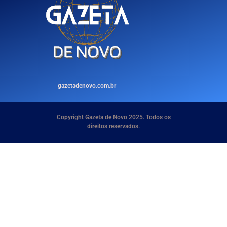
gazetadenovo.com.br
Copyright Gazeta de Novo 2025. Todos os
direitos reservados.