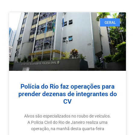
GERAL
Polícia do Rio faz operações para
prender dezenas de integrantes do
CV
Alvos são especializados no roubo de veículos.
A Polícia Civil do Rio de Janeiro realiza uma
operação, na manhã desta quarta-feira