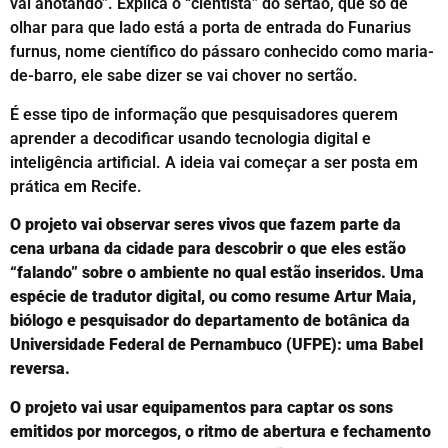
vai anotando”. Explica o “cientista” do sertão, que só de
olhar para que lado está a porta de entrada do Funarius
furnus, nome científico do pássaro conhecido como maria-
de-barro, ele sabe dizer se vai chover no sertão.
É esse tipo de informação que pesquisadores querem
aprender a decodificar usando tecnologia digital e
inteligência artificial. A ideia vai começar a ser posta em
prática em Recife.
O projeto vai observar seres vivos que fazem parte da
cena urbana da cidade para descobrir o que eles estão
“falando” sobre o ambiente no qual estão inseridos. Uma
espécie de tradutor digital, ou como resume Artur Maia,
biólogo e pesquisador do departamento de botânica da
Universidade Federal de Pernambuco (UFPE): uma Babel
reversa.
O projeto vai usar equipamentos para captar os sons
emitidos por morcegos, o ritmo de abertura e fechamento