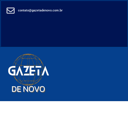
contato@gazetadenovo.com.br