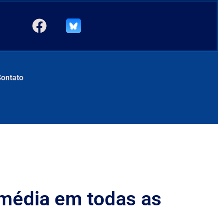
Contato
média em todas as