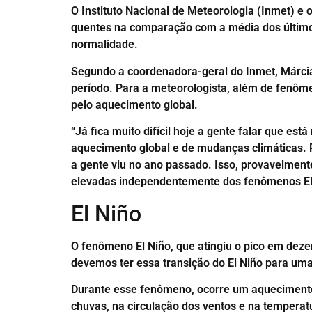
O Instituto Nacional de Meteorologia (Inmet) e 
quentes na comparação com a média dos últimos
normalidade.
Segundo a coordenadora-geral do Inmet, Márcia
período. Para a meteorologista, além de fenôm
pelo aquecimento global.
“Já fica muito difícil hoje a gente falar que es
aquecimento global e de mudanças climáticas. 
a gente viu no ano passado. Isso, provavelment
elevadas independentemente dos fenômenos El N
El Niño
O fenômeno El Niño, que atingiu o pico em de
devemos ter essa transição do El Niño para uma
Durante esse fenômeno, ocorre um aquecimento 
chuvas, na circulação dos ventos e na temperat