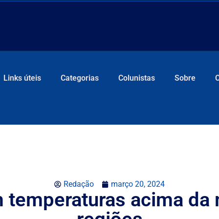
Links úteis
Categorias
Colunistas
Sobre
Redação
março 20, 2024
 temperaturas acima da 