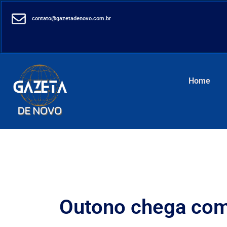
contato@gazetadenovo.com.br
Home
Outono chega com