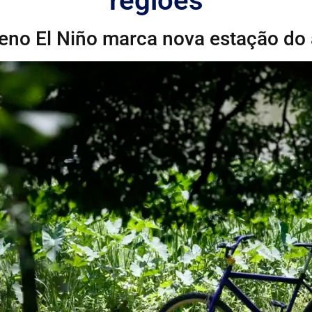
regiões
no El Niño marca nova estação do 