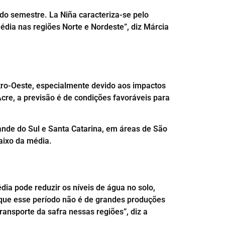
do semestre. La Niña caracteriza-se pelo
dia nas regiões Norte e Nordeste”, diz Márcia
ntro-Oeste, especialmente devido aos impactos
cre, a previsão é de condições favoráveis para
ande do Sul e Santa Catarina, em áreas de São
aixo da média.
dia pode reduzir os níveis de água no solo,
orque esse período não é de grandes produções
ransporte da safra nessas regiões”, diz a