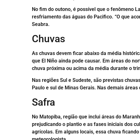
No fim do outono, é possível que o fenômeno La
resfriamento das águas do Pacifico. “O que aco
Seabra.
Chuvas
As chuvas devem ficar abaixo da média históric
que El Niño ainda pode causar. Em áreas do nor
chuva próxima ou acima da média durante o tri
Nas regiões Sul e Sudeste, são previstas chuva
Paulo e sul de Minas Gerais. Nas demais áreas 
Safra
No Matopiba, região que inclui áreas do Maranhã
prejudicando o plantio e as fases iniciais dos
agrícolas. Em alguns locais, essa chuva ficando 
meteorologista.