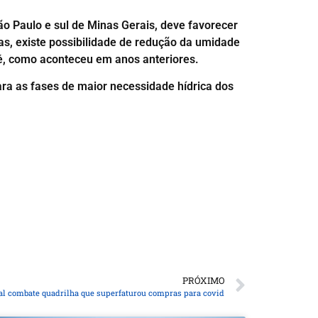
o Paulo e sul de Minas Gerais, deve favorecer
s, existe possibilidade de redução da umidade
afé, como aconteceu em anos anteriores.
ara as fases de maior necessidade hídrica dos
PRÓXIMO
ral combate quadrilha que superfaturou compras para covid