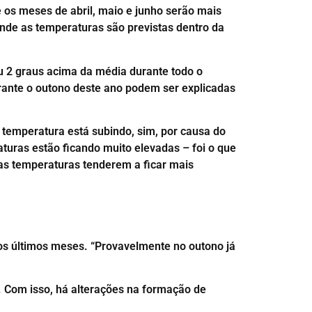
e os meses de abril, maio e junho serão mais
nde as temperaturas são previstas dentro da
u 2 graus acima da média durante todo o
rante o outono deste ano podem ser explicadas
 a temperatura está subindo, sim, por causa do
uras estão ficando muito elevadas – foi o que
 as temperaturas tenderem a ficar mais
s últimos meses. “Provavelmente no outono já
 Com isso, há alterações na formação de