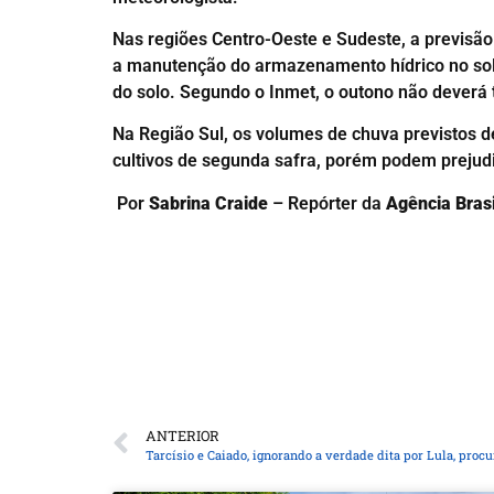
Nas regiões Centro-Oeste e Sudeste, a previsã
a manutenção do armazenamento hídrico no solo
do solo. Segundo o Inmet, o outono não deverá 
Na Região Sul, os volumes de chuva previstos d
cultivos de segunda safra, porém podem prejudi
Por
Sabrina Craide
– Repórter da
Agência Brasi
ANTERIOR