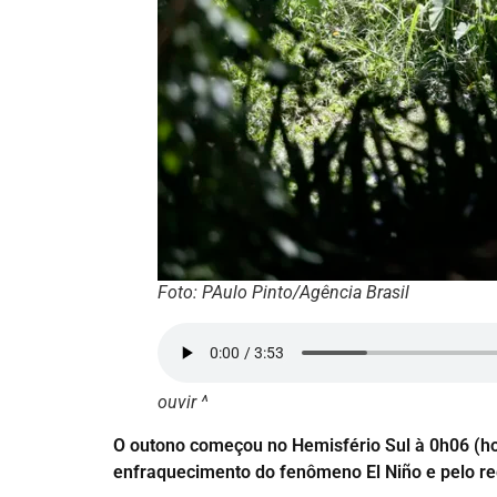
Foto: PAulo Pinto/Agência Brasil
ouvir ^
O outono começou no Hemisfério Sul à 0h06 (horá
enfraquecimento do fenômeno El Niño e pelo reg