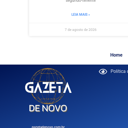
segundo-tenente
LEIA MAIS »
7 de agosto de 2026
Home
Política
gazetadenovo.com.br