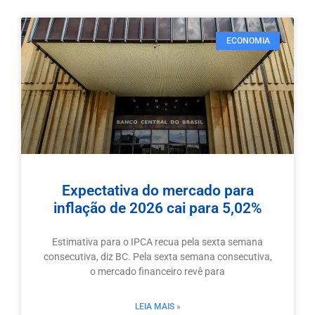
ECONOMIA
Expectativa do mercado para
inflação de 2026 cai para 5,02%
Estimativa para o IPCA recua pela sexta semana
consecutiva, diz BC. Pela sexta semana consecutiva,
o mercado financeiro revê para
LEIA MAIS »