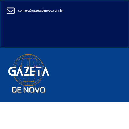
contato@gazetadenovo.com.br