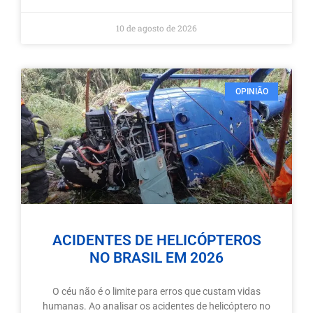
10 de agosto de 2026
OPINIÃO
ACIDENTES DE HELICÓPTEROS
NO BRASIL EM 2026
O céu não é o limite para erros que custam vidas
humanas. Ao analisar os acidentes de helicóptero no