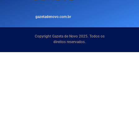
gazetadenovo.com.br
Copyright Gazeta de Novo 2025. Todos os
direitos reservados.