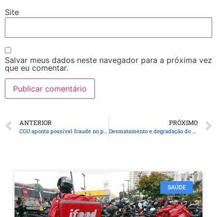
Site
Salvar meus dados neste navegador para a próxima vez
que eu comentar.
ANTERIOR
PRÓXIMO
CGU aponta possível fraude no pagamento de benefícios durante eleições
Desmatamento e degradação do habitat: Quem é o grande vilão, o madeireiro, o agronegócio ou mineração e garimpo?
SAÚDE