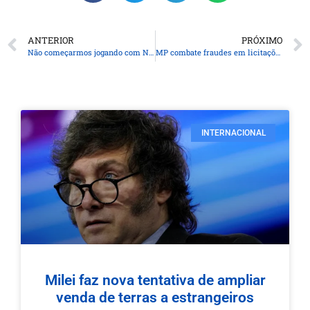
ANTERIOR
PRÓXIMO
Não começarmos jogando com Neymar: foi um grave erro
MP combate fraudes em licitações da prefeitura de São Paulo
INTERNACIONAL
Milei faz nova tentativa de ampliar
venda de terras a estrangeiros