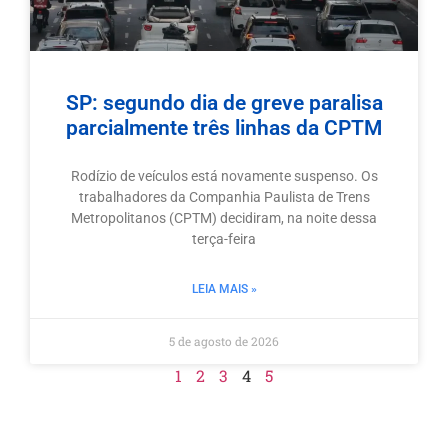
SP: segundo dia de greve paralisa
parcialmente três linhas da CPTM
Rodízio de veículos está novamente suspenso. Os
trabalhadores da Companhia Paulista de Trens
Metropolitanos (CPTM) decidiram, na noite dessa
terça-feira
LEIA MAIS »
5 de agosto de 2026
1
2
3
4
5