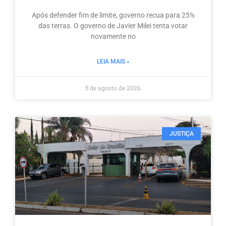
Após defender fim de limite, governo recua para 25%
das terras. O governo de Javier Milei tenta votar
novamente no
LEIA MAIS »
5 de agosto de 2026
JUSTIÇA