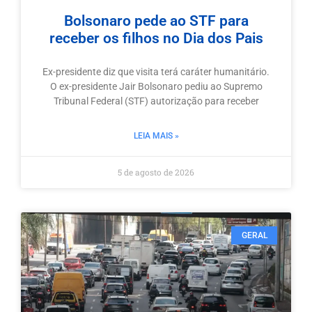
Bolsonaro pede ao STF para
receber os filhos no Dia dos Pais
Ex-presidente diz que visita terá caráter humanitário.
O ex-presidente Jair Bolsonaro pediu ao Supremo
Tribunal Federal (STF) autorização para receber
LEIA MAIS »
5 de agosto de 2026
GERAL