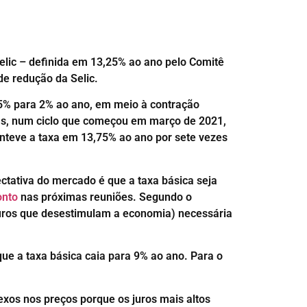
Selic – definida em 13,25% ao ano pelo Comitê
de redução da Selic.
,25% para 2% ao ano, em meio à contração
vas, num ciclo que começou em março de 2021,
anteve a taxa em 13,75% ao ano por sete vezes
ectativa do mercado é que a taxa básica seja
onto
nas próximas reuniões. Segundo o
(juros que desestimulam a economia) necessária
que a taxa básica caia para 9% ao ano. Para o
exos nos preços porque os juros mais altos