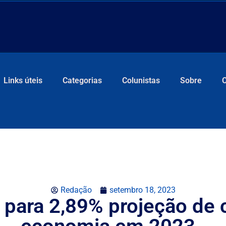
Links úteis
Categorias
Colunistas
Sobre
Redação
setembro 18, 2023
 para 2,89% projeção de 