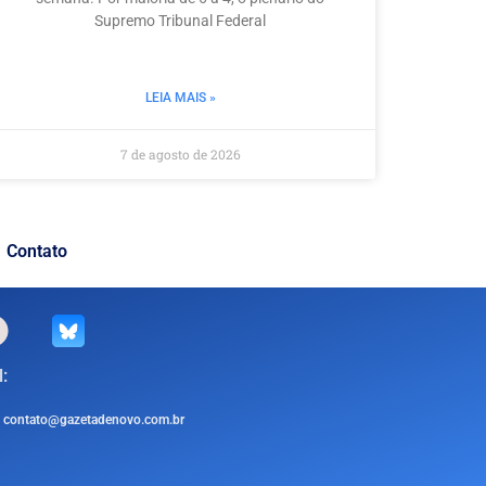
Supremo Tribunal Federal
LEIA MAIS »
7 de agosto de 2026
Contato
:
contato@gazetadenovo.com.br