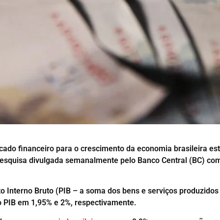
ado financeiro para o crescimento da economia brasileira es
 pesquisa divulgada semanalmente pelo Banco Central (BC) com 
to Interno Bruto (PIB – a soma dos bens e serviços produzidos
o PIB em 1,95% e 2%, respectivamente.