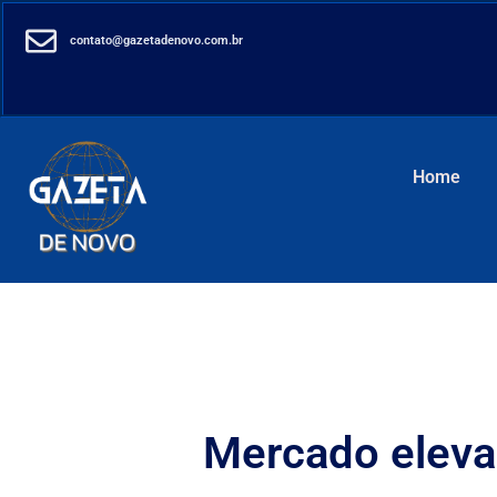
contato@gazetadenovo.com.br
Home
Mercado eleva