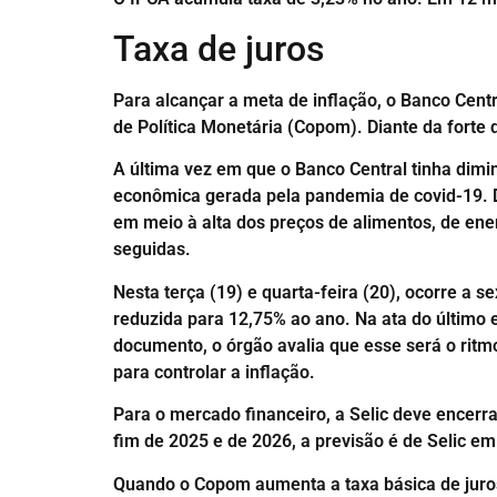
Taxa de juros
Para alcançar a meta de inflação, o Banco Centr
de Política Monetária (Copom). Diante da forte 
A última vez em que o Banco Central tinha dimi
econômica gerada pela pandemia de covid-19. D
em meio à alta dos preços de alimentos, de ene
seguidas.
Nesta terça (19) e quarta-feira (20), ocorre a 
reduzida para 12,75% ao ano. Na ata do último
documento, o órgão avalia que esse será o ritm
para controlar a inflação.
Para o mercado financeiro, a Selic deve encerr
fim de 2025 e de 2026, a previsão é de Selic e
Quando o Copom aumenta a taxa básica de juros,