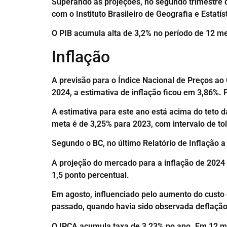
Superando as projeções, no segundo trimestre 
com o Instituto Brasileiro de Geografia e Esta
O PIB acumula alta de 3,2% no período de 12 m
Inflação
A previsão para o Índice Nacional de Preços ao
2024, a estimativa de inflação ficou em 3,86%. 
A estimativa para este ano está acima do teto 
meta é de 3,25% para 2023, com intervalo de tol
Segundo o BC, no último Relatório de Inflação a
A projeção do mercado para a inflação de 2024 
1,5 ponto percentual.
Em agosto, influenciado pelo aumento do custo 
passado, quando havia sido observada deflação
O IPCA acumula taxa de 3,23% no ano. Em 12 m