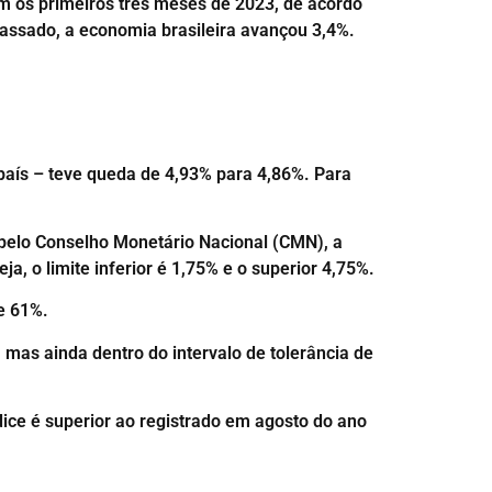
 os primeiros três meses de 2023, de acordo
 passado, a economia brasileira avançou 3,4%.
 país – teve queda de 4,93% para 4,86%. Para
.
a pelo Conselho Monetário Nacional (CMN), a
a, o limite inferior é 1,75% e o superior 4,75%.
e 61%.
mas ainda dentro do intervalo de tolerância de
dice é superior ao registrado em agosto do ano