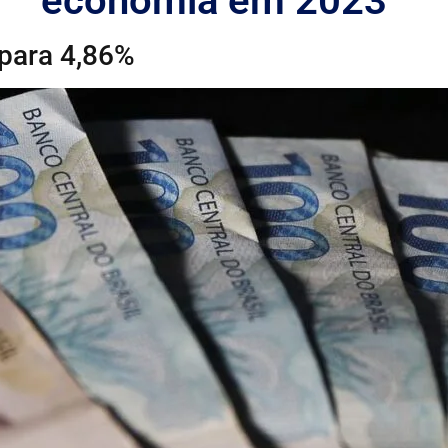
economia em 2023
u para 4,86%