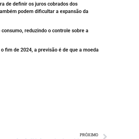
a de definir os juros cobrados dos
 também podem dificultar a expansão da
o consumo, reduzindo o controle sobre a
a o fim de 2024, a previsão é de que a moeda
PRÓXIMO