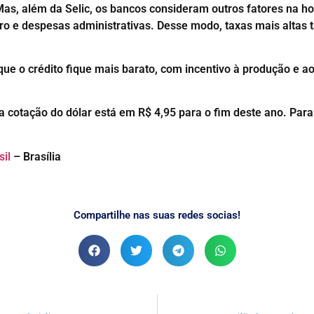
s, além da Selic, os bancos consideram outros fatores na hor
cro e despesas administrativas. Desse modo, taxas mais altas
que o crédito fique mais barato, com incentivo à produção e a
 a cotação do dólar está em R$ 4,95 para o fim deste ano. Par
sil
– Brasília
Compartilhe nas suas redes socias!