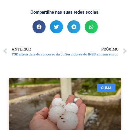
Compartilhe nas suas redes socias!
ANTERIOR
PRÓXIMO
TSE altera data do concurso da Justiça Eleitoral para 8 de dezembro
Servidores do INSS entram em greve por tempo indeterminado
CLIMA