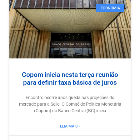
ECONOMIA
Copom inicia nesta terça reunião
para definir taxa básica de juros
Encontro ocorre após queda nas projeções do
mercado para a Selic. O Comitê de Política Monetária
(Copom) do Banco Central (BC) inicia
LEIA MAIS »