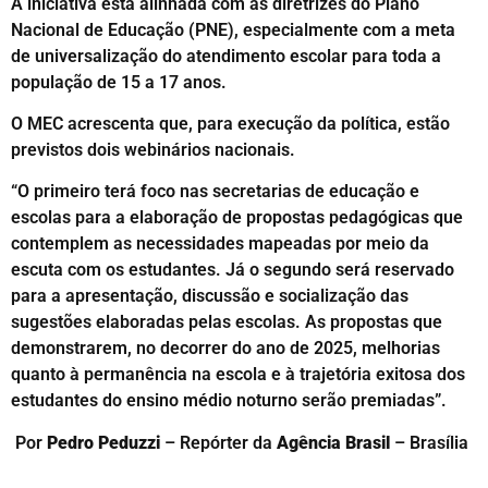
A iniciativa está alinhada com as diretrizes do Plano
Nacional de Educação (PNE), especialmente com a meta
de universalização do atendimento escolar para toda a
população de 15 a 17 anos.
O MEC acrescenta que, para execução da política, estão
previstos dois webinários nacionais.
“O primeiro terá foco nas secretarias de educação e
escolas para a elaboração de propostas pedagógicas que
contemplem as necessidades mapeadas por meio da
escuta com os estudantes. Já o segundo será reservado
para a apresentação, discussão e socialização das
sugestões elaboradas pelas escolas. As propostas que
demonstrarem, no decorrer do ano de 2025, melhorias
quanto à permanência na escola e à trajetória exitosa dos
estudantes do ensino médio noturno serão premiadas”.
Por
Pedro Peduzzi
– Repórter da
Agência Brasil
– Brasília