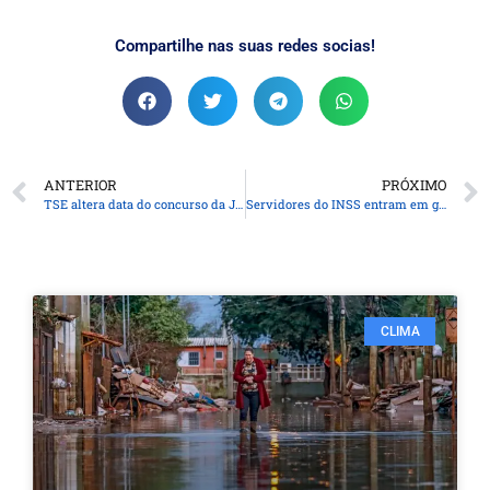
Compartilhe nas suas redes socias!
ANTERIOR
PRÓXIMO
TSE altera data do concurso da Justiça Eleitoral para 8 de dezembro
Servidores do INSS entram em greve por tempo indeterminado
CLIMA