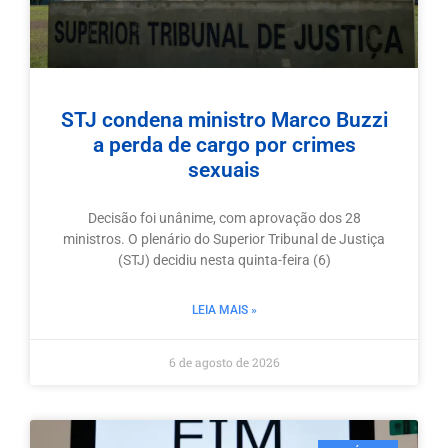
STJ condena ministro Marco Buzzi
a perda de cargo por crimes
sexuais
Decisão foi unânime, com aprovação dos 28
ministros. O plenário do Superior Tribunal de Justiça
(STJ) decidiu nesta quinta-feira (6)
LEIA MAIS »
6 de agosto de 2026