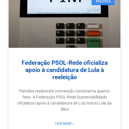
POLÍTICA
Federação PSOL-Rede oficializa
apoio à candidatura de Lula à
reeleição
Partidos realizaram convenção nacional na quarta-
feira. A Federação PSOL-Rede Sustentabilidade
oficializou apoio à candidatura de Luiz Inácio Lula da
Silva
LEIA MAIS »