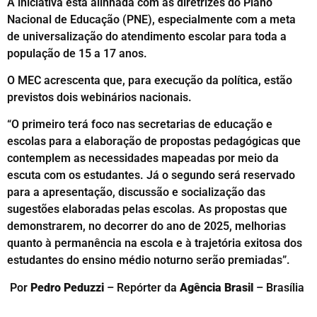
A iniciativa está alinhada com as diretrizes do Plano
Nacional de Educação (PNE), especialmente com a meta
de universalização do atendimento escolar para toda a
população de 15 a 17 anos.
O MEC acrescenta que, para execução da política, estão
previstos dois webinários nacionais.
“O primeiro terá foco nas secretarias de educação e
escolas para a elaboração de propostas pedagógicas que
contemplem as necessidades mapeadas por meio da
escuta com os estudantes. Já o segundo será reservado
para a apresentação, discussão e socialização das
sugestões elaboradas pelas escolas. As propostas que
demonstrarem, no decorrer do ano de 2025, melhorias
quanto à permanência na escola e à trajetória exitosa dos
estudantes do ensino médio noturno serão premiadas”.
Por
Pedro Peduzzi
– Repórter da
Agência Brasil
– Brasília