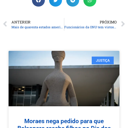
ANTERIOR
PRÓXIMO
Mais de quarenta estados americanos entraram com processo contra a Meta
Funcionários da ONU tem vistos recusados por Israel após comentários de Guterres
JUSTIÇA
Moraes nega pedido para que