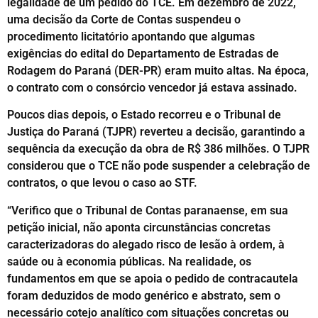
legalidade de um pedido do TCE. Em dezembro de 2022,
uma decisão da Corte de Contas suspendeu o
procedimento licitatório apontando que algumas
exigências do edital do Departamento de Estradas de
Rodagem do Paraná (DER-PR) eram muito altas. Na época,
o contrato com o consórcio vencedor já estava assinado.
Poucos dias depois, o Estado recorreu e o Tribunal de
Justiça do Paraná (TJPR) reverteu a decisão, garantindo a
sequência da execução da obra de R$ 386 milhões. O TJPR
considerou que o TCE não pode suspender a celebração de
contratos, o que levou o caso ao STF.
“Verifico que o Tribunal de Contas paranaense, em sua
petição inicial, não aponta circunstâncias concretas
caracterizadoras do alegado risco de lesão à ordem, à
saúde ou à economia públicas. Na realidade, os
fundamentos em que se apoia o pedido de contracautela
foram deduzidos de modo genérico e abstrato, sem o
necessário cotejo analítico com situações concretas ou