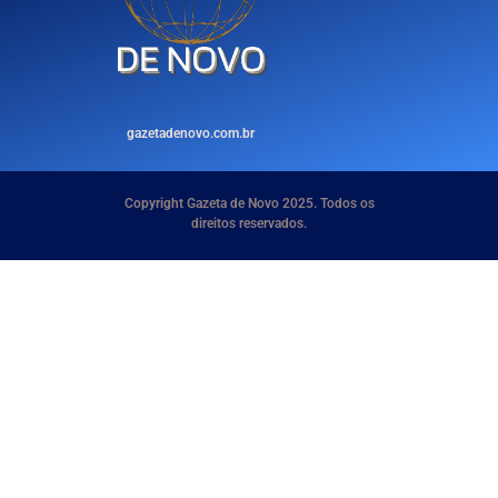
gazetadenovo.com.br
Copyright Gazeta de Novo 2025. Todos os
direitos reservados.