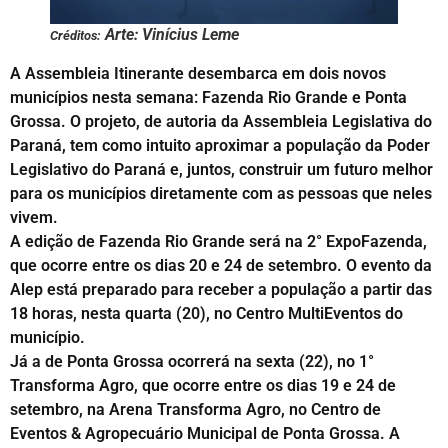
Arte: Vinícius Leme
Créditos:
A Assembleia Itinerante desembarca em dois novos
municípios nesta semana: Fazenda Rio Grande e Ponta
Grossa. O projeto, de autoria da Assembleia Legislativa do
Paraná, tem como intuito aproximar a população da Poder
Legislativo do Paraná e, juntos, construir um futuro melhor
para os municípios diretamente com as pessoas que neles
vivem.
A edição de Fazenda Rio Grande será na 2° ExpoFazenda,
que ocorre entre os dias 20 e 24 de setembro. O evento da
Alep está preparado para receber a população a partir das
18 horas, nesta quarta (20), no Centro MultiEventos do
município.
Já a de Ponta Grossa ocorrerá na sexta (22), no 1°
Transforma Agro, que ocorre entre os dias 19 e 24 de
setembro, na Arena Transforma Agro, no Centro de
Eventos & Agropecuário Municipal de Ponta Grossa. A