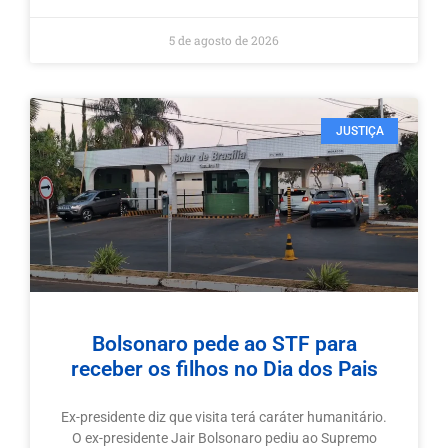
5 de agosto de 2026
JUSTIÇA
Bolsonaro pede ao STF para
receber os filhos no Dia dos Pais
Ex-presidente diz que visita terá caráter humanitário.
O ex-presidente Jair Bolsonaro pediu ao Supremo