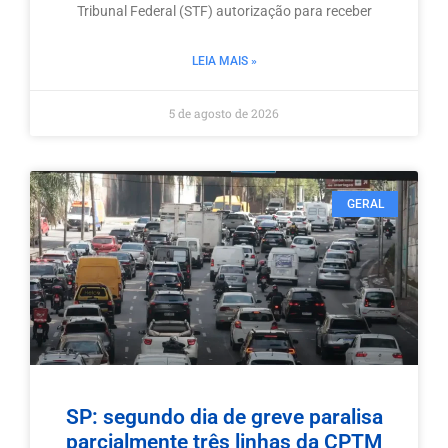
Tribunal Federal (STF) autorização para receber
LEIA MAIS »
5 de agosto de 2026
GERAL
SP: segundo dia de greve paralisa
parcialmente três linhas da CPTM