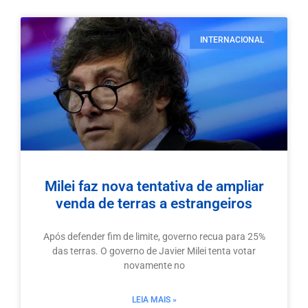
INTERNACIONAL
Milei faz nova tentativa de ampliar
venda de terras a estrangeiros
Após defender fim de limite, governo recua para 25%
das terras. O governo de Javier Milei tenta votar
novamente no
LEIA MAIS »