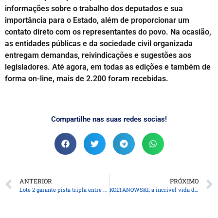
informações sobre o trabalho dos deputados e sua
importância para o Estado, além de proporcionar um
contato direto com os representantes do povo. Na ocasião,
as entidades públicas e da sociedade civil organizada
entregam demandas, reivindicações e sugestões aos
legisladores. Até agora, em todas as edições e também de
forma on-line, mais de 2.200 foram recebidas.
Compartilhe nas suas redes socias!
ANTERIOR
PRÓXIMO
Lote 2 garante pista tripla entre Curitiba e Paranaguá nos primeiros anos do contrato
KOLTANOWSKI, a incrível vida do cortador de diamantes que ficou cego