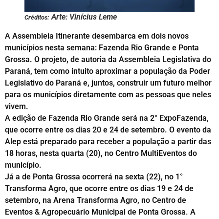
Arte: Vinícius Leme
Créditos:
A Assembleia Itinerante desembarca em dois novos
municípios nesta semana: Fazenda Rio Grande e Ponta
Grossa. O projeto, de autoria da Assembleia Legislativa do
Paraná, tem como intuito aproximar a população da Poder
Legislativo do Paraná e, juntos, construir um futuro melhor
para os municípios diretamente com as pessoas que neles
vivem.
A edição de Fazenda Rio Grande será na 2° ExpoFazenda,
que ocorre entre os dias 20 e 24 de setembro. O evento da
Alep está preparado para receber a população a partir das
18 horas, nesta quarta (20), no Centro MultiEventos do
município.
Já a de Ponta Grossa ocorrerá na sexta (22), no 1°
Transforma Agro, que ocorre entre os dias 19 e 24 de
setembro, na Arena Transforma Agro, no Centro de
Eventos & Agropecuário Municipal de Ponta Grossa. A