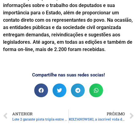
informações sobre o trabalho dos deputados e sua
importância para o Estado, além de proporcionar um
contato direto com os representantes do povo. Na ocasião,
as entidades públicas e da sociedade civil organizada
entregam demandas, reivindicações e sugestões aos
legisladores. Até agora, em todas as edições e também de
forma on-line, mais de 2.200 foram recebidas.
Compartilhe nas suas redes socias!
ANTERIOR
PRÓXIMO
Lote 2 garante pista tripla entre Curitiba e Paranaguá nos primeiros anos do contrato
KOLTANOWSKI, a incrível vida do cortador de diamantes que ficou cego