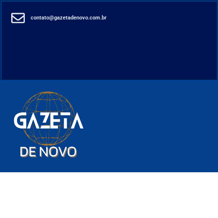
contato@gazetadenovo.com.br