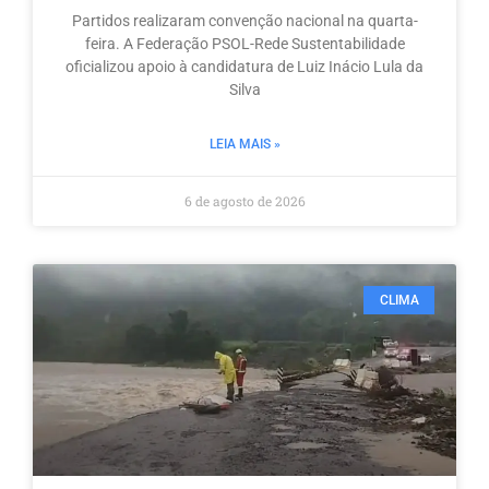
Partidos realizaram convenção nacional na quarta-
feira. A Federação PSOL-Rede Sustentabilidade
oficializou apoio à candidatura de Luiz Inácio Lula da
Silva
LEIA MAIS »
6 de agosto de 2026
CLIMA