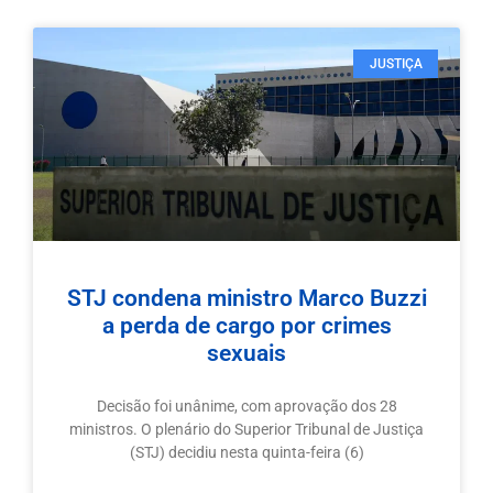
JUSTIÇA
STJ condena ministro Marco Buzzi
a perda de cargo por crimes
sexuais
Decisão foi unânime, com aprovação dos 28
ministros. O plenário do Superior Tribunal de Justiça
(STJ) decidiu nesta quinta-feira (6)