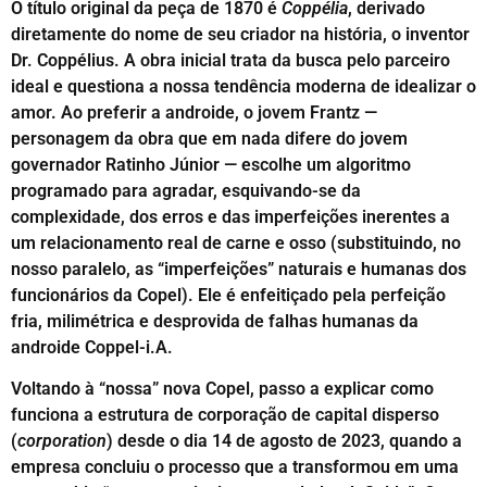
O título original da peça de 1870 é
Coppélia
, derivado
diretamente do nome de seu criador na história, o inventor
Dr. Coppélius. A obra inicial trata da busca pelo parceiro
ideal e questiona a nossa tendência moderna de idealizar o
amor. Ao preferir a androide, o jovem Frantz —
personagem da obra que em nada difere do jovem
governador Ratinho Júnior — escolhe um algoritmo
programado para agradar, esquivando-se da
complexidade, dos erros e das imperfeições inerentes a
um relacionamento real de carne e osso (substituindo, no
nosso paralelo, as “imperfeições” naturais e humanas dos
funcionários da Copel). Ele é enfeitiçado pela perfeição
fria, milimétrica e desprovida de falhas humanas da
androide Coppel-i.A.
Voltando à “nossa” nova Copel, passo a explicar como
funciona a estrutura de corporação de capital disperso
(
corporation
) desde o dia 14 de agosto de 2023, quando a
empresa concluiu o processo que a transformou em uma