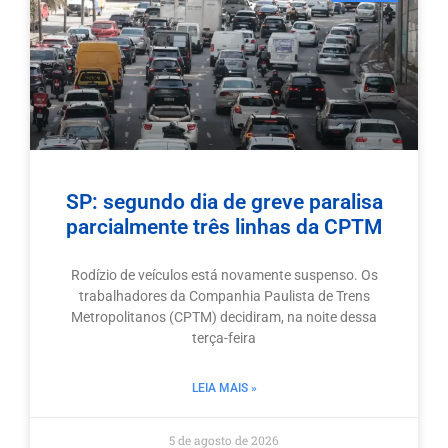
SP: segundo dia de greve paralisa
parcialmente três linhas da CPTM
Rodízio de veículos está novamente suspenso. Os
trabalhadores da Companhia Paulista de Trens
Metropolitanos (CPTM) decidiram, na noite dessa
terça-feira
LEIA MAIS »
5 de agosto de 2026