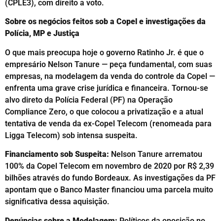
(CPLE3), com direito a voto.
Sobre os negócios feitos sob a Copel e investigações da
Polícia, MP e Justiça
O que mais preocupa hoje o governo Ratinho Jr. é que o
empresário Nelson Tanure — peça fundamental, com suas
empresas, na modelagem da venda do controle da Copel —
enfrenta uma grave crise jurídica e financeira. Tornou-se
alvo direto da Polícia Federal (PF) na Operação
Compliance Zero, o que colocou a privatização e a atual
tentativa de venda da ex-Copel Telecom (renomeada para
Ligga Telecom) sob intensa suspeita.
Financiamento sob Suspeita:
Nelson Tanure arrematou
100% da Copel Telecom em novembro de 2020 por R$ 2,39
bilhões através do fundo Bordeaux. As investigações da PF
apontam que o Banco Master financiou uma parcela muito
significativa dessa aquisição.
Denúncias sobre a Modelagem:
Políticos da oposição no