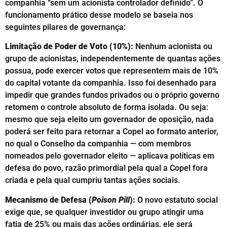
companhia “sem um acionista controlador definido”. O
funcionamento prático desse modelo se baseia nos
seguintes pilares de governança:
Limitação de Poder de Voto (10%):
Nenhum acionista ou
grupo de acionistas, independentemente de quantas ações
possua, pode exercer votos que representem mais de 10%
do capital votante da companhia. Isso foi desenhado para
impedir que grandes fundos privados ou o próprio governo
retomem o controle absoluto de forma isolada. Ou seja:
mesmo que seja eleito um governador de oposição, nada
poderá ser feito para retornar a Copel ao formato anterior,
no qual o Conselho da companhia — com membros
nomeados pelo governador eleito — aplicava políticas em
defesa do povo, razão primordial pela qual a Copel fora
criada e pela qual cumpriu tantas ações sociais.
Mecanismo de Defesa (
Poison Pill
):
O novo estatuto social
exige que, se qualquer investidor ou grupo atingir uma
fatia de 25% ou mais das ações ordinárias, ele será