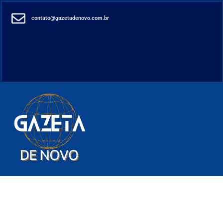
contato@gazetadenovo.com.br