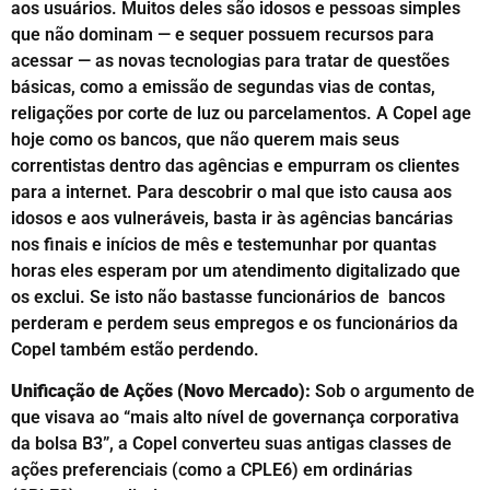
aos usuários. Muitos deles são idosos e pessoas simples
que não dominam — e sequer possuem recursos para
acessar — as novas tecnologias para tratar de questões
básicas, como a emissão de segundas vias de contas,
religações por corte de luz ou parcelamentos. A Copel age
hoje como os bancos, que não querem mais seus
correntistas dentro das agências e empurram os clientes
para a internet. Para descobrir o mal que isto causa aos
idosos e aos vulneráveis, basta ir às agências bancárias
nos finais e inícios de mês e testemunhar por quantas
horas eles esperam por um atendimento digitalizado que
os exclui. Se isto não bastasse funcionários de bancos
perderam e perdem seus empregos e os funcionários da
Copel também estão perdendo.
Unificação de Ações (Novo Mercado):
Sob o argumento de
que visava ao “mais alto nível de governança corporativa
da bolsa B3”, a Copel converteu suas antigas classes de
ações preferenciais (como a CPLE6) em ordinárias