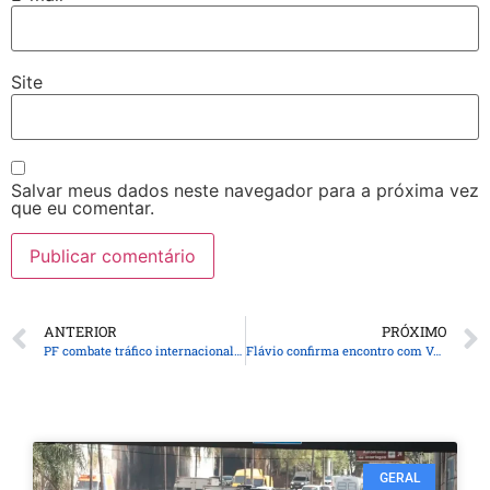
Site
Salvar meus dados neste navegador para a próxima vez
que eu comentar.
ANTERIOR
PRÓXIMO
PF combate tráfico internacional de drogas em 10 cidades catarinenses
Flávio confirma encontro com Vorcaro após banqueiro ter sido preso
GERAL