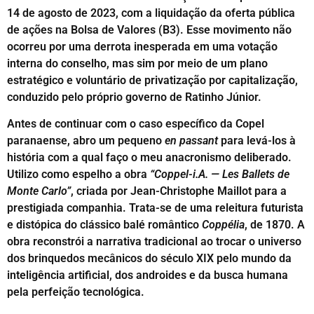
14 de agosto de 2023, com a liquidação da oferta pública
de ações na Bolsa de Valores (B3). Esse movimento não
ocorreu por uma derrota inesperada em uma votação
interna do conselho, mas sim por meio de um plano
estratégico e voluntário de privatização por capitalização,
conduzido pelo próprio governo de Ratinho Júnior.
Antes de continuar com o caso específico da Copel
paranaense, abro um pequeno
en passant
para levá-los à
história com a qual faço o meu anacronismo deliberado.
Utilizo como espelho a obra
“Coppel-i.A. — Les Ballets de
Monte Carlo”
, criada por Jean-Christophe Maillot para a
prestigiada companhia. Trata-se de uma releitura futurista
e distópica do clássico balé romântico
Coppélia
, de 1870. A
obra reconstrói a narrativa tradicional ao trocar o universo
dos brinquedos mecânicos do século XIX pelo mundo da
inteligência artificial, dos androides e da busca humana
pela perfeição tecnológica.