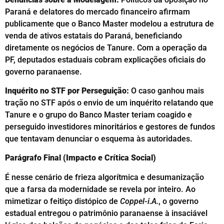
Paraná e delatores do mercado financeiro afirmam
publicamente que o Banco Master modelou a estrutura de
venda de ativos estatais do Paraná, beneficiando
diretamente os negócios de Tanure. Com a operação da
PF, deputados estaduais cobram explicações oficiais do
governo paranaense.
Inquérito no STF por Perseguição:
O caso ganhou mais
tração no STF após o envio de um inquérito relatando que
Tanure e o grupo do Banco Master teriam coagido e
perseguido investidores minoritários e gestores de fundos
que tentavam denunciar o esquema às autoridades.
Parágrafo Final (Impacto e Crítica Social)
É nesse cenário de frieza algorítmica e desumanização
que a farsa da modernidade se revela por inteiro. Ao
mimetizar o feitiço distópico de
Coppel-i.A.
, o governo
estadual entregou o patrimônio paranaense à insaciável