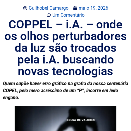
Guilhobel Camargo
maio 19, 2026
Um Comentário
COPPEL – i.A. – onde
os olhos perturbadores
da luz são trocados
pela i.A. buscando
novas tecnologias
Quem supõe haver erro gráfico na grafia da nossa centenária
COPEL, pelo mero acréscimo de um “P”, incorre em ledo
engano.