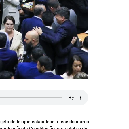
ojeto de lei que estabelece a tese do marco
promulgação da Constituição, em outubro de