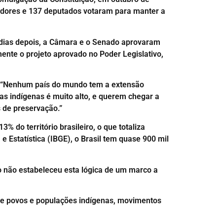
adores e 137 deputados votaram para manter a
o dias depois, a Câmara e o Senado aprovaram
mente o projeto aprovado no Poder Legislativo,
il. “Nenhum país do mundo tem a extensão
vas indígenas é muito alto, e querem chegar a
 de preservação.”
% do território brasileiro, o que totaliza
 Estatística (IBGE), o Brasil tem quase 900 mil
o não estabeleceu esta lógica de um marco a
, e povos e populações indígenas, movimentos