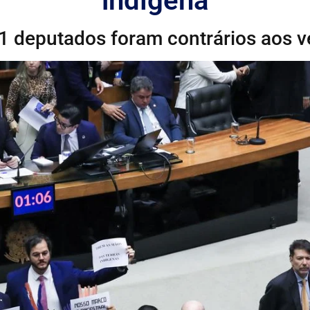
indígena
21 deputados foram contrários aos v