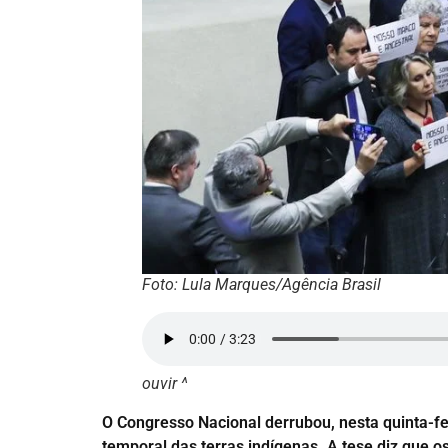
Foto: Lula Marques/Agência Brasil
ouvir ^
O Congresso Nacional derrubou, nesta quinta-fei
temporal das terras indígenas. A tese diz que o