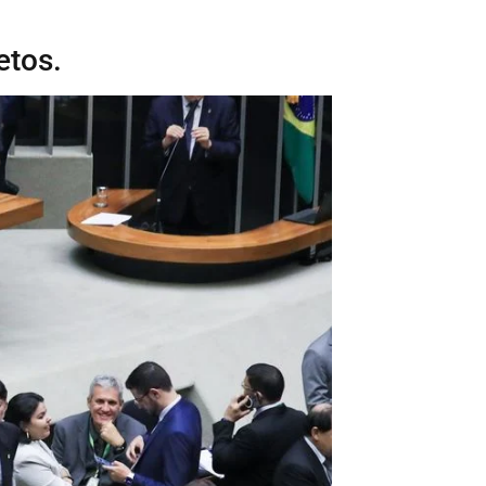
etos.