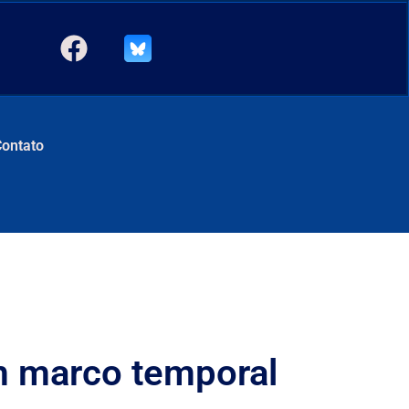
Contato
m marco temporal