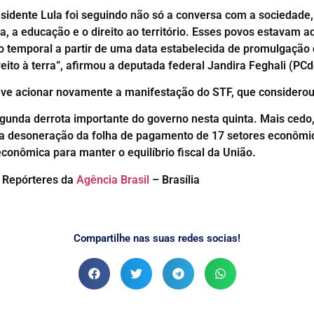
esidente Lula foi seguindo não só a conversa com a sociedade,
da, a educação e o direito ao território. Esses povos estavam 
temporal a partir de uma data estabelecida de promulgação d
eito à terra”, afirmou a deputada federal Jandira Feghali (PC
ve acionar novamente a manifestação do STF, que considerou a
egunda derrota importante do governo nesta quinta. Mais ced
ga a desoneração da folha de pagamento de 17 setores econômi
conômica para manter o equilíbrio fiscal da União.
– Repórteres da
Agência Brasil
– Brasília
Compartilhe nas suas redes socias!