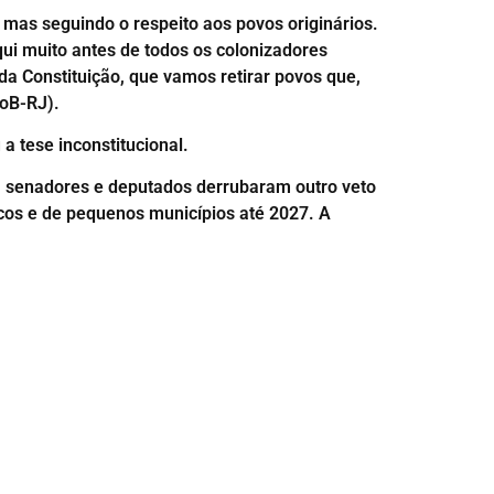
 mas seguindo o respeito aos povos originários.
aqui muito antes de todos os colonizadores
a Constituição, que vamos retirar povos que,
doB-RJ).
 tese inconstitucional.
o, senadores e deputados derrubaram outro veto
cos e de pequenos municípios até 2027. A