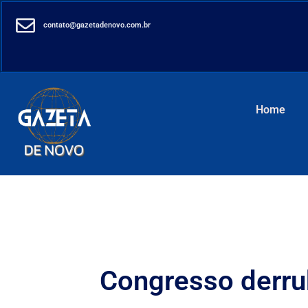
contato@gazetadenovo.com.br
Home
Congresso derru