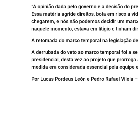
“A opinião dada pelo governo e a decisão do pr
Essa matéria agride direitos, bota em risco a vi
chegarem, e nós não podemos decidir um marco 
naquele momento, estava em litígio e tinham dir
A retomada do marco temporal na legislação de
A derrubada do veto ao marco temporal foi a s
presidencial, desta vez ao projeto que prorro
medida era considerada essencial pela equipe e
Por Lucas Pordeus León e Pedro Rafael Vilela 