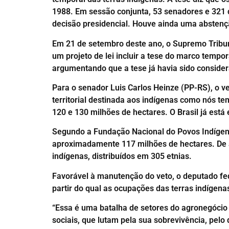
1988. Em sessão conjunta, 53 senadores e 321
decisão presidencial. Houve ainda uma absten
Em 21 de setembro deste ano, o Supremo Tribuna
um projeto de lei incluir a tese do marco tempo
argumentando que a tese já havia sido consider
Para o senador Luis Carlos Heinze (PP-RS), o v
territorial destinada aos indígenas como nós te
120 e 130 milhões de hectares. O Brasil já est
Segundo a Fundação Nacional do Povos Indígen
aproximadamente 117 milhões de hectares. De aco
indígenas, distribuídos em 305 etnias.
Favorável à manutenção do veto, o deputado fe
partir do qual as ocupações das terras indígena
“Essa é uma batalha de setores do agronegócio
sociais, que lutam pela sua sobrevivência, pelo d