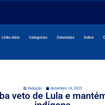
Links úteis
Categorias
Colunistas
Sobre
Redação
dezembro 14, 2023
ba veto de Lula e manté