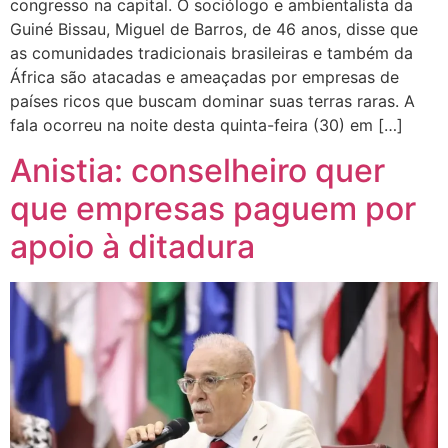
congresso na capital. O sociólogo e ambientalista da
Guiné Bissau, Miguel de Barros, de 46 anos, disse que
as comunidades tradicionais brasileiras e também da
África são atacadas e ameaçadas por empresas de
países ricos que buscam dominar suas terras raras. A
fala ocorreu na noite desta quinta-feira (30) em […]
Anistia: conselheiro quer
que empresas paguem por
apoio à ditadura