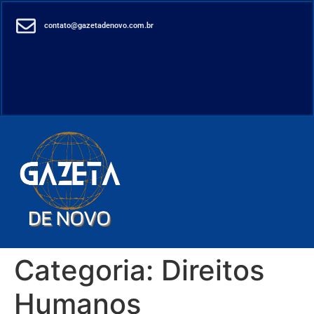
contato@gazetadenovo.com.br
Categoria:
Direitos
Humanos