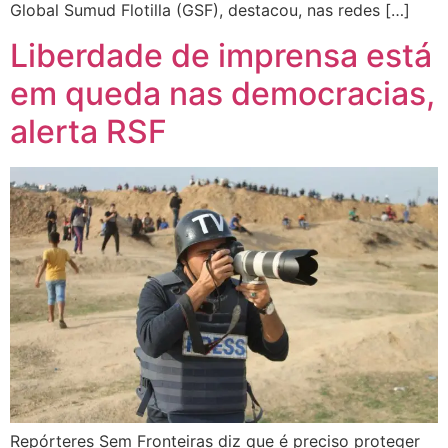
Global Sumud Flotilla (GSF), destacou, nas redes […]
Liberdade de imprensa está
em queda nas democracias,
alerta RSF
Repórteres Sem Fronteiras diz que é preciso proteger