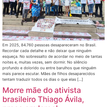
Em 2025, 84.760 pessoas desapareceram no Brasil.
Recordar cada detalhe e não deixar que ninguém
esqueça. No sobressalto de acordar no meio de tantas
noites e, muitas vezes, sem dormir. No silêncio
profundo e dolorido ou entre barulhos que ninguém
mais parece escutar. Mães de filhos desaparecidos
tentam traduzir todos os dias o que elas […]
Morre mãe do ativista
brasileiro Thiago Ávila,