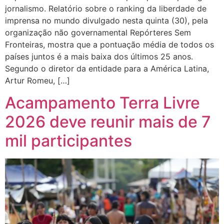
jornalismo. Relatório sobre o ranking da liberdade de
imprensa no mundo divulgado nesta quinta (30), pela
organização não governamental Repórteres Sem
Fronteiras, mostra que a pontuação média de todos os
países juntos é a mais baixa dos últimos 25 anos.
Segundo o diretor da entidade para a América Latina,
Artur Romeu, […]
Acampamento Terra Livre
2026 deve reunir mais de 7
mil participantes