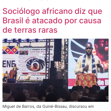
Sociólogo africano diz que
Brasil é atacado por causa
de terras raras
Miguel de Barros, da Guiné-Bissau, discursou em