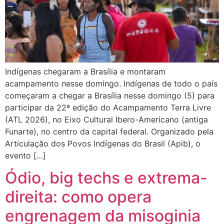
Indígenas chegaram a Brasília e montaram
acampamento nesse domingo. Indígenas de todo o país
começaram a chegar a Brasília nesse domingo (5) para
participar da 22ª edição do Acampamento Terra Livre
(ATL 2026), no Eixo Cultural Ibero-Americano (antiga
Funarte), no centro da capital federal. Organizado pela
Articulação dos Povos Indígenas do Brasil (Apib), o
evento […]
Ódio, big techs e extrema-
direita: como opera
engrenagem da misoginia