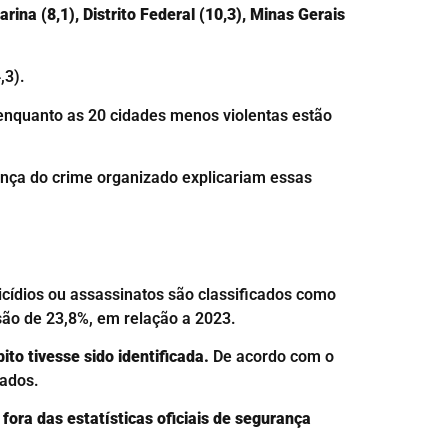
ina (8,1), Distrito Federal (10,3), Minas Gerais
,3).
 enquanto as 20 cidades menos violentas estão
ença do crime organizado explicariam essas
icídios ou assassinatos são classificados como
ão de 23,8%, em relação a 2023.
to tivesse sido identificada.
De acordo com o
cados.
ora das estatísticas oficiais de segurança