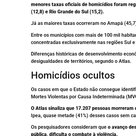
menores taxas oficiais de homicídios foram regi
(12,8) e Rio Grande do Sul (15,2).
Já as maiores taxas ocorreram no Amapá (45,7),
Entre os municípios com mais de 100 mil habita
concentradas exclusivamente nas regiões Sul e
Diferenças históricas de desenvolvimento econ
desigualdades de territórios, segundo o Atlas.
Homicídios ocultos
Os casos em que o Estado não consegue identifi
Mortes Violentas por Causa Indeterminada (MV
O Atlas sinaliza que 17.207 pessoas morreram d
Ipea, quase metade (41%) desses casos sem cau
Os pesquisadores consideram que
o avanço des
pública, dificulta o combate à violência.