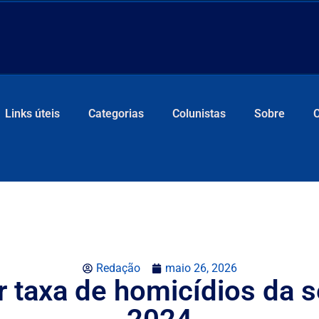
Links úteis
Categorias
Colunistas
Sobre
Redação
maio 26, 2026
 taxa de homicídios da s