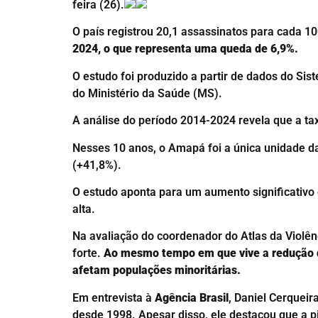
feira (26).
O país registrou 20,1 assassinatos para cada 1
2024, o que representa uma queda de 6,9%.
O estudo foi produzido a partir de dados do Si
do Ministério da Saúde (MS).
A análise do período 2014-2024 revela que a t
Nesses 10 anos, o Amapá foi a única unidade d
(+41,8%).
O estudo aponta para um aumento significativ
alta.
Na avaliação do coordenador do Atlas da Violên
forte.
Ao mesmo tempo em que vive a redução de
afetam populações minoritárias.
Em entrevista à
Agência Brasil
, Daniel Cerqueir
desde 1998. Apesar disso, ele destacou que a 