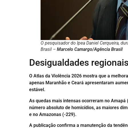
O pesquisador do Ipea Daniel Cerqueira, d
Brasil –
Marcelo Camargo/Agência Brasil
Desigualdades regionai
O Atlas da Violência 2026 mostra que a melhora
apenas Maranhão e Ceará apresentaram aumento
estável.
As quedas mais intensas ocorreram no Amapá (-
número absoluto de homicídios, as maiores dimi
e no Amazonas (-229).
A publicação confirma a manutenção da tendênc