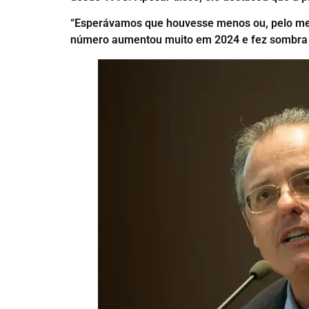
“Esperávamos que houvesse menos ou, pelo meno
número aumentou muito em 2024 e fez sombra a