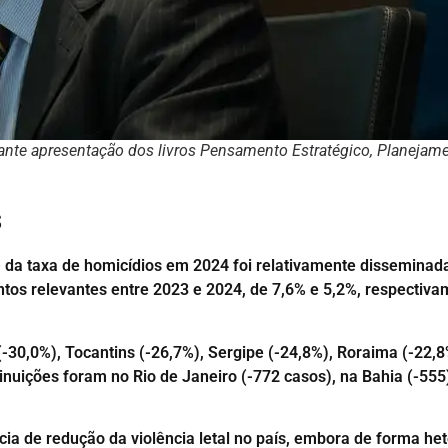
urante apresentação dos livros Pensamento Estratégico, Planej
s
 da taxa de homicídios em 2024 foi relativamente disseminada 
s relevantes entre 2023 e 2024, de 7,6% e 5,2%, respectiv
30,0%), Tocantins (-26,7%), Sergipe (-24,8%), Roraima (-22,8
nuições foram no Rio de Janeiro (-772 casos), na Bahia (-555)
ia de redução da violência letal no país, embora de forma he