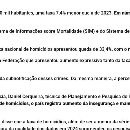
00 mil habitantes, uma taxa 7,4% menor que a de 2023.
Em núm
stema de Informações sobre Mortalidade (SIM) e do Sistema de
axa nacional de homicídios apresentou queda de 33,4%, com o
a Federação que apresentou aumento expressivo tanto da tax
o da subnotificação desses crimes. Da mesma maneira, a per
cia, Daniel Cerqueira, técnico de Planejamento e Pesquisa do 
 homicídios, o país registra aumento da insegurança e man
a disse que a taxa de homicídios, além de ser a menor da séri
piora da qualidade dos dados em 2024 surpreendeu os pesquis