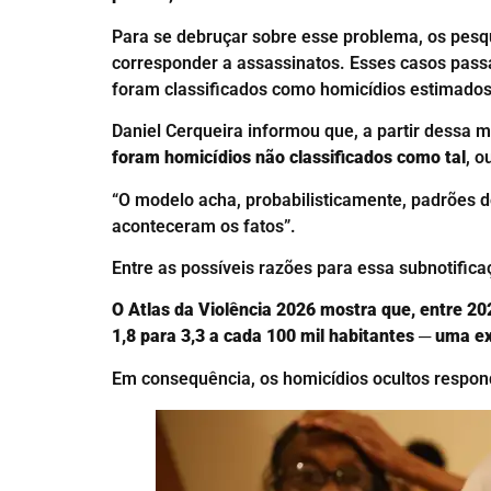
Para se debruçar sobre esse problema, os pesq
corresponder a assassinatos. Esses casos pass
foram classificados como homicídios estimados
Daniel Cerqueira informou que, a partir dessa m
foram homicídios não classificados como tal
, o
“O modelo acha, probabilisticamente, padrões de
aconteceram os fatos”.
Entre as possíveis razões para essa subnotifica
O Atlas da Violência 2026 mostra que, entre 20
1,8 para 3,3 a cada 100 mil habitantes ─ uma 
Em consequência, os homicídios ocultos respo