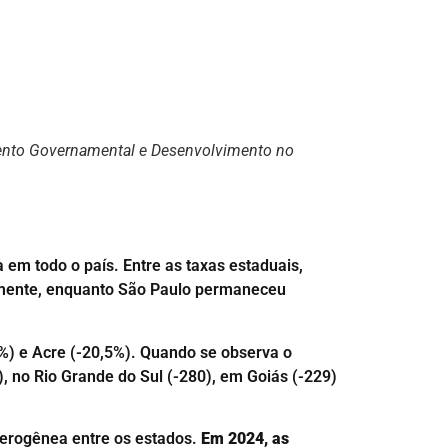
amento Governamental e Desenvolvimento no
em todo o país. Entre as taxas estaduais,
amente, enquanto São Paulo permaneceu
%) e Acre (-20,5%). Quando se observa o
, no Rio Grande do Sul (-280), em Goiás (-229)
terogênea entre os estados.
Em 2024, as