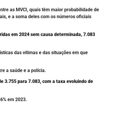
ntre as MVCI, quais têm maior probabilidade de
is, e a soma deles com os números oficiais
rridas em 2024 sem causa determinada, 7.083
ísticas das vítimas e das situações em que
e a saúde e a polícia.
de 3.755 para 7.083, com a taxa evoluindo de
7,6% em 2023.