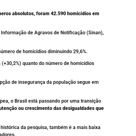
eros absolutos, foram 42.590 homicídios em
 Informação de Agravos de Notificação (Sinan),
 número de homicídios diminuindo 29,6%.
a (+30,2%) quanto do número de homicídios
cepção de insegurança da população segue em
Ipea, o Brasil está passando por uma transição
utenção ou crescimento das desigualdades que
e histórica da pesquisa, também é a mais baixa
adores.