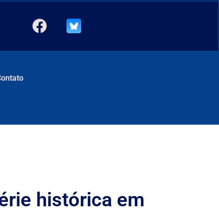
Contato
érie histórica em