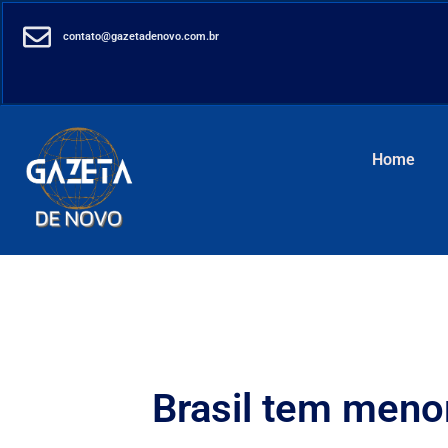
contato@gazetadenovo.com.br
Home
Brasil tem menor