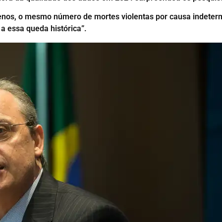
s, o mesmo número de mortes violentas por causa indetermin
 essa queda histórica”.