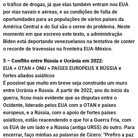
o tráfico de drogas, já que elas também entram nos EUA
por vias navais e aéreas, e as condições de falta de
oportunidades para as populações de vários países da
América Central e do Sul são o cerne do problema. Neste
momento em que escrevo este texto, a administração
Biden está deportando venezuelanos na tentativa de conter
o recorde de travessias na fronteira EUA-México.
5 – Conflito entre Rússia e Ucrânia em 2022:
EUA + OTAN + ONU + PAÍSES EUROPEUS X RÚSSIA e
fortes aliados asiáticos
É possível que muito em breve seja construído um muro
entre Ucrânia e Rússia. A partir de 2022, ano do início da
guerra, ficou mais evidente que as disputas entre o
Ocidente, liderado pelos EUA com a OTAN e países
europeus, e a Rússia, com o apoio de fortes países
asiáticos, estão reacendendo o que foi a Guerra Fria, com
os EUA de um lado e a Rússia (antiga URSS) do outro. Para
encerrar, faço minhas as palavras de Cícero: “Prefiro a paz