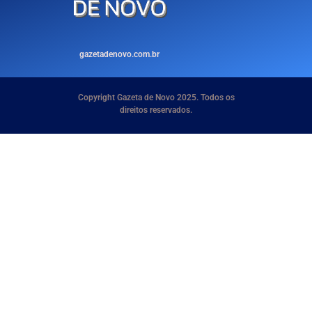
gazetadenovo.com.br
Copyright Gazeta de Novo 2025. Todos os
direitos reservados.