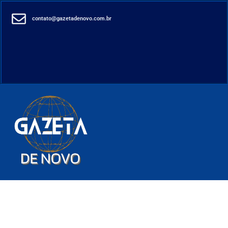
contato@gazetadenovo.com.br