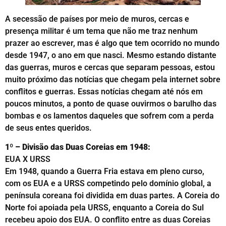
A secessão de países por meio de muros, cercas e
presença militar é um tema que não me traz nenhum
prazer ao escrever, mas é algo que tem ocorrido no mundo
desde 1947, o ano em que nasci. Mesmo estando distante
das guerras, muros e cercas que separam pessoas, estou
muito próximo das notícias que chegam pela internet sobre
conflitos e guerras. Essas notícias chegam até nós em
poucos minutos, a ponto de quase ouvirmos o barulho das
bombas e os lamentos daqueles que sofrem com a perda
de seus entes queridos.
1º – Divisão das Duas Coreias em 1948:
EUA X URSS
Em 1948, quando a Guerra Fria estava em pleno curso,
com os EUA e a URSS competindo pelo domínio global, a
península coreana foi dividida em duas partes. A Coreia do
Norte foi apoiada pela URSS, enquanto a Coreia do Sul
recebeu apoio dos EUA. O conflito entre as duas Coreias