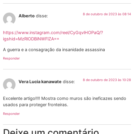
8 de outubro de 2023 às 08:14
Alberto
disse:
https://www.instagram.com/reel/CyGqvlHOPaQ/?
igshid=MzRlODBiNWFlZA==
A guerra e a consagração da insanidade assassina
Responder
8 de outubro de 2023 às 10:28
Vera Lucia kanawate
disse:
Excelente artigo!!!! Mostra como muros são ineficazes sendo
usados para proteger fronteiras.
Responder
Deixe um comentário