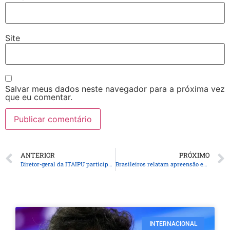
Site
Salvar meus dados neste navegador para a próxima vez
que eu comentar.
ANTERIOR
PRÓXIMO
Diretor-geral da ITAIPU participa do lançamento de observatório de direitos humanos na UFPR
Brasileiros relatam apreensão em zona de conflito
INTERNACIONAL