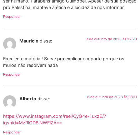
ser humano. Parabéns amigo Guilhobel. Apesar da sua posição
pro Palestina, manteve a ética e a lucidez de nos informar.
Responder
7 de outubro de 2023 às 22:23
Mauricio
disse:
Excelente matéria ! Serve pra explicar em parte porque os
muros não resolvem nada
Responder
8 de outubro de 2023 às 08:11
Alberto
disse:
https://www.instagram.com/reel/CyG4e-1uxzE/?
igshid=MzRlODBiNWFlZA==
Responder