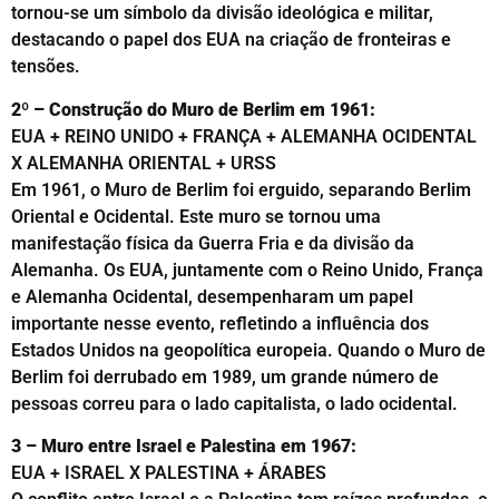
tornou-se um símbolo da divisão ideológica e militar,
destacando o papel dos EUA na criação de fronteiras e
tensões.
2º – Construção do Muro de Berlim em 1961:
EUA + REINO UNIDO + FRANÇA + ALEMANHA OCIDENTAL
X ALEMANHA ORIENTAL + URSS
Em 1961, o Muro de Berlim foi erguido, separando Berlim
Oriental e Ocidental. Este muro se tornou uma
manifestação física da Guerra Fria e da divisão da
Alemanha. Os EUA, juntamente com o Reino Unido, França
e Alemanha Ocidental, desempenharam um papel
importante nesse evento, refletindo a influência dos
Estados Unidos na geopolítica europeia. Quando o Muro de
Berlim foi derrubado em 1989, um grande número de
pessoas correu para o lado capitalista, o lado ocidental.
3 – Muro entre Israel e Palestina em 1967:
EUA + ISRAEL X PALESTINA + ÁRABES