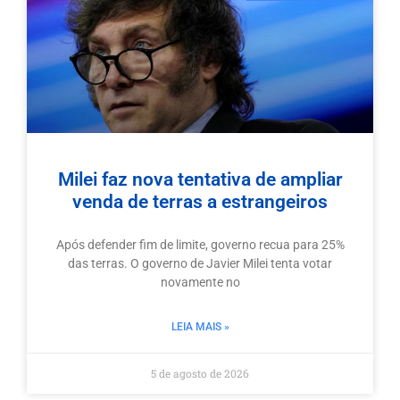
Milei faz nova tentativa de ampliar
venda de terras a estrangeiros
Após defender fim de limite, governo recua para 25%
das terras. O governo de Javier Milei tenta votar
novamente no
LEIA MAIS »
5 de agosto de 2026