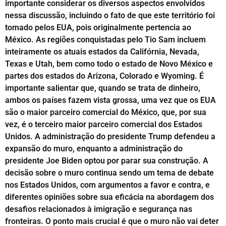
importante considerar os diversos aspectos envolvidos
nessa discussão, incluindo o fato de que este território foi
tomado pelos EUA, pois originalmente pertencia ao
México. As regiões conquistadas pelo Tio Sam incluem
inteiramente os atuais estados da Califórnia, Nevada,
Texas e Utah, bem como todo o estado de Novo México e
partes dos estados do Arizona, Colorado e Wyoming. É
importante salientar que, quando se trata de dinheiro,
ambos os países fazem vista grossa, uma vez que os EUA
são o maior parceiro comercial do México, que, por sua
vez, é o terceiro maior parceiro comercial dos Estados
Unidos. A administração do presidente Trump defendeu a
expansão do muro, enquanto a administração do
presidente Joe Biden optou por parar sua construção. A
decisão sobre o muro continua sendo um tema de debate
nos Estados Unidos, com argumentos a favor e contra, e
diferentes opiniões sobre sua eficácia na abordagem dos
desafios relacionados à imigração e segurança nas
fronteiras. O ponto mais crucial é que o muro não vai deter