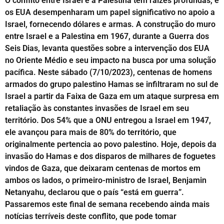
O conflito entre Israel e a Palestina tem raízes profundas, e
os EUA desempenharam um papel significativo no apoio a
Israel, fornecendo dólares e armas. A construção do muro
entre Israel e a Palestina em 1967, durante a Guerra dos
Seis Dias, levanta questões sobre a intervenção dos EUA
no Oriente Médio e seu impacto na busca por uma solução
pacífica. Neste sábado (7/10/2023), centenas de homens
armados do grupo palestino Hamas se infiltraram no sul de
Israel a partir da Faixa de Gaza em um ataque surpresa em
retaliação às constantes invasões de Israel em seu
território. Dos 54% que a ONU entregou a Israel em 1947,
ele avançou para mais de 80% do território, que
originalmente pertencia ao povo palestino. Hoje, depois da
invasão do Hamas e dos disparos de milhares de foguetes
vindos de Gaza, que deixaram centenas de mortos em
ambos os lados, o primeiro-ministro de Israel, Benjamin
Netanyahu, declarou que o país “está em guerra”.
Passaremos este final de semana recebendo ainda mais
notícias terríveis deste conflito, que pode tomar