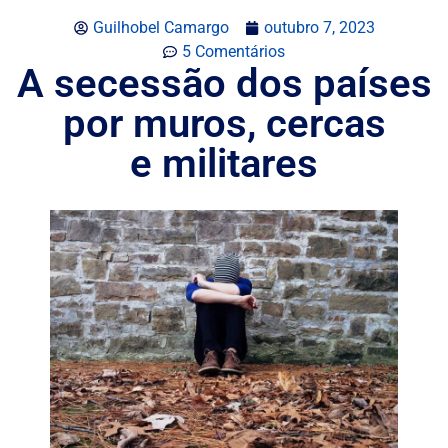
Guilhobel Camargo
outubro 7, 2023
5 Comentários
A secessão dos países
por muros, cercas
e militares