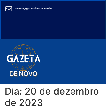
contato@gazetadenovo.com.br
Dia:
20 de dezembro
de 2023