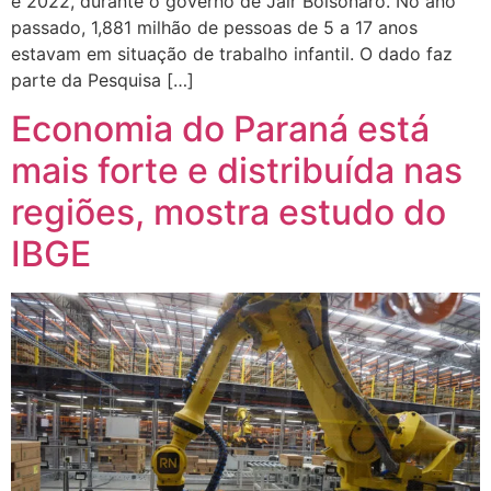
e 2022, durante o governo de Jair Bolsonaro. No ano
passado, 1,881 milhão de pessoas de 5 a 17 anos
estavam em situação de trabalho infantil. O dado faz
parte da Pesquisa […]
Economia do Paraná está
mais forte e distribuída nas
regiões, mostra estudo do
IBGE