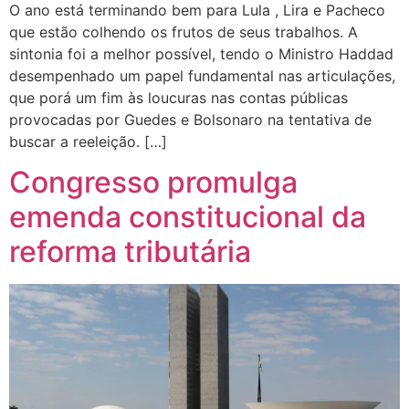
O ano está terminando bem para Lula , Lira e Pacheco
que estão colhendo os frutos de seus trabalhos. A
sintonia foi a melhor possível, tendo o Ministro Haddad
desempenhado um papel fundamental nas articulações,
que porá um fim às loucuras nas contas públicas
provocadas por Guedes e Bolsonaro na tentativa de
buscar a reeleição. […]
Congresso promulga
emenda constitucional da
reforma tributária