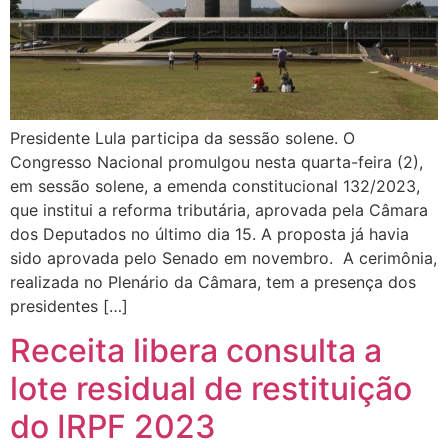
Presidente Lula participa da sessão solene. O
Congresso Nacional promulgou nesta quarta-feira (2),
em sessão solene, a emenda constitucional 132/2023,
que institui a reforma tributária, aprovada pela Câmara
dos Deputados no último dia 15. A proposta já havia
sido aprovada pelo Senado em novembro. A cerimônia,
realizada no Plenário da Câmara, tem a presença dos
presidentes […]
Receita libera consulta a
lote residual de restituição
do IRPF 2023