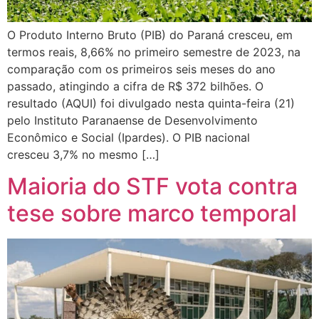
O Produto Interno Bruto (PIB) do Paraná cresceu, em
termos reais, 8,66% no primeiro semestre de 2023, na
comparação com os primeiros seis meses do ano
passado, atingindo a cifra de R$ 372 bilhões. O
resultado (AQUI) foi divulgado nesta quinta-feira (21)
pelo Instituto Paranaense de Desenvolvimento
Econômico e Social (Ipardes). O PIB nacional
cresceu 3,7% no mesmo […]
Maioria do STF vota contra
tese sobre marco temporal