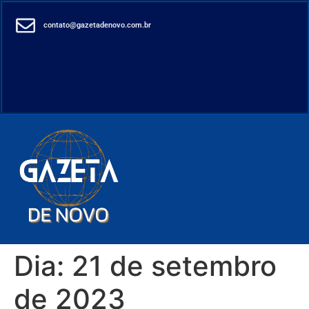
contato@gazetadenovo.com.br
Dia:
21 de setembro
de 2023