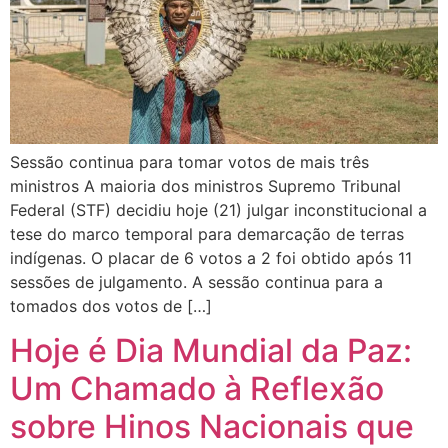
Sessão continua para tomar votos de mais três
ministros A maioria dos ministros Supremo Tribunal
Federal (STF) decidiu hoje (21) julgar inconstitucional a
tese do marco temporal para demarcação de terras
indígenas. O placar de 6 votos a 2 foi obtido após 11
sessões de julgamento. A sessão continua para a
tomados dos votos de […]
Hoje é Dia Mundial da Paz:
Um Chamado à Reflexão
sobre Hinos Nacionais que