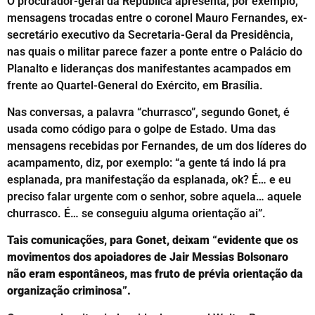
O procurador-geral da República apresenta, por exemplo,
mensagens trocadas entre o coronel Mauro Fernandes, ex-
secretário executivo da Secretaria-Geral da Presidência,
nas quais o militar parece fazer a ponte entre o Palácio do
Planalto e lideranças dos manifestantes acampados em
frente ao Quartel-General do Exército, em Brasília.
Nas conversas, a palavra “churrasco”, segundo Gonet, é
usada como código para o golpe de Estado. Uma das
mensagens recebidas por Fernandes, de um dos líderes do
acampamento, diz, por exemplo: “a gente tá indo lá pra
esplanada, pra manifestação da esplanada, ok? É… e eu
preciso falar urgente com o senhor, sobre aquela… aquele
churrasco. É… se conseguiu alguma orientação ai”.
Tais comunicações, para Gonet, deixam “evidente que os
movimentos dos apoiadores de Jair Messias Bolsonaro
não eram espontâneos, mas fruto de prévia orientação da
organização criminosa”.