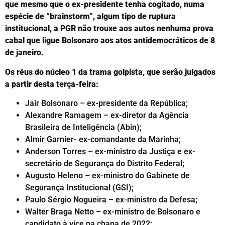
que mesmo que o ex-presidente tenha cogitado, numa
espécie de “brainstorm”, algum tipo de ruptura
institucional, a PGR não trouxe aos autos nenhuma prova
cabal que ligue Bolsonaro aos atos antidemocráticos de 8
de janeiro.
Os réus do núcleo 1 da trama golpista, que serão julgados
a partir desta terça-feira:
Jair Bolsonaro – ex-presidente da República;
Alexandre Ramagem – ex-diretor da Agência
Brasileira de Inteligência (Abin);
Almir Garnier- ex-comandante da Marinha;
Anderson Torres – ex-ministro da Justiça e ex-
secretário de Segurança do Distrito Federal;
Augusto Heleno – ex-ministro do Gabinete de
Segurança Institucional (GSI);
Paulo Sérgio Nogueira – ex-ministro da Defesa;
Walter Braga Netto – ex-ministro de Bolsonaro e
candidato à vice na chapa de 2022;