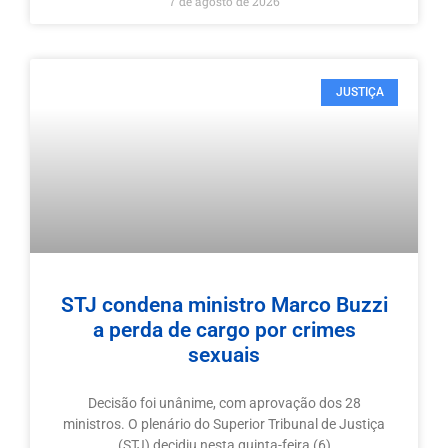
7 de agosto de 2026
JUSTIÇA
STJ condena ministro Marco Buzzi
a perda de cargo por crimes
sexuais
Decisão foi unânime, com aprovação dos 28
ministros. O plenário do Superior Tribunal de Justiça
(STJ) decidiu nesta quinta-feira (6)