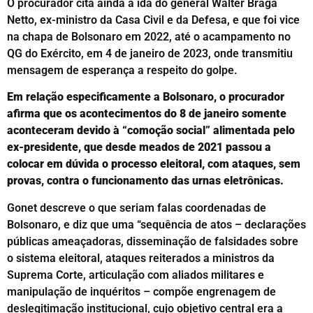
O procurador cita ainda a ida do general Walter Braga
Netto, ex-ministro da Casa Civil e da Defesa, e que foi vice
na chapa de Bolsonaro em 2022, até o acampamento no
QG do Exército, em 4 de janeiro de 2023, onde transmitiu
mensagem de esperança a respeito do golpe.
Em relação especificamente a Bolsonaro, o procurador
afirma que os acontecimentos do 8 de janeiro somente
aconteceram devido à “comoção social” alimentada pelo
ex-presidente, que desde meados de 2021 passou a
colocar em dúvida o processo eleitoral, com ataques, sem
provas, contra o funcionamento das urnas eletrônicas.
Gonet descreve o que seriam falas coordenadas de
Bolsonaro, e diz que uma “sequência de atos – declarações
públicas ameaçadoras, disseminação de falsidades sobre
o sistema eleitoral, ataques reiterados a ministros da
Suprema Corte, articulação com aliados militares e
manipulação de inquéritos – compõe engrenagem de
deslegitimação institucional, cujo objetivo central era a