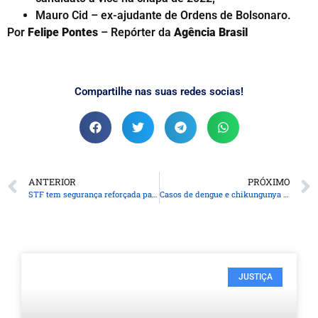
Mauro Cid – ex-ajudante de Ordens de Bolsonaro.
Por
Felipe Pontes
– Repórter da
Agência Brasil
Compartilhe nas suas redes socias!
ANTERIOR
PRÓXIMO
STF tem segurança reforçada para julgamento de trama golpista
Casos de dengue e chikungunya custaram R$ 1,2 bi ao sistema de saúde
JUSTIÇA