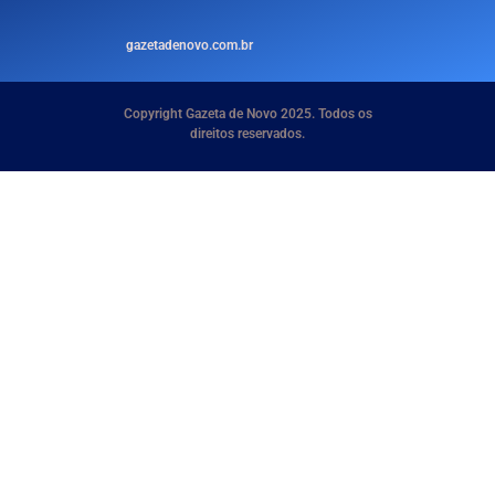
gazetadenovo.com.br
Copyright Gazeta de Novo 2025. Todos os
direitos reservados.