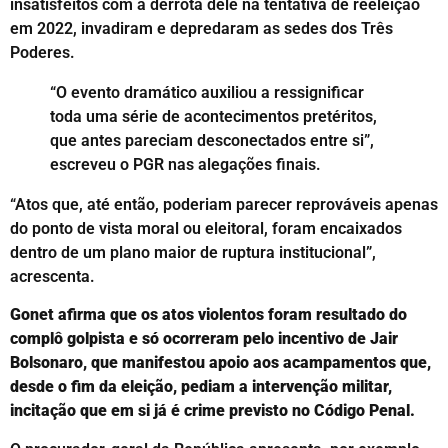
insatisfeitos com a derrota dele na tentativa de reeleição
em 2022, invadiram e depredaram as sedes dos Três
Poderes.
“O evento dramático auxiliou a ressignificar
toda uma série de acontecimentos pretéritos,
que antes pareciam desconectados entre si”,
escreveu o PGR nas alegações finais.
“Atos que, até então, poderiam parecer reprováveis apenas
do ponto de vista moral ou eleitoral, foram encaixados
dentro de um plano maior de ruptura institucional”,
acrescenta.
Gonet afirma que os atos violentos foram resultado do
complô golpista e só ocorreram pelo incentivo de Jair
Bolsonaro, que manifestou apoio aos acampamentos que,
desde o fim da eleição, pediam a intervenção militar,
incitação que em si já é crime previsto no Código Penal.