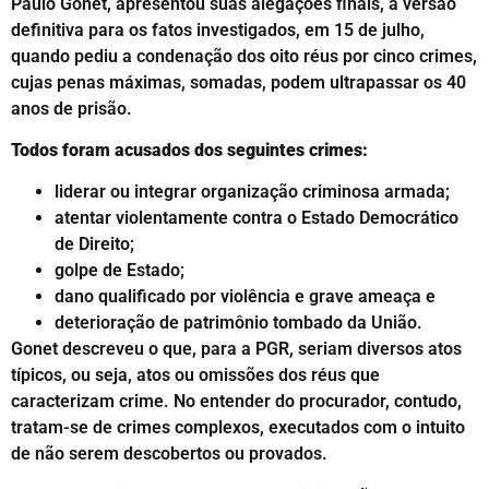
Paulo Gonet, apresentou suas alegações finais, a versão
definitiva para os fatos investigados, em 15 de julho,
quando pediu a condenação dos oito réus por cinco crimes,
cujas penas máximas, somadas, podem ultrapassar os 40
anos de prisão.
Todos foram acusados dos seguintes crimes:
liderar ou integrar organização criminosa armada;
atentar violentamente contra o Estado Democrático
de Direito;
golpe de Estado;
dano qualificado por violência e grave ameaça e
deterioração de patrimônio tombado da União.
Gonet descreveu o que, para a PGR, seriam diversos atos
típicos, ou seja, atos ou omissões dos réus que
caracterizam crime. No entender do procurador, contudo,
tratam-se de crimes complexos, executados com o intuito
de não serem descobertos ou provados.