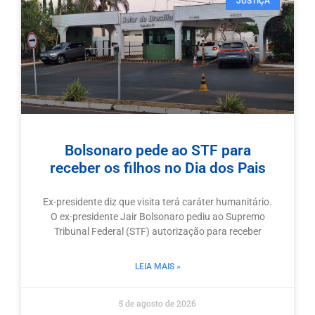
JUSTIÇA
Bolsonaro pede ao STF para
receber os filhos no Dia dos Pais
Ex-presidente diz que visita terá caráter humanitário.
O ex-presidente Jair Bolsonaro pediu ao Supremo
Tribunal Federal (STF) autorização para receber
LEIA MAIS »
5 de agosto de 2026