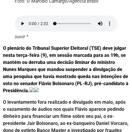
Foto: © Marcelo Camargo/Agência Brasil
ouvir ^
O plenário do Tribunal Superior Eleitoral (TSE) deve julgar
nesta terça-feira (9), em sessão marcada para as 19h, se
mantém ou derruba uma decisão liminar do ministro
Nunes Marques que mandou suspender a divulgação de
uma pesquisa que havia mostrado queda nas intenções de
voto no senador Flávio Bolsonaro (PL-RJ), pré-candidato à
Presidência.
O levantamento fora realizado e divulgado em maio, após
o vazamento de áudios nos quais Flávio aparece pedindo
dinheiro para financiar um filme sobre seu pai, o ex-
presidente Jair Bolsonaro, ao ex-banqueiro Daniel Vorcaro,
dono de extinto Banco Master e investigado por fraudes