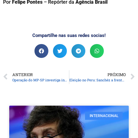
Por
Felipe Pontes
– Repórter da
Agência Brasil
Compartilhe nas suas redes socias!
ANTERIOR
PRÓXIMO
Operação do MP-SP investiga infiltração do PCC na polícia
Eleição no Peru: Sanchéz a frente de Fujimori por apenas 19 mil votos
INTERNACIONAL