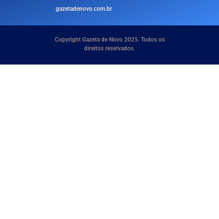
gazetadenovo.com.br
Copyright Gazeta de Novo 2025. Todos os
direitos reservados.