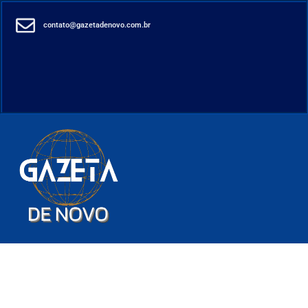
contato@gazetadenovo.com.br