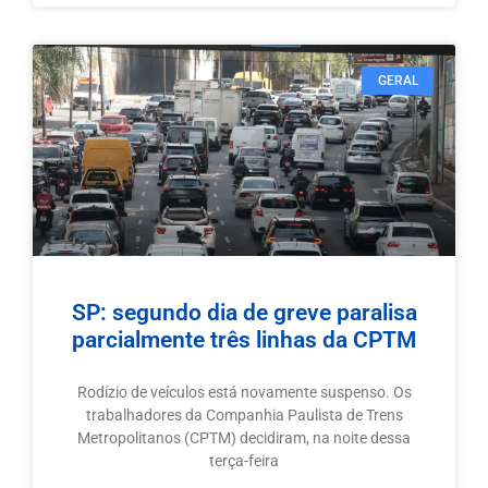
GERAL
SP: segundo dia de greve paralisa
parcialmente três linhas da CPTM
Rodízio de veículos está novamente suspenso. Os
trabalhadores da Companhia Paulista de Trens
Metropolitanos (CPTM) decidiram, na noite dessa
terça-feira