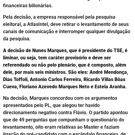
financeiras bilionárias.
Pela decisão, a empresa responsável pela pesquisa
eleitoral, a AtlasIntel, deve retirar o levantamento de seus
canais de comunicação e interromper qualquer divulgação
da pesquisa.
A decisão de Nunes Marques, que é presidente do TSE, é
liminar, ou seja, tem caráter provisório e deve ser
referendado ou não pelo plenário, que é composto, além
dele, por mais seis ministros. São eles: André Mendonça,
Dias Toffoli, Antonio Carlos Ferreira, Ricardo Villas Bôas
Cueva, Floriano Azevedo Marques Neto e Estela Aranha
.
Na decisão, Marques concordou com os argumentos
apresentados pelo PL, que alegou ter havido
direcionamento negativo contra Flávio. O partido apontou
que de 49 perguntas que compunham o questionário do
levantamento, oito eram relativas ao Master e faziam
ligação do pré-candidato com o escândalo financeiro, de