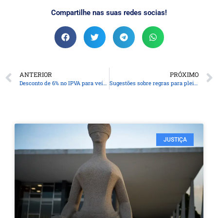
Compartilhe nas suas redes socias!
ANTERIOR
PRÓXIMO
Desconto de 6% no IPVA para veículos com final de placa 5 e 6 termina nesta sexta-feira
Sugestões sobre regras para pleito municipal podem ser feitas até hoje
JUSTIÇA