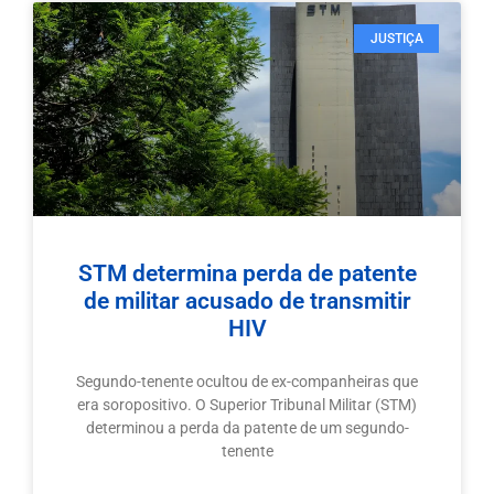
JUSTIÇA
STM determina perda de patente
de militar acusado de transmitir
HIV
Segundo-tenente ocultou de ex-companheiras que
era soropositivo. O Superior Tribunal Militar (STM)
determinou a perda da patente de um segundo-
tenente