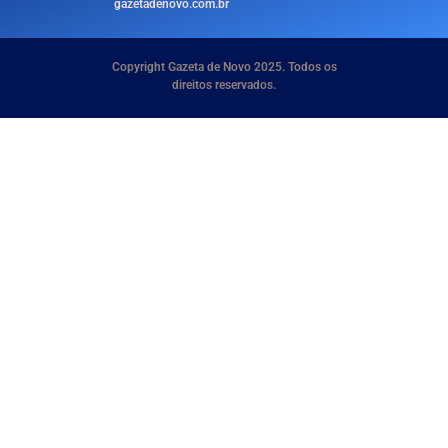
gazetadenovo.com.br
Copyright Gazeta de Novo 2025. Todos os
direitos reservados.