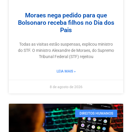
Moraes nega pedido para que
Bolsonaro receba filhos no Dia dos
Pais
Todas as visitas estão suspensas, explicou ministro
do STF. O ministro Alexandre de Moraes, do Supremo
Tribunal Federal (STF) rejeitou
LEIA MAIS »
8 de agosto de 2026
DIREITOS HUMANOS