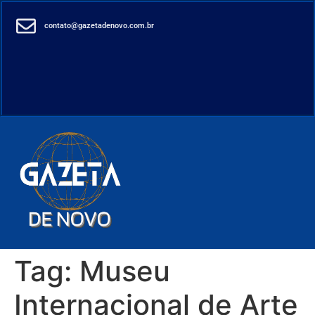
contato@gazetadenovo.com.br
Tag:
Museu
Internacional de Arte