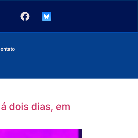
Contato
 dois dias, em