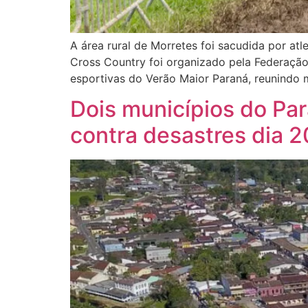
A área rural de Morretes foi sacudida por at
Cross Country foi organizado pela Federaçã
esportivas do Verão Maior Paraná, reunindo 
Dois municípios do Para
contra desastres dia 2