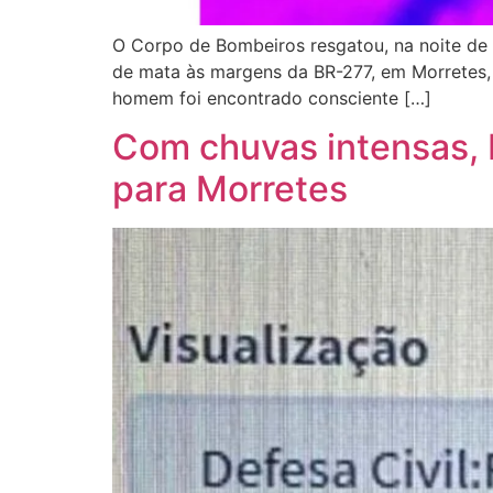
O Corpo de Bombeiros resgatou, na noite de 
de mata às margens da BR-277, em Morretes, n
homem foi encontrado consciente […]
Com chuvas intensas, D
para Morretes