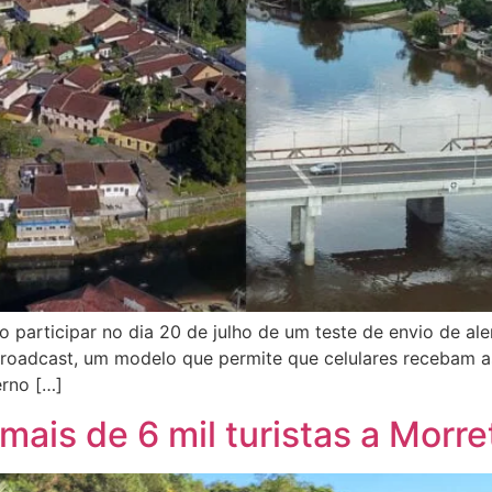
o participar no dia 20 de julho de um teste de envio de a
l Broadcast, um modelo que permite que celulares recebam
erno […]
 mais de 6 mil turistas a Morr