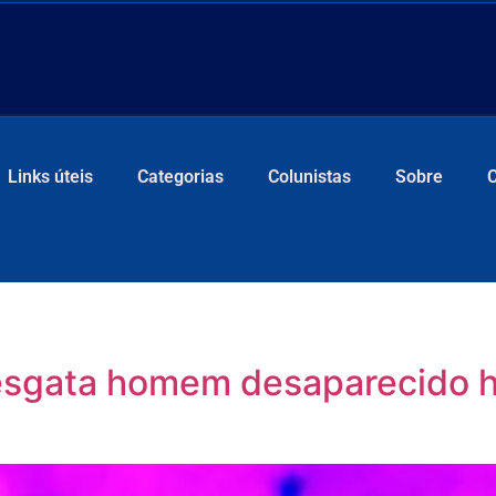
Links úteis
Categorias
Colunistas
Sobre
esgata homem desaparecido há