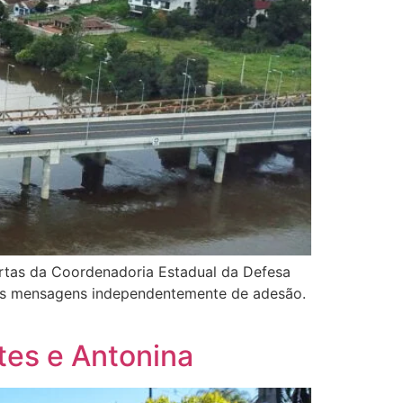
lertas da Coordenadoria Estadual da Defesa
 as mensagens independentemente de adesão.
etes e Antonina