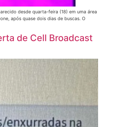
arecido desde quarta-feira (18) em uma área
rone, após quase dois dias de buscas. O
erta de Cell Broadcast