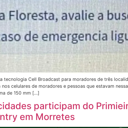
la tecnologia Cell Broadcast para moradores de três localid
nos celulares de moradores e pessoas que estavam nessa 
ima de 150 mm […]
 cidades participam do Primi
ntry em Morretes