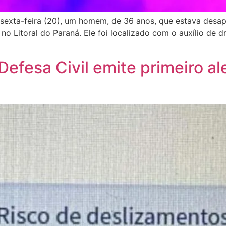
sexta-feira (20), um homem, de 36 anos, que estava desap
o Litoral do Paraná. Ele foi localizado com o auxílio de d
efesa Civil emite primeiro al