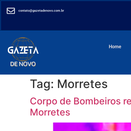
contato@gazetadenovo.com.br
Home
Tag:
Morretes
Corpo de Bombeiros r
Morretes