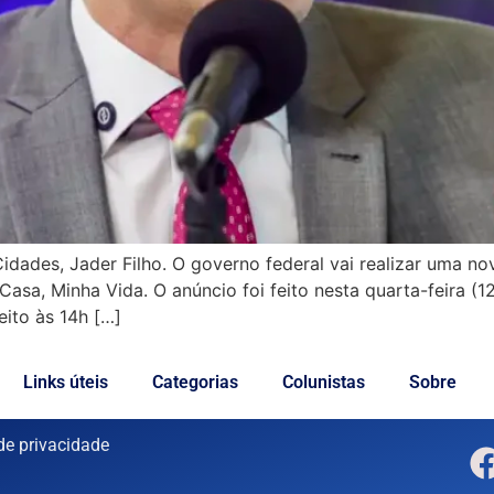
 Cidades, Jader Filho. O governo federal vai realizar uma n
sa, Minha Vida. O anúncio foi feito nesta quarta-feira (12
eito às 14h […]
Links úteis
Categorias
Colunistas
Sobre
 de privacidade