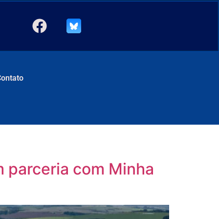
Contato
m parceria com Minha