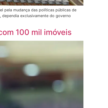
l pela mudança das políticas públicas de
o, dependia exclusivamente do governo
com 100 mil imóveis