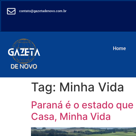
contato@gazetadenovo.com.br
Home
Tag:
Minha Vida
Paraná é o estado que
Casa, Minha Vida