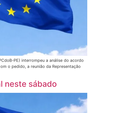
(PCdoB-PE) interrompeu a análise do acordo
 Com o pedido, a reunião da Representação
l neste sábado