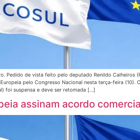
o. Pedido de vista feito pelo deputado Renildo Calheiros 
 Europeia pelo Congresso Nacional nesta terça-feira (10).
ul) foi suspensa e deve ser retomada […]
peia assinam acordo comercia