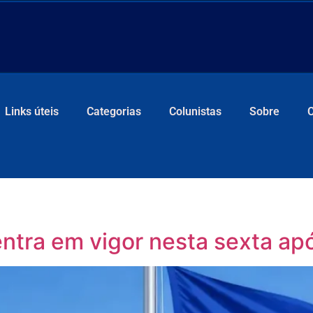
Links úteis
Categorias
Colunistas
Sobre
ntra em vigor nesta sexta ap