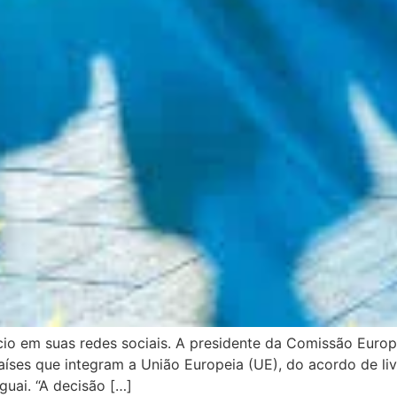
io em suas redes sociais. A presidente da Comissão Europe
íses que integram a União Europeia (UE), do acordo de li
guai. “A decisão […]