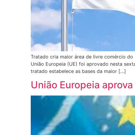
Tratado cria maior área de livre comércio d
União Europeia (UE) foi aprovado nesta sexta
tratado estabelece as bases da maior […]
União Europeia aprova