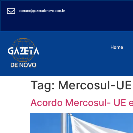
contato@gazetadenovo.com.br
Home
Tag:
Mercosul-UE
Acordo Mercosul- UE e