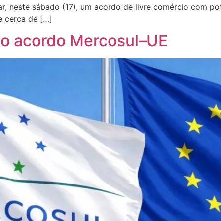
r, neste sábado (17), um acordo de livre comércio com po
e cerca de […]
 o acordo Mercosul–UE