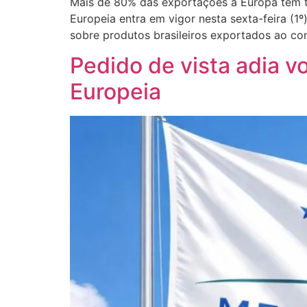
Mais de 80% das exportações a Europa têm t
Europeia entra em vigor nesta sexta-feira (1
sobre produtos brasileiros exportados ao co
Pedido de vista adia v
Europeia