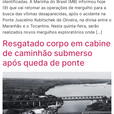
identificadas. A Marinha do Brasil (MB) informou hoje
(9) que vai retomar as operações de mergulho para a
busca das vítimas desaparecidas, após o acidente na
Ponte Juscelino Kubitschek de Oliveira, na divisa entre o
Maranhão e o Tocantins. Nesta quinta-feira, serão
realizados novos mergulhos exploratórios onde […]
Resgatado corpo em cabine
de caminhão submerso
após queda de ponte