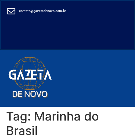
contato@gazetadenovo.com.br
Tag:
Marinha do
Brasil