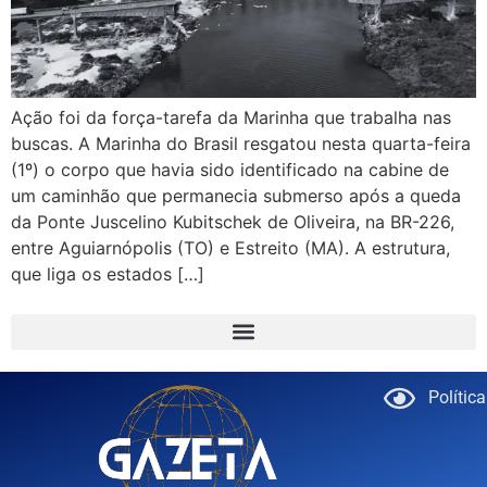
Ação foi da força-tarefa da Marinha que trabalha nas
buscas. A Marinha do Brasil resgatou nesta quarta-feira
(1º) o corpo que havia sido identificado na cabine de
um caminhão que permanecia submerso após a queda
da Ponte Juscelino Kubitschek de Oliveira, na BR-226,
entre Aguiarnópolis (TO) e Estreito (MA). A estrutura,
que liga os estados […]
Polític