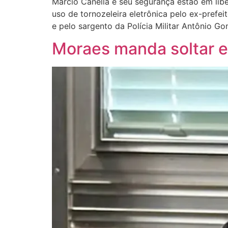
Márcio Canella e seu segurança estão em lib
uso de tornozeleira eletrônica pelo ex-prefe
e pelo sargento da Polícia Militar Antônio Go
Moraes manda soltar ex