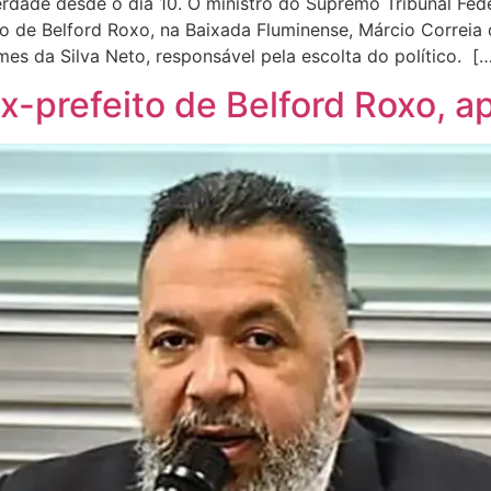
erdade desde o dia 10. O ministro do Supremo Tribunal Fe
ito de Belford Roxo, na Baixada Fluminense, Márcio Correia
mes da Silva Neto, responsável pela escolta do político. [
-prefeito de Belford Roxo, ap