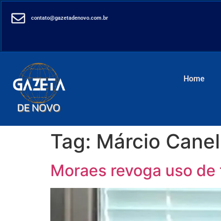
contato@gazetadenovo.com.br
Home
Tag:
Márcio Canel
Moraes revoga uso de t