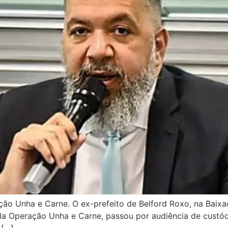
ção Unha e Carne. O ex-prefeito de Belford Roxo, na Baixa
ase da Operação Unha e Carne, passou por audiência de cust
 […]