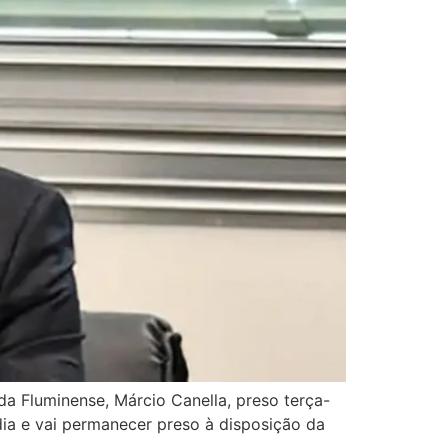
da Fluminense, Márcio Canella, preso terça-
ódia e vai permanecer preso à disposição da