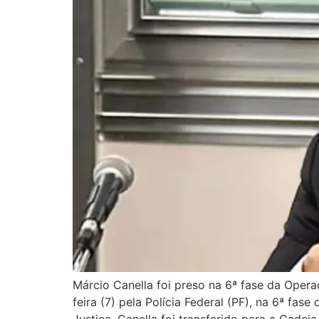
Márcio Canella foi preso na 6ª fase da Opera
feira (7) pela Polícia Federal (PF), na 6ª f
Justiça. Canella foi transferido para a Cadeia