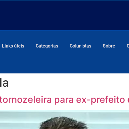
Links úteis
Categorias
Colunistas
Sobre
la
ornozeleira para ex-prefeito 