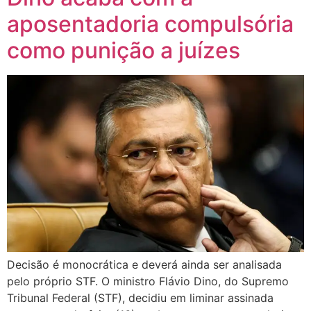
aposentadoria compulsória
como punição a juízes
Decisão é monocrática e deverá ainda ser analisada
pelo próprio STF. O ministro Flávio Dino, do Supremo
Tribunal Federal (STF), decidiu em liminar assinada