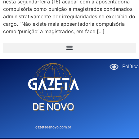
nesta segunda-feira (16) acabar com a aposentadoria
compulsória como punição a magistrados condenados
administrativamente por irregularidades no exercício do
cargo. “Não existe mais aposentadoria compulsória
como ‘punição’ a magistrados, em face […]
Polític
gazetadenovo.com.br