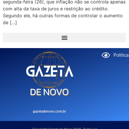
segunda-feira (26), que inflação não se controla apenas
com alta da taxa de juros e restrição ao crédito.
Segundo ele, há outras formas de controlar o aumento
de […]
Polític
gazetadenovo.com.br