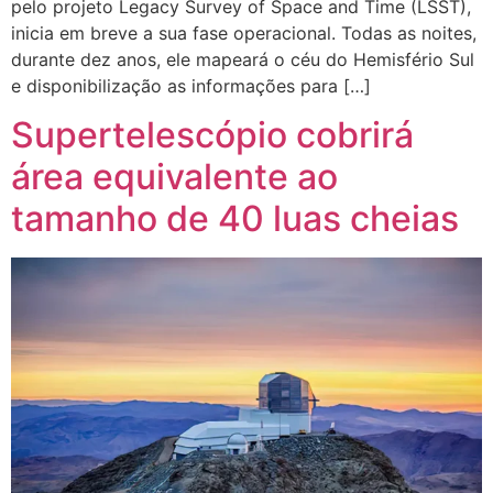
pelo projeto Legacy Survey of Space and Time (LSST),
inicia em breve a sua fase operacional. Todas as noites,
durante dez anos, ele mapeará o céu do Hemisfério Sul
e disponibilização as informações para […]
Supertelescópio cobrirá
área equivalente ao
tamanho de 40 luas cheias