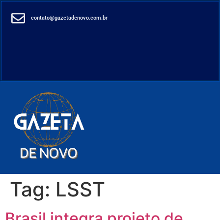
contato@gazetadenovo.com.br
Tag:
LSST
Brasil integra projeto de