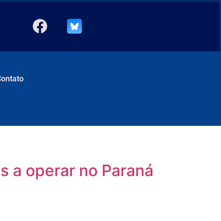
Contato
os a operar no Paraná