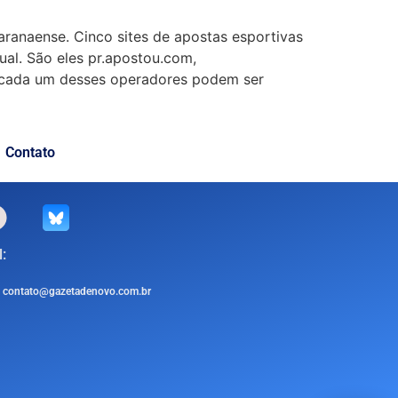
ranaense. Cinco sites de apostas esportivas
al. São eles pr.apostou.com,
re cada um desses operadores podem ser
Contato
:
contato@gazetadenovo.com.br