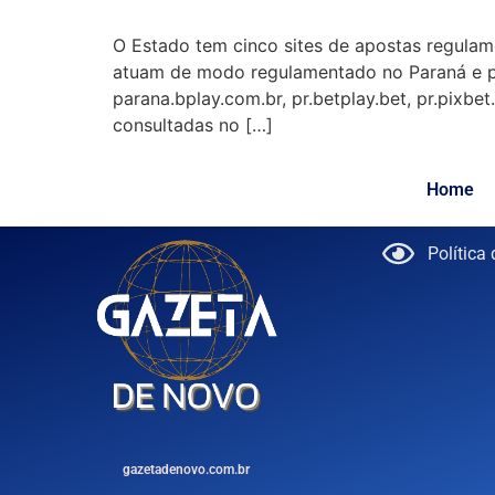
O Estado tem cinco sites de apostas regulam
atuam de modo regulamentado no Paraná e po
parana.bplay.com.br, pr.betplay.bet, pr.pix
consultadas no […]
Home
Política
gazetadenovo.com.br