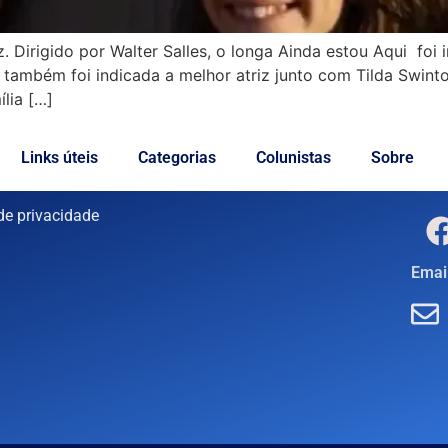
z. Dirigido por Walter Salles, o longa Ainda estou Aqui fo
s também foi indicada a melhor atriz junto com Tilda Swinto
lia […]
Links úteis
Categorias
Colunistas
Sobre
 de privacidade
Email