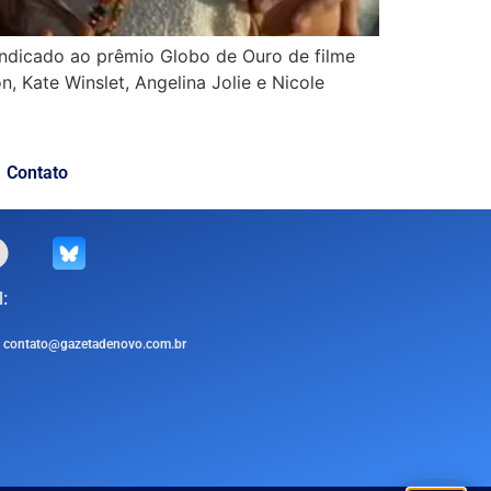
i indicado ao prêmio Globo de Ouro de filme
n, Kate Winslet, Angelina Jolie e Nicole
Contato
:
contato@gazetadenovo.com.br