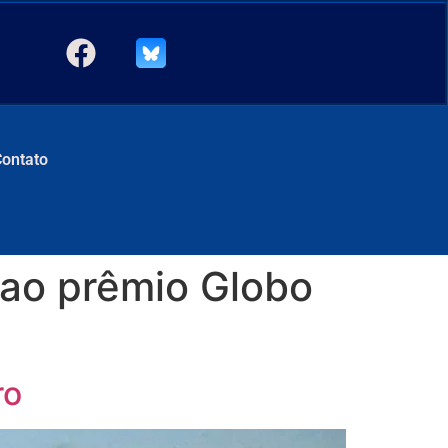
Contato
 ao prêmio Globo
ro