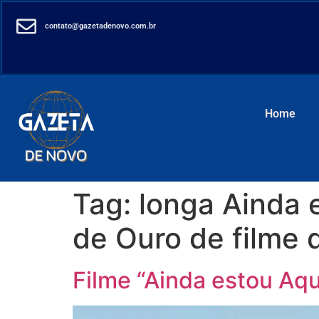
contato@gazetadenovo.com.br
Home
Tag:
longa Ainda 
de Ouro de filme d
Filme “Ainda estou Aqu