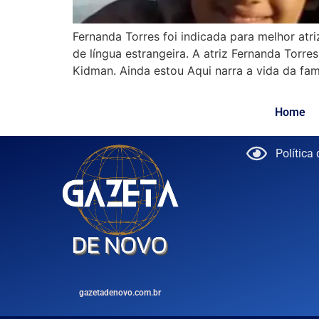
Fernanda Torres foi indicada para melhor atri
de língua estrangeira. A atriz Fernanda Torre
Kidman. Ainda estou Aqui narra a vida da famí
Home
Política
gazetadenovo.com.br